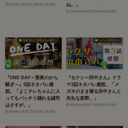
ね。」
2023年11月9日
2023年11月16日
2023年11月8日
2023年11月15日
ONE DAY～聖夜のから騒ぎ～
セクシー田中さん
『ONE DAY～聖夜のから
『セクシー田中さん』ドラ
騒ぎ～』5話ネタバレ感
マ3話ネタバレ感想。「メ
想。「よこテレちゃんに入
ガネのまま寝る田中さんと
ってもバッチリ踊れる誠司
失礼な笙野。」
はさすが。」
2023年11月6日
2023年11月13日
2023年11月7日
2023年11月14日