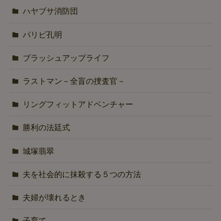
ハヤブサ消防団
パリピ孔明
ブラッシュアップライフ
ラストマン－全盲の捜査官－
リングフィットアドベンチャー
勝利の法廷式
城塚翡翠
夫を社会的に抹殺する５つの方法
夫婦が壊れるとき
子育て