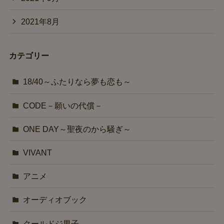
2021年8月
カテゴリー
18/40～ふたりなら夢も恋も～
CODE－願いの代償－
ONE DAY～聖夜のから騒ぎ～
VIVANT
アニメ
オーディオブック
クールドジ男子