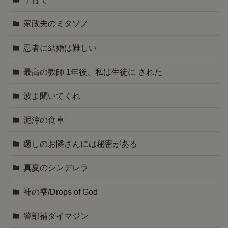
家政夫のミタゾノ
忍者に結婚は難しい
最高の教師 1年後、私は生徒に された
波よ聞いてくれ
泥濘の食卓
癒しのお隣さんには秘密がある
真夏のシンデレラ
神の雫/Drops of God
警部補ダイマジン