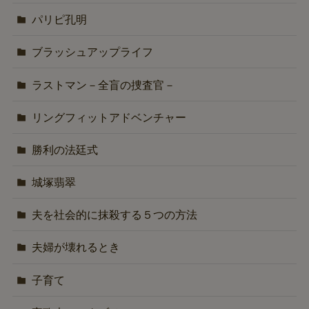
パリピ孔明
ブラッシュアップライフ
ラストマン－全盲の捜査官－
リングフィットアドベンチャー
勝利の法廷式
城塚翡翠
夫を社会的に抹殺する５つの方法
夫婦が壊れるとき
子育て