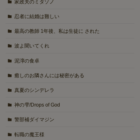
家政夫のミタゾノ
忍者に結婚は難しい
最高の教師 1年後、私は生徒に された
波よ聞いてくれ
泥濘の食卓
癒しのお隣さんには秘密がある
真夏のシンデレラ
神の雫/Drops of God
警部補ダイマジン
転職の魔王様