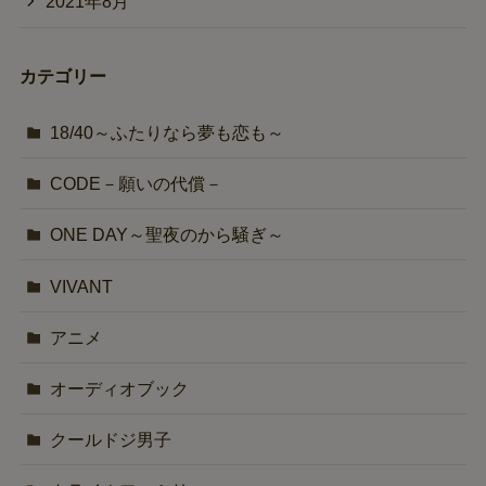
2021年8月
カテゴリー
18/40～ふたりなら夢も恋も～
CODE－願いの代償－
ONE DAY～聖夜のから騒ぎ～
VIVANT
アニメ
オーディオブック
クールドジ男子