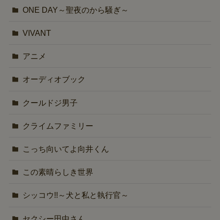
ONE DAY～聖夜のから騒ぎ～
VIVANT
アニメ
オーディオブック
クールドジ男子
クライムファミリー
こっち向いてよ向井くん
この素晴らしき世界
シッコウ!!～犬と私と執行官～
セクシー田中さん