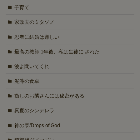
子育て
家政夫のミタゾノ
忍者に結婚は難しい
最高の教師 1年後、私は生徒に された
波よ聞いてくれ
泥濘の食卓
癒しのお隣さんには秘密がある
真夏のシンデレラ
神の雫/Drops of God
警部補ダイマジン