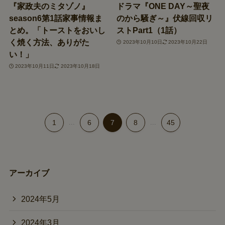
『家政夫のミタゾノ』
ドラマ『ONE DAY～聖夜
season6第1話家事情報ま
のから騒ぎ～』伏線回収リ
とめ。「トーストをおいし
ストPart1（1話）
く焼く方法、ありがた
2023年10月10日
2023年10月22日
い！」
2023年10月11日
2023年10月18日
1
...
6
7
8
...
45
アーカイブ
2024年5月
2024年3月