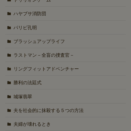
ハヤブサ消防団
パリピ孔明
ブラッシュアップライフ
ラストマン－全盲の捜査官－
リングフィットアドベンチャー
勝利の法廷式
城塚翡翠
夫を社会的に抹殺する５つの方法
夫婦が壊れるとき