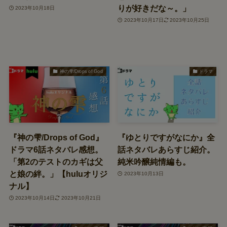
りが好きだな～。」
2023年10月18日
2023年10月17日
2023年10月25日
神の雫/Drops of God
ドラマ
『神の雫/Drops of God』
『ゆとりですがなにか』全
ドラマ6話ネタバレ感想。
話ネタバレあらすじ紹介。
「第2のテストのカギは父
純米吟醸純情編も。
と娘の絆。」【huluオリジ
2023年10月13日
ナル】
2023年10月14日
2023年10月21日