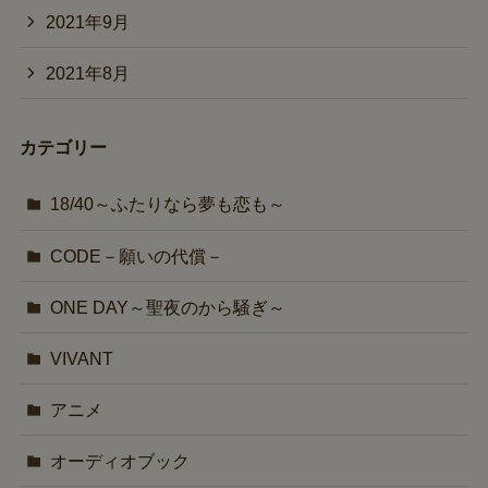
2021年9月
2021年8月
カテゴリー
18/40～ふたりなら夢も恋も～
CODE－願いの代償－
ONE DAY～聖夜のから騒ぎ～
VIVANT
アニメ
オーディオブック