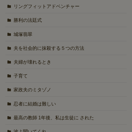
リングフィットアドベンチャー
勝利の法廷式
城塚翡翠
夫を社会的に抹殺する５つの方法
夫婦が壊れるとき
子育て
家政夫のミタゾノ
忍者に結婚は難しい
最高の教師 1年後、私は生徒に された
波よ聞いてくれ