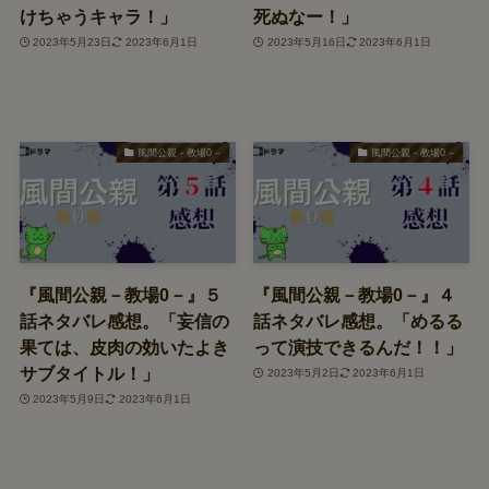
けちゃうキャラ！」
死ぬなー！」
2023年5月23日
2023年6月1日
2023年5月16日
2023年6月1日
風間公親－教場0－
風間公親－教場0－
『風間公親－教場0－』５
『風間公親－教場0－』４
話ネタバレ感想。「妄信の
話ネタバレ感想。「めるる
果ては、皮肉の効いたよき
って演技できるんだ！！」
サブタイトル！」
2023年5月2日
2023年6月1日
2023年5月9日
2023年6月1日