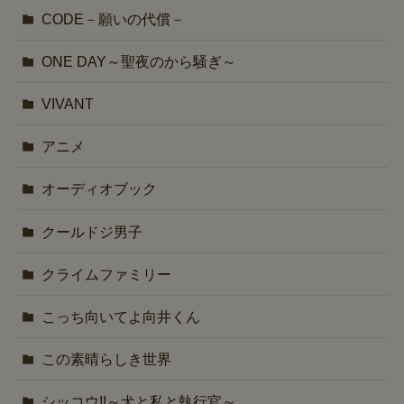
CODE－願いの代償－
ONE DAY～聖夜のから騒ぎ～
VIVANT
アニメ
オーディオブック
クールドジ男子
クライムファミリー
こっち向いてよ向井くん
この素晴らしき世界
シッコウ!!～犬と私と執行官～