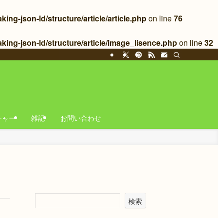
g-json-ld/structure/article/article.php
on line
76
ing-json-ld/structure/article/image_lisence.php
on line
32
チャー
雑記
お問い合わせ
検索