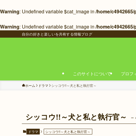
Warning
: Undefined variable $cat_image in
/home/c4942665/pu
Warning
: Undefined variable $cat_image in
/home/c4942665/p
自分の好きと楽しいを共有する情報ブログ
このサイトについて
プロフ
ホーム
ドラマ
シッコウ!!～犬と私と執行官～
シッコウ!!～犬と私と執行官～
– 
ドラマ
シッコウ!!～犬と私と執行官～