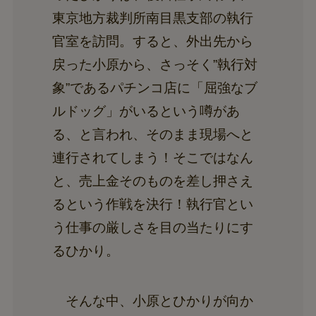
東京地方裁判所南目黒支部の執行
官室を訪問。すると、外出先から
戻った小原から、さっそく”執行対
象”であるパチンコ店に「屈強なブ
ルドッグ」がいるという噂があ
る、と言われ、そのまま現場へと
連行されてしまう！そこではなん
と、売上金そのものを差し押さえ
るという作戦を決行！執行官とい
う仕事の厳しさを目の当たりにす
るひかり。
そんな中、小原とひかりが向か