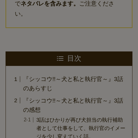
で
ネタバレを含みます。
ご注意くださ
い。
目次
『シッコウ!!～犬と私と執行官～』3話
のあらすじ
『シッコウ!!～犬と私と執行官～』3話
の感想
3話はひかりが再び犬担当の執行補助
者として仕事をして、執行官のイメー
ジを少し変えていく話。