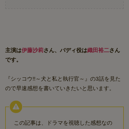
主演は
伊藤沙莉
さん、バディ役は
織田裕二
さん
です。
『シッコウ!!～犬と私と執行官～』の3話を見た
ので早速感想を書いていきたいと思います。
この記事は、ドラマを視聴した感想なの