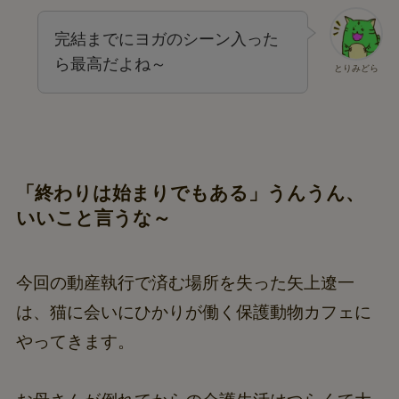
完結までにヨガのシーン入った
ら最高だよね～
とりみどら
「終わりは始まりでもある」うんうん、
いいこと言うな～
今回の動産執行で済む場所を失った矢上遼一
は、猫に会いにひかりが働く保護動物カフェに
やってきます。