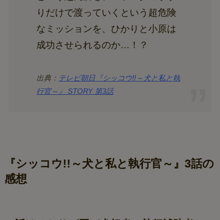
りだけで渡っていくという超危険
なミッションを、ひかりと小原は
成功させられるのか…！？
出典：
テレビ朝日『シッコウ!!～犬と私と執
行官～』 STORY 第3話
『シッコウ!!～犬と私と執行官～』3話の
感想