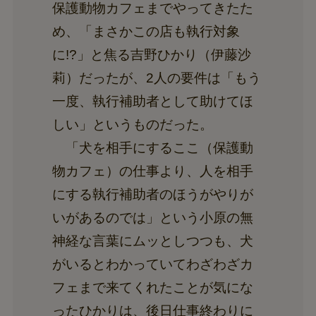
保護動物カフェまでやってきたた
め、「まさかこの店も執行対象
に!?」と焦る吉野ひかり（伊藤沙
莉）だったが、2人の要件は「もう
一度、執行補助者として助けてほ
しい」というものだった。
「犬を相手にするここ（保護動
物カフェ）の仕事より、人を相手
にする執行補助者のほうがやりが
いがあるのでは」という小原の無
神経な言葉にムッとしつつも、犬
がいるとわかっていてわざわざカ
フェまで来てくれたことが気にな
ったひかりは、後日仕事終わりに