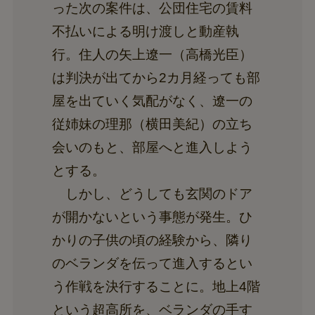
った次の案件は、公団住宅の賃料
不払いによる明け渡しと動産執
行。住人の矢上遼一（高橋光臣）
は判決が出てから2カ月経っても部
屋を出ていく気配がなく、遼一の
従姉妹の理那（横田美紀）の立ち
会いのもと、部屋へと進入しよう
とする。
しかし、どうしても玄関のドア
が開かないという事態が発生。ひ
かりの子供の頃の経験から、隣り
のベランダを伝って進入するとい
う作戦を決行することに。地上4階
という超高所を、ベランダの手す