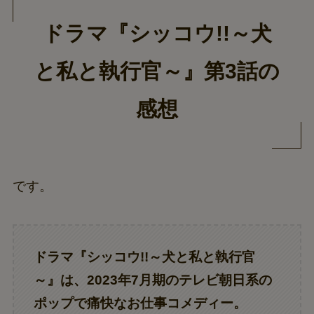
ドラマ『シッコウ!!～犬
と私と執行官～』第3話の
感想
です。
ドラマ『
シッコウ!!～犬と私と執行官
～
』は、2023年7月期のテレビ朝日系の
ポップで痛快なお仕事コメディー。