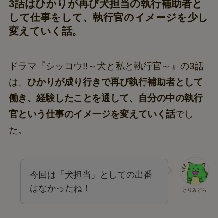
3話はひかりが再び犬担当の執行補助者と
して仕事をして、執行官のイメージを少し
変えていく話。
ドラマ『シッコウ!!～犬と私と執行官～』の3話
は、
ひかりが成り行きで再び執行補助者として
働き、経験したことを通して、自分の中の執行
官という仕事のイメージを変えていく話
でし
た。
今回は「犬担当」としての出番
はなかったね！
とりみどら