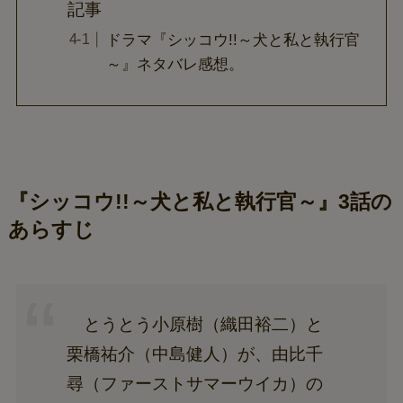
記事
ドラマ『シッコウ!!～犬と私と執行官
～』ネタバレ感想。
『シッコウ!!～犬と私と執行官～』3話の
あらすじ
とうとう小原樹（織田裕二）と
栗橋祐介（中島健人）が、由比千
尋（ファーストサマーウイカ）の