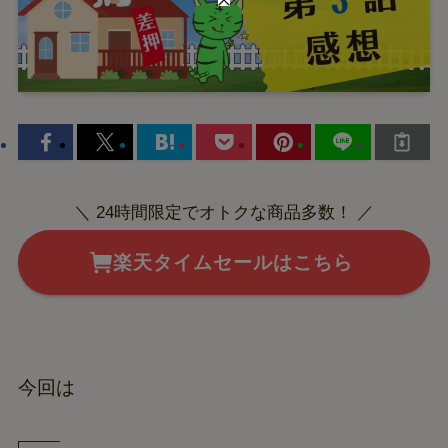
＼ 24時間限定でオトクな商品多数！ ／
楽天タイムセールはこちら
今回は