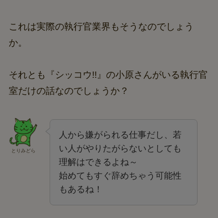
これは実際の執行官業界もそうなのでしょう
か。
それとも『シッコウ!!』の小原さんがいる執行官
室だけの話なのでしょうか？
人から嫌がられる仕事だし、若
い人がやりたがらないとしても
とりみどら
理解はできるよね～
始めてもすぐ辞めちゃう可能性
もあるね！