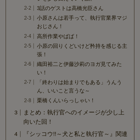
3話のゲストは高橋光臣さん
小原さんは若手って、執行官業界マジ
おじさん！
高所作業やばば！
小原の回りくどいけど矜持を感じる主
張！
織田裕二と伊藤沙莉のヨガ見てみた
い！
「終わりは始まりでもある」うんう
ん、いいこと言うな～
栗橋くんいらっしゃい！
まとめ：執行官へのイメージが少し上
向いた回！
『シッコウ!!～犬と私と執行官～』関連