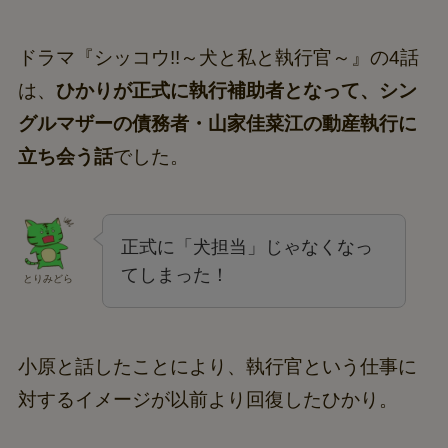
ドラマ『シッコウ!!～犬と私と執行官～』の4話
は、
ひかりが正式に執行補助者となって、シン
グルマザーの債務者・
山家佳菜江
の動産執行に
立ち会う話
でした。
正式に「犬担当」じゃなくなっ
てしまった！
とりみどら
小原と話したことにより、執行官という仕事に
対するイメージが以前より回復したひかり。