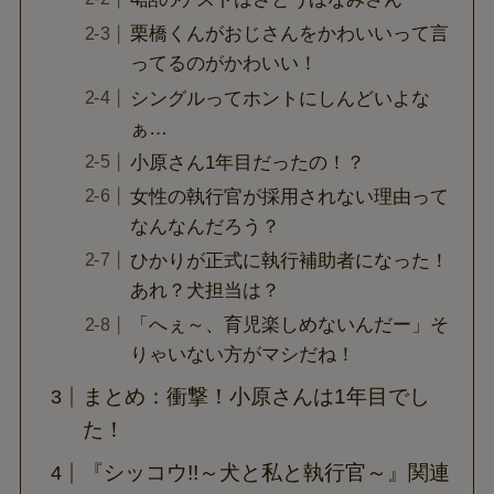
栗橋くんがおじさんをかわいいって言
ってるのがかわいい！
シングルってホントにしんどいよな
ぁ…
小原さん1年目だったの！？
女性の執行官が採用されない理由って
なんなんだろう？
ひかりが正式に執行補助者になった！
あれ？犬担当は？
「へぇ～、育児楽しめないんだー」そ
りゃいない方がマシだね！
まとめ：衝撃！小原さんは1年目でし
た！
『シッコウ!!～犬と私と執行官～』関連