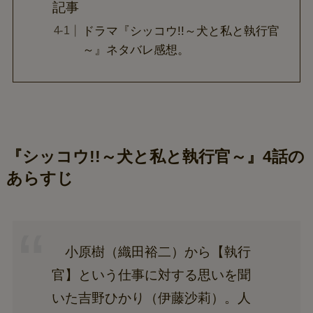
記事
ドラマ『シッコウ!!～犬と私と執行官
～』ネタバレ感想。
『シッコウ!!～犬と私と執行官～』4話の
あらすじ
小原樹（織田裕二）から【執行
官】という仕事に対する思いを聞
いた吉野ひかり（伊藤沙莉）。人