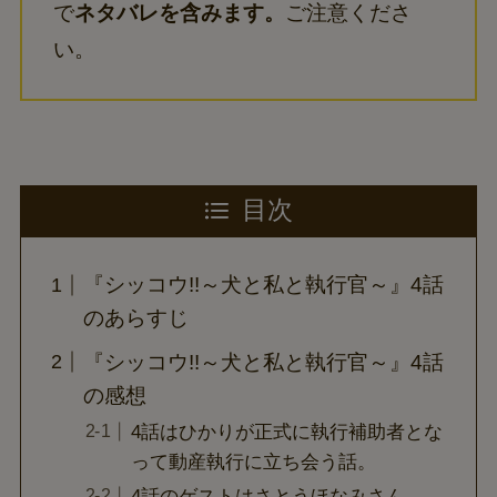
で
ネタバレを含みます。
ご注意くださ
い。
目次
『シッコウ!!～犬と私と執行官～』4話
のあらすじ
『シッコウ!!～犬と私と執行官～』4話
の感想
4話はひかりが正式に執行補助者とな
って動産執行に立ち会う話。
4話のゲストはさとうほなみさん