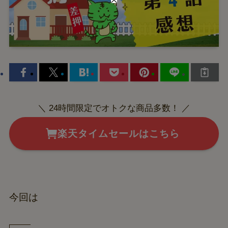
＼ 24時間限定でオトクな商品多数！ ／
楽天タイムセールはこちら
今回は