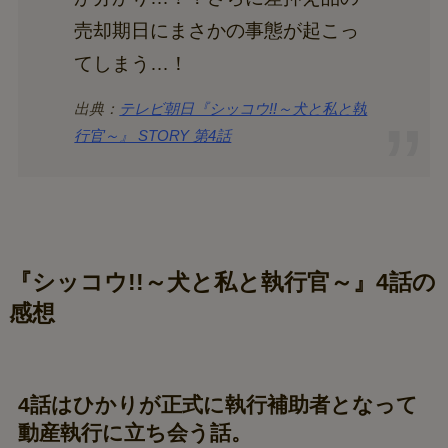
売却期日にまさかの事態が起こっ
てしまう…！
出典：
テレビ朝日『シッコウ!!～犬と私と執
行官～』 STORY 第4話
『シッコウ!!～犬と私と執行官～』4話の
感想
4話はひかりが正式に執行補助者となって
動産執行に立ち会う話。