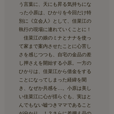
う言葉に、天にも昇る気持ちにな
った小原は、ひかりを今回だけ特
別に《立会人》として、佳菜江の
執行の現場に連れていくことに！
佳菜江の娘のミナとナナを使っ
て家まで案内させたことに心苦し
さを感じつつも、自宅の金品の差
し押さえを開始する小原。一方の
ひかりは、佳菜江から借金をする
ことになってしまった経緯を聞
き、なぜか共感を…。小原は美し
い佳菜江に心が揺らぐも、実はと
んでもない嘘つきママであること
が分かり…！？さらに差押え品の