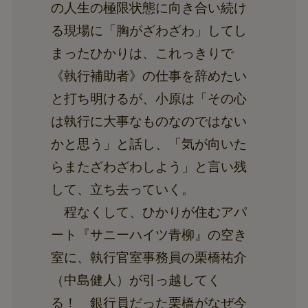
の人生の極限状態に向き合い続け
る現場に「胸がざわざわ」してし
まったひかりは、これっきりで
《執行補助者》の仕事を辞めたい
と打ち明けるが、小原は「その心
は執行に大事なものなのではない
かと思う」と話し、「気が向いた
らまたざわざわしよう」と言い残
して、立ち去っていく。
程なくして、ひかりが住むアパ
ート『サニーハイツ青柳』の空き
室に、執行官室事務員の栗橋祐介
（中島健人）が引っ越してく
る！ 銀行員だった栗橋がなぜ今