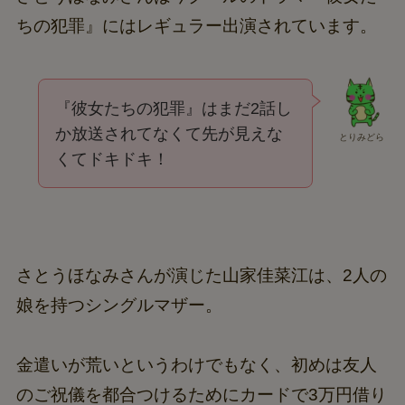
ちの犯罪』にはレギュラー出演されています。
『彼女たちの犯罪』はまだ2話し
か放送されてなくて先が見えな
とりみどら
くてドキドキ！
さとうほなみさんが演じた山家佳菜江は、2人の
娘を持つシングルマザー。
金遣いが荒いというわけでもなく、初めは友人
のご祝儀を都合つけるためにカードで3万円借り