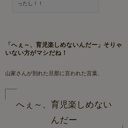
ったし！！
「へぇ～、育児楽しめないんだー」そりゃ
いない方がマシだね！
山家さんが別れた旦那に言われた言葉、
へぇ～、育児楽しめない
んだー