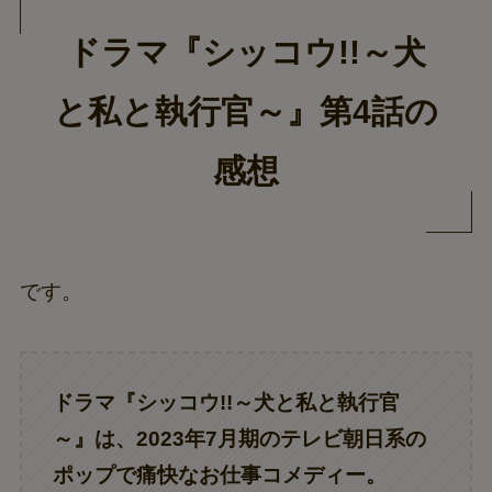
ドラマ『シッコウ!!～犬
と私と執行官～』第4話の
感想
です。
ドラマ『
シッコウ!!～犬と私と執行官
～
』は、2023年7月期のテレビ朝日系の
ポップで痛快なお仕事コメディー。