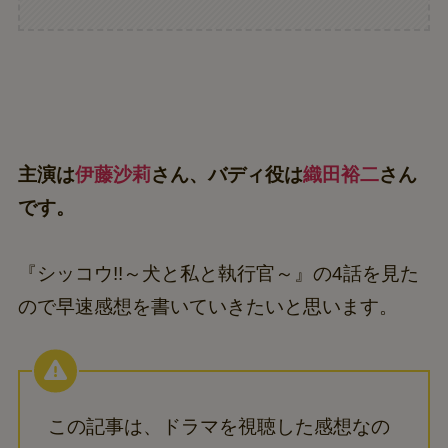
主演は
伊藤沙莉
さん、バディ役は
織田裕二
さん
です。
『シッコウ!!～犬と私と執行官～』の4話を見た
ので早速感想を書いていきたいと思います。
この記事は、ドラマを視聴した感想なの