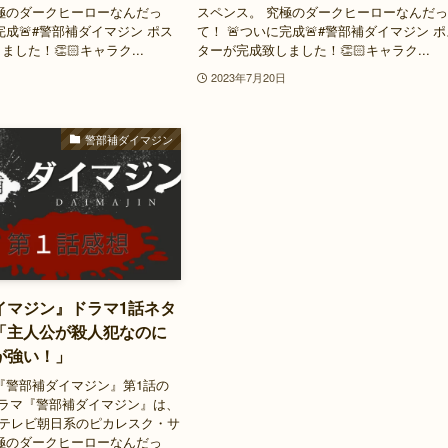
極のダークヒーローなんだっ
スペンス。 究極のダークヒーローなんだ
完成🚨#警部補ダイマジン ポス
て！ 🚨ついに完成🚨#警部補ダイマジン 
した！👏🏻キャラク...
ターが完成致しました！👏🏻キャラク...
2023年7月20日
警部補ダイマジン
イマジン』ドラマ1話ネタ
「主人公が殺人犯なのに
が強い！」
『警部補ダイマジン』第1話の
ドラマ『警部補ダイマジン』は、
期のテレビ朝日系のピカレスク・サ
極のダークヒーローなんだっ