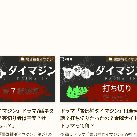
警部補ダイマジン
警部補ダイマ
イマジン』ドラマ7話ネタ
ドラマ『警部補ダイマジン』は全
「裏切り者は平安？牡
話？打ち切りだったの？金曜ナイ
も…？」
ドラマって何？
『警部補ダイマジン』第7話の
今回は ドラマ『警部補ダイマジン』が打