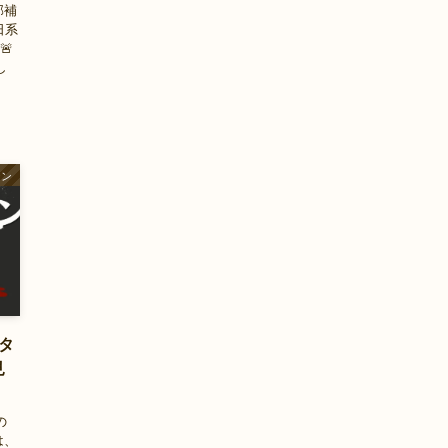
部補
日系
🚨
し
ジン
タ
見
の
は、