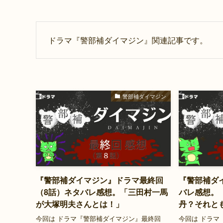
ドラマ『警部補ダイマジン』関連記事です。
警部補ダイマジン
『警部補ダイマジン』ドラマ最終回
『警部補ダ
（8話）ネタバレ感想。「三田村一馬
バレ感想。
が大塚明夫さんとは！」
丹？それと
今回は ドラマ『警部補ダイマジン』最終回
今回は ドラマ