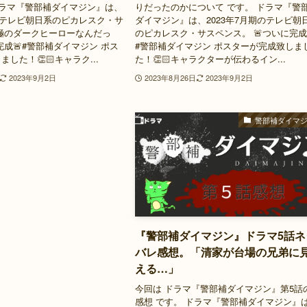
ドラマ『警部補ダイマジン』は、
りだったのかについて です。 ドラマ『警
期のテレビ朝日系のピカレスク・サ
ダイマジン』は、2023年7月期のテレビ朝
極のダークヒーローなんだっ
のピカレスク・サスペンス。 🚨ついに完成
完成🚨#警部補ダイマジン ポス
#警部補ダイマジン ポスターが完成致しま
した！👏🏻キャラク...
た！👏🏻キャラクターが伝わるイン...
2023年9月2日
2023年8月26日
2023年9月2日
警部補ダイマ
『警部補ダイマジン』ドラマ5話ネ
バレ感想。「清家が台場の兄弟に
える…」
今回は ドラマ『警部補ダイマジン』第5話
感想 です。 ドラマ『警部補ダイマジン』