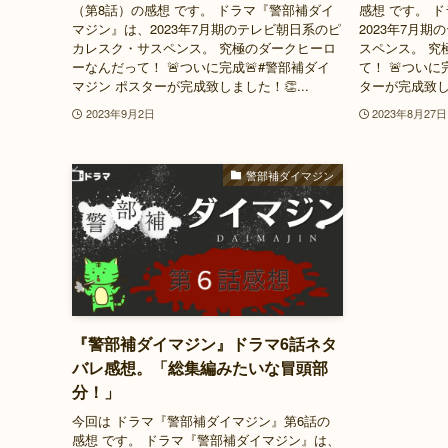
（第8話）の感想 です。 ドラマ『警部補ダイ
感想 です。 
マジン』は、2023年7月期のテレビ朝日系のピ
2023年7月
カレスク・サスペンス。 究極のダークヒーロ
スペンス。 究
ーなんだって！ 🚨ついに完成🚨#警部補ダイ
て！ 🚨ついに
マジン ポスターが完成致しました！👏...
ターが完成致しま
2023年9月2日
2023年8月27日
警部補ダイマジン
『警部補ダイマジン』ドラマ6話ネタ
バレ感想。「総集編みたいな冒頭部
分！」
今回は ドラマ『警部補ダイマジン』第6話の
感想 です。 ドラマ『警部補ダイマジン』は、