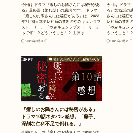
今回は ドラマ『癒しのお隣さんには秘密があ
今回は ドラマ
る』最終回（第13話）の感想 です。 ドラマ
る』第12話の
『癒しのお隣さんには秘密がある』は、2023
さんには秘密が
年7月期日本テレビ系の禁断のやみキュンラブ
レビ系の禁断
ストーリー。 「やみキュンラブストーリー」
「やみキュン
って何！？どういうこと！？ 主演は...
ういうこと！？ 
2023年9月30日
2023年9月23日
癒しのお隣さんには秘密がある
『癒しのお隣さんには秘密がある』
ドラマ10話ネタバレ感想。「藤子、
深刻な仁科不足で倒れる。」
今回は ドラマ『癒しのお隣さんには秘密があ