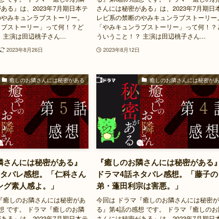
ある』は、2023年7月期日本テ
さんには秘密がある』は、2023年7月期日
のやみキュンラブストーリー。
レビ系の禁断のやみキュンラブストーリー
ラブストーリー」って何！？ど
「やみキュンラブストーリー」って何！？
 主演は田辺桃子さん...
ういうこと！？ 主演は田辺桃子さん...
2023年8月26日
2023年8月12日
癒しのお隣さんには秘密がある
癒しのお隣さんには秘密が
隣さんには秘密がある』
『癒しのお隣さんには秘密がある
ネタバレ感想。「仁科さん
ドラマ4話ネタバレ感想。「藤子の
ング素人感よ。」
弟・蓬田利宗は害悪。」
『癒しのお隣さんには秘密があ
今回は ドラマ『癒しのお隣さんには秘密
想 です。 ドラマ『癒しのお隣
る』第4話の感想 です。 ドラマ『癒しのお
ある』は、2023年7月期日本テ
さんには秘密がある』は、2023年7月期日