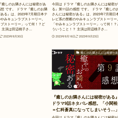
『癒しのお隣さんには秘密があ
今回は ドラマ『癒しのお隣さんには秘密
感想 です。 ドラマ『癒しのお隣
る』第11話の感想 です。 ドラマ『癒しの
ある』は、2023年7月期日本テ
さんには秘密がある』は、2023年7月期日
のやみキュンラブストーリー。
レビ系の禁断のやみキュンラブストーリー
ラブストーリー」って何！？ど
「やみキュンラブストーリー」って何！？
主演は田辺桃子さ...
ういうこと！？ 主演は田辺桃子さ...
2023年9月30日
2023年9月16日
2023年9月23日
癒しのお隣さんには秘密が
『癒しのお隣さんには秘密がある
ドラマ9話ネタバレ感想。「小関裕
＝仁科蒼真になってしまいそう…
今回は ドラマ『癒しのお隣さんには秘密