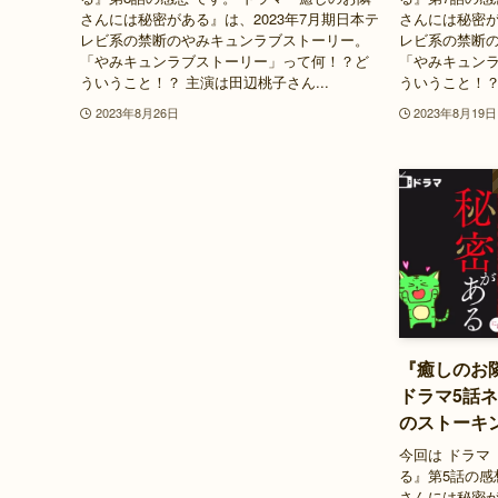
さんには秘密がある』は、2023年7月期日本テ
さんには秘密が
レビ系の禁断のやみキュンラブストーリー。
レビ系の禁断
「やみキュンラブストーリー」って何！？ど
「やみキュン
ういうこと！？ 主演は田辺桃子さん...
ういうこと！？
2023年8月26日
2023年8月19日
『癒しのお
ドラマ5話
のストーキ
今回は ドラマ
る』第5話の感
さんには秘密が