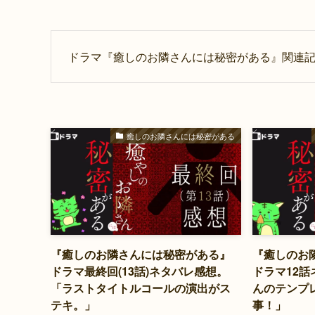
ドラマ『癒しのお隣さんには秘密がある』関連
癒しのお隣さんには秘密がある
『癒しのお隣さんには秘密がある』
『癒しのお
ドラマ最終回(13話)ネタバレ感想。
ドラマ12
「ラストタイトルコールの演出がス
んのテンプ
テキ。」
事！」