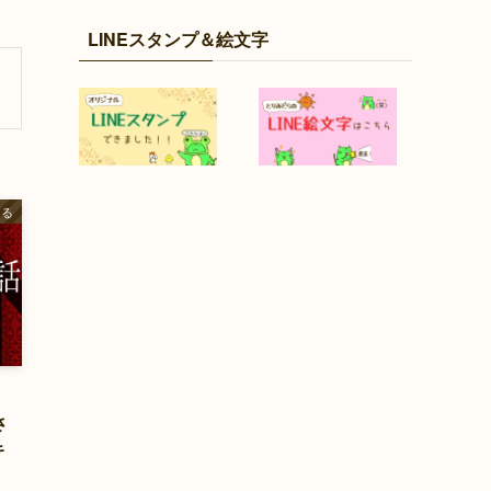
LINEスタンプ＆絵文字
ある
』
さ
キ