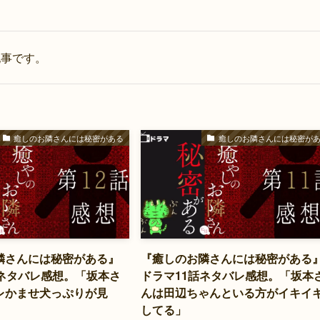
記事です。
癒しのお隣さんには秘密がある
癒しのお隣さんには秘密が
隣さんには秘密がある』
『癒しのお隣さんには秘密がある
話ネタバレ感想。「坂本さ
ドラマ11話ネタバレ感想。「坂本
レかませ犬っぷりが見
んは田辺ちゃんといる方がイキイ
してる」