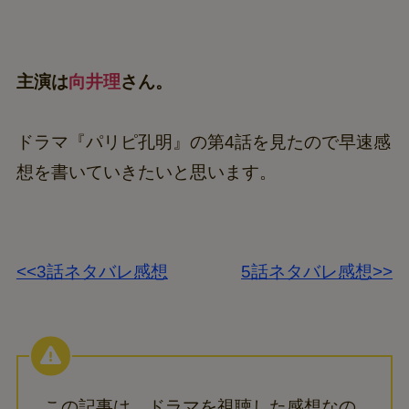
主演は
向井理
さん。
ドラマ『パリピ孔明』の第4話を見たので早速感
想を書いていきたいと思います。
<<3話ネタバレ感想
5話ネタバレ感想>>
この記事は、ドラマを視聴した感想なの