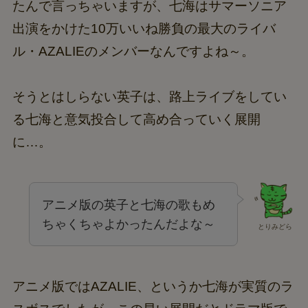
たんで言っちゃいますが、七海はサマーソニア
出演をかけた10万いいね勝負の最大のライバ
ル・AZALIEのメンバーなんですよね～。
そうとはしらない英子は、路上ライブをしてい
る七海と意気投合して高め合っていく展開
に…。
アニメ版の英子と七海の歌もめ
ちゃくちゃよかったんだよな～
とりみどら
アニメ版ではAZALIE、というか七海が実質のラ