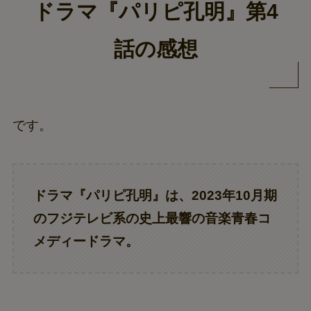
ドラマ『パリピ孔明』第4
話の感想
です。
ドラマ『パリピ孔明』は、2023年10月期
のフジテレビ系の史上最響の音楽青春コ
メディードラマ。