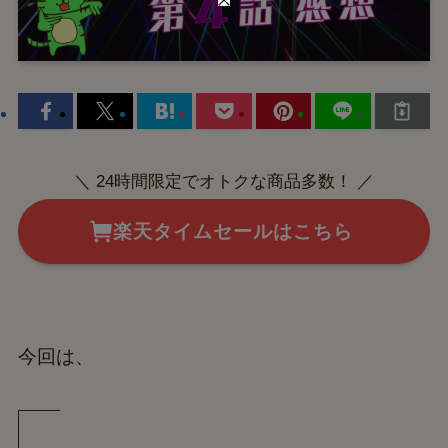
＼ 24時間限定でオトクな商品多数！ ／
楽天タイムセールはこちら
今回は、