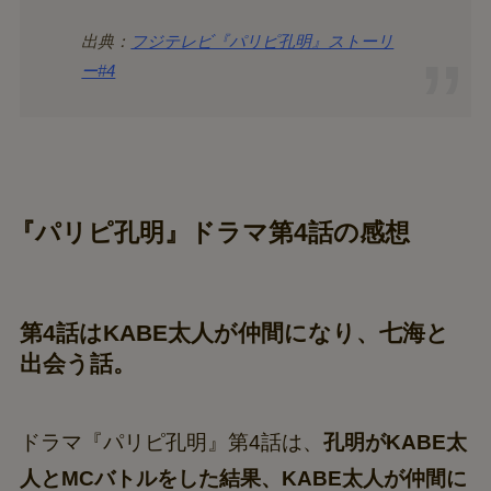
出典：
フジテレビ『パリピ孔明』ストーリ
ー#4
『パリピ孔明』ドラマ第4話の感想
第4話はKABE太人が仲間になり、七海と
出会う話。
ドラマ『パリピ孔明』第4話は、
孔明がKABE太
人とMCバトルをした結果、KABE太人が仲間に