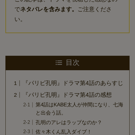
で
ネタバレを含みます。
ご注意くださ
い。
目次
『パリピ孔明』ドラマ第4話のあらすじ
『パリピ孔明』ドラマ第4話の感想
第4話はKABE太人が仲間になり、七海
と出会う話。
孔明のアレはラップなのか？
佐々木くん乱入ダイブ！