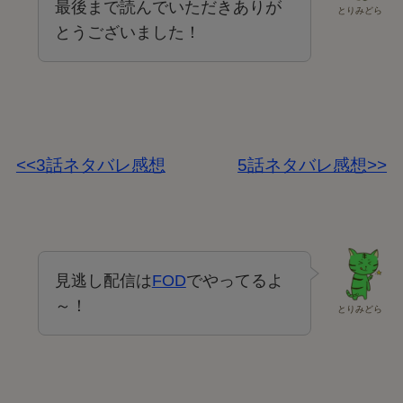
最後まで読んでいただきありが
とりみどら
とうございました！
<<3話ネタバレ感想
5話ネタバレ感想>>
見逃し配信は
FOD
でやってるよ
～！
とりみどら