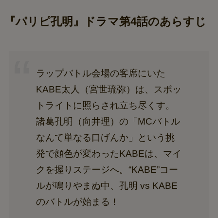
『パリピ孔明』ドラマ第4話のあらすじ
ラップバトル会場の客席にいた
KABE太人（宮世琉弥）は、スポッ
トライトに照らされ立ち尽くす。
諸葛孔明（向井理）の「MCバトル
なんて単なる口げんか」という挑
発で顔色が変わったKABEは、マイ
クを握りステージへ。“KABE”コー
ルが鳴りやまぬ中、孔明 vs KABE
のバトルが始まる！