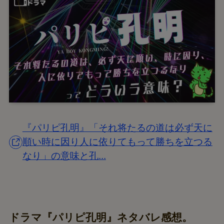
『パリピ孔明』「それ将たるの道は必ず天に
順い時に因り人に依りてもって勝ちを立つる
なり」の意味と孔...
ドラマ『パリピ孔明』ネタバレ感想。