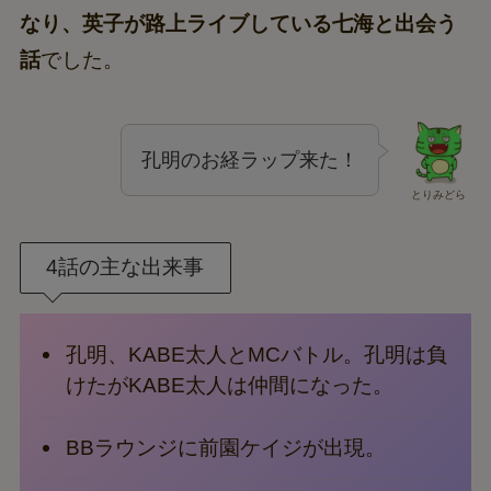
なり、英子が路上ライブしている七海と出会う
話
でした。
孔明のお経ラップ来た！
とりみどら
4話の主な出来事
孔明、KABE太人とMCバトル。孔明は負
けたがKABE太人は仲間になった。
BBラウンジに前園ケイジが出現。