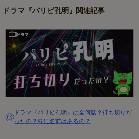
ドラマ『パリピ孔明』関連記事
ドラマ『パリピ孔明』は全何話？打ち切りだ
ったの？枠に名前はあるの？