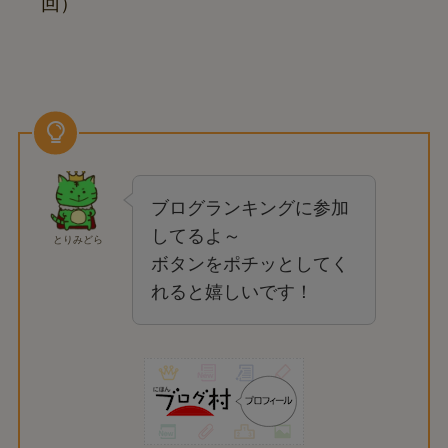
回）
ブログランキングに参加
してるよ～
とりみどら
ボタンをポチッとしてく
れると嬉しいです！