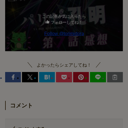
この記事が気に入ったら
フォローしてね！
Follow @torimidora
よかったらシェアしてね！
コメント