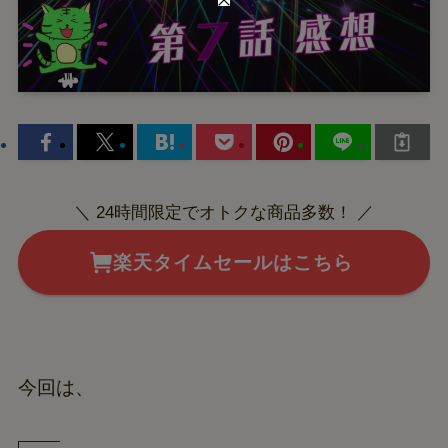
＼ 24時間限定でオトクな商品多数！ ／
楽天タイムセールはこちら
今回は、