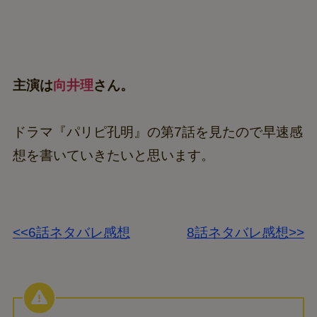
主演は
向井理
さん。
ドラマ『パリピ孔明』の第7話を見たので早速感
想を書いていきたいと思います。
<<6話ネタバレ感想
8話ネタバレ感想>>