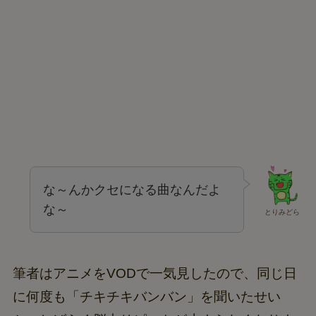
な～んかクセになる曲なんだよ
な～
とりみどら
筆者はアニメをVODで一気見したので、同じ日
に何度も「チキチキバンバン」を聞いたせい