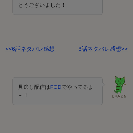
とうございました！
<<6話ネタバレ感想
8話ネタバレ感想>>
見逃し配信は
FOD
でやってるよ
～！
とりみどら