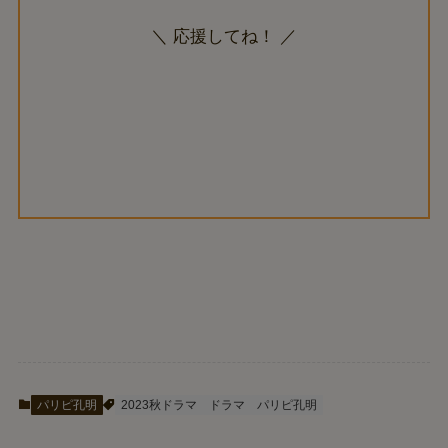
＼ 応援してね！ ／
パリピ孔明
2023秋ドラマ
ドラマ
パリピ孔明