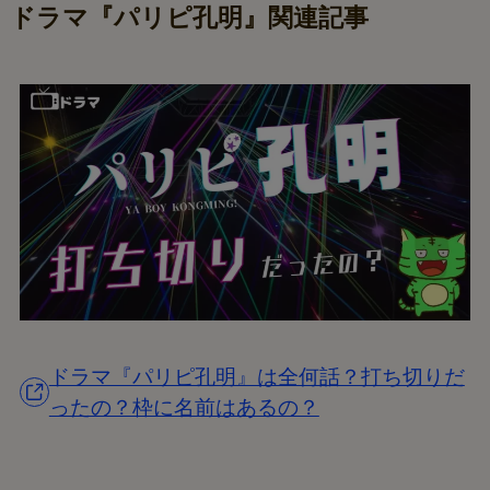
ドラマ『パリピ孔明』関連記事
ドラマ『パリピ孔明』は全何話？打ち切りだ
ったの？枠に名前はあるの？