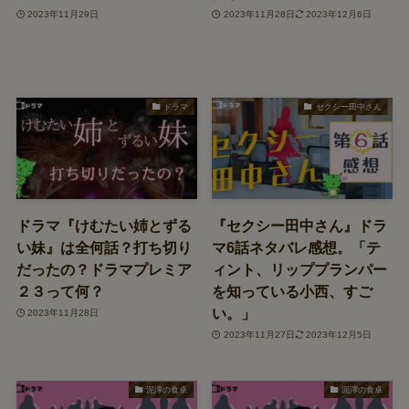
2023年11月29日
2023年11月28日
2023年12月6日
ドラマ
セクシー田中さん
ドラマ『けむたい姉とずる
『セクシー田中さん』ドラ
い妹』は全何話？打ち切り
マ6話ネタバレ感想。「テ
だったの？ドラマプレミア
ィント、リッププランパー
２３って何？
を知っている小西、すご
い。」
2023年11月28日
2023年11月27日
2023年12月5日
泥濘の食卓
泥濘の食卓