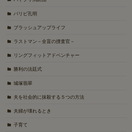
パリピ孔明
ブラッシュアップライフ
ラストマン－全盲の捜査官－
リングフィットアドベンチャー
勝利の法廷式
城塚翡翠
夫を社会的に抹殺する５つの方法
夫婦が壊れるとき
子育て