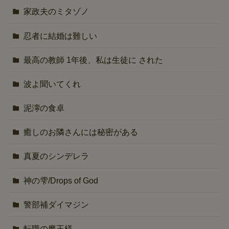
家政夫のミタゾノ
忍者に結婚は難しい
最高の教師 1年後、私は生徒に された
波よ聞いてくれ
泥濘の食卓
癒しのお隣さんには秘密がある
真夏のシンデレラ
神の雫/Drops of God
警部補ダイマジン
転職の魔王様