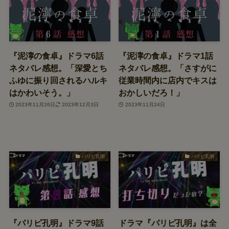
『泥濘の食卓』ドラマ6話
『泥濘の食卓』ドラマ1話
ネタバレ感想。「深愛とち
ネタバレ感想。「さすがに
ふゆに振り回されるハルキ
従業時間内に店内でキスは
はかわいそう。」
おかしいだろ！」
2023年11月26日
2023年12月3日
2023年11月24日
パリピ孔明
パリピ孔明
『パリピ孔明』ドラマ9話
ドラマ『パリピ孔明』は全