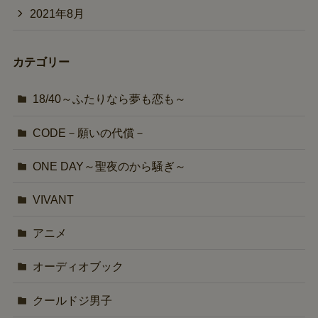
2021年8月
カテゴリー
18/40～ふたりなら夢も恋も～
CODE－願いの代償－
ONE DAY～聖夜のから騒ぎ～
VIVANT
アニメ
オーディオブック
クールドジ男子