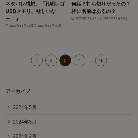
ネタバレ感想。「孔明レゴ
何話？打ち切りだったの？
USBメモリ、欲しいな
枠に名前はあるの？
ー！」
2023年11月23日
2023年11月24日
2023年11月23日
2023年11月30日
1
2
3
4
...
45
アーカイブ
2024年5月
2024年3月
2024年2月