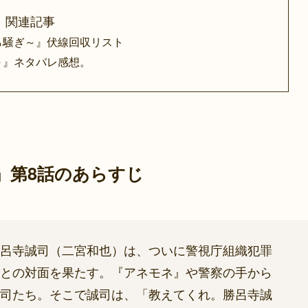
～』関連記事
から騒ぎ～』伏線回収リスト
ぎ～』ネタバレ感想。
～』第8話のあらすじ
呂寺誠司（二宮和也）は、ついに警視庁組織犯罪
との対面を果たす。『アネモネ』や警察の手から
司たち。そこで誠司は、「教えてくれ。勝呂寺誠