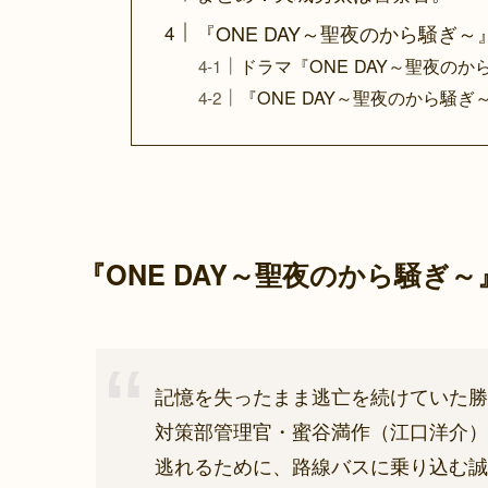
『ONE DAY～聖夜のから騒ぎ
ドラマ『ONE DAY～聖夜の
『ONE DAY～聖夜のから騒
『ONE DAY～聖夜のから騒ぎ
記憶を失ったまま逃亡を続けていた勝
対策部管理官・蜜谷満作（江口洋介）
逃れるために、路線バスに乗り込む誠