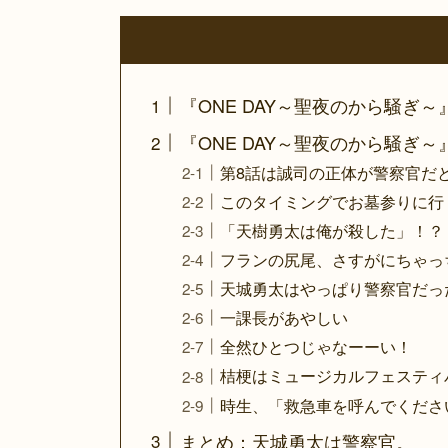
『ONE DAY～聖夜のから騒ぎ
『ONE DAY～聖夜のから騒ぎ～
第8話は誠司の正体が警察官だ
このタイミングでお墓参りに行
「天樹勇太は俺が殺した」！？
フランの尻尾、さすがにちゃっ
天城勇太はやっぱり警察官だっ
一課長があやしい
全然ひとつじゃなーーい！
桔梗はミュージカルフェスティ
時生、「救急車を呼んでくださ
まとめ：天城勇太は警察官。