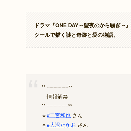
ドラマ『ONE DAY～聖夜のから騒ぎ～
クールで描く謎と奇跡と愛の物語。
** ┈┈┈┈**
情報解禁
** ┈┈┈┈**
🔹
#二宮和也
さん
🔹
#大沢たかお
さん