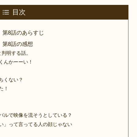
目次
～』第8話のあらすじ
』第8話の感想
と判明する話。
くんかーーい！
ちくない？
た！
バルで映像を流そうとしている？
い」って言ってる人の顔じゃない