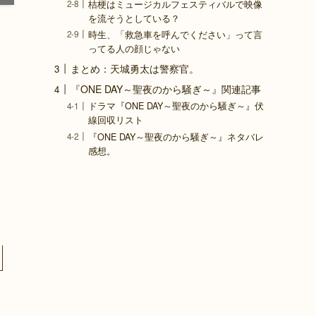
桔梗はミュージカルフェスティバルで映像
を流そうとしている？
時生、「救急車を呼んでください」って言
ってる人の顔じゃない
まとめ：天城勇太は警察官。
『ONE DAY～聖夜のから騒ぎ～』関連記事
ドラマ『ONE DAY～聖夜のから騒ぎ～』伏
線回収リスト
『ONE DAY～聖夜のから騒ぎ～』ネタバレ
感想。