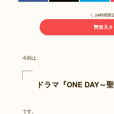
＼ 24時間
楽天タ
今回は、
ドラマ『ONE DAY
です。