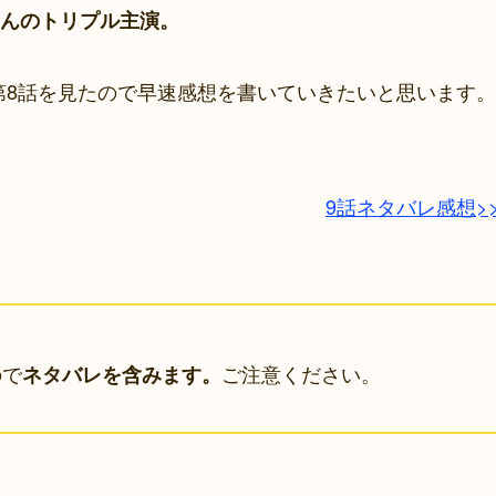
んのトリプル主演。
の第8話を見たので早速感想を書いていきたいと思います。
9話ネタバレ感想>
ので
ご注意ください。
ネタバレを含みます。