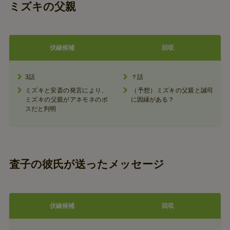
ミズキの父親
伏線候補
回収
3話
？話
ミズキと安斎の発言により、
（予想）ミズキの父親と誠司
ミズキの父親がアネモネのボ
に因縁がある？
スだと判明
査子の彼氏が送ったメッセージ
伏線候補
回収