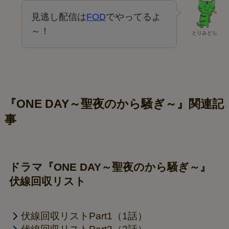
見逃し配信は
FOD
でやってるよ
～！
とりみどら
『ONE DAY～聖夜のから騒ぎ～』関連記
事
ドラマ『ONE DAY～聖夜のから騒ぎ～』
伏線回収リスト
伏線回収リストPart1（1話）