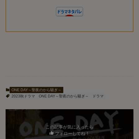
ONE DAY～聖夜のから騒ぎ～
2023秋ドラマ
ONE DAY～聖夜のから騒ぎ～
ドラマ
この記事が気に入ったら
フォローしてね！