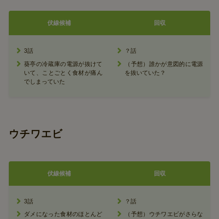
伏線候補
回収
3話
？話
葵亭の冷蔵庫の電源が抜けて
（予想）誰かが意図的に電源
いて、ことごとく食材が痛ん
を抜いていた？
でしまっていた
ウチワエビ
伏線候補
回収
3話
？話
ダメになった食材のほとんど
（予想）ウチワエビがさらな