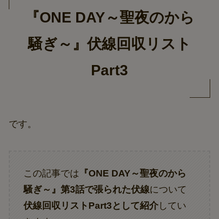
『ONE DAY～聖夜のから
騒ぎ～』伏線回収リスト
Part3
です。
この記事では
『ONE DAY～聖夜のから
騒ぎ～』第3話で張られた伏線
について
伏線回収リストPart3として紹介
してい