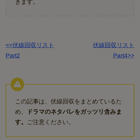
きます。
<<伏線回収リスト
伏線回収リスト
Part2
Part4>>
この記事は、伏線回収をまとめているた
め、
ドラマのネタバレをガッツリ含みま
す。
ご注意ください。