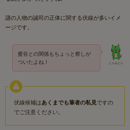
謎の人物の誠司の正体に関する伏線が多いイメ
ージです。
蜜谷との関係もちょっと察しが
ついたよね！
とりみどら
伏線候補は
あくまでも筆者の私見
ですの
でご注意ください。