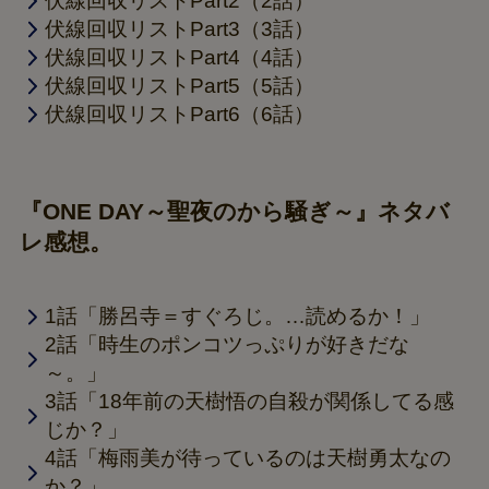
伏線回収リストPart2（2話）
伏線回収リストPart3（3話）
伏線回収リストPart4（4話）
伏線回収リストPart5（5話）
伏線回収リストPart6（6話）
『ONE DAY～聖夜のから騒ぎ～』ネタバ
レ感想。
1話「勝呂寺＝すぐろじ。…読めるか！」
2話「時生のポンコツっぷりが好きだな
～。」
3話「18年前の天樹悟の自殺が関係してる感
じか？」
4話「梅雨美が待っているのは天樹勇太なの
か？」