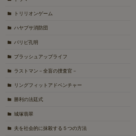
トリリオンゲーム
ハヤブサ消防団
パリピ孔明
ブラッシュアップライフ
ラストマン－全盲の捜査官－
リングフィットアドベンチャー
勝利の法廷式
城塚翡翠
夫を社会的に抹殺する５つの方法