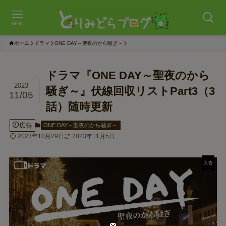
MENU
ホーム
ドラマ
ONE DAY～聖夜のから騒ぎ～
ドラマ『ONE DAY～聖夜のから
2023
騒ぎ～』伏線回収リストPart3（3
11/05
話）随時更新
広告
ONE DAY～聖夜のから騒ぎ～
2023年10月29日
2023年11月5日