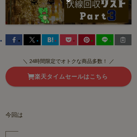
＼ 24時間限定でオトクな商品多数！ ／
楽天タイムセールはこちら
今回は