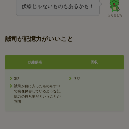
伏線じゃないものもあるかも！
とりみどら
誠司が記憶力がいいこと
伏線候補
回収
3話
？話
誠司が目に入ったものをすべ
て映像保存しているような記
憶力の持ち主だということが
判明