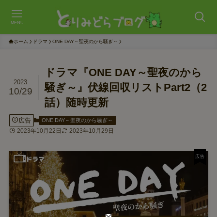
MENU
ホーム
ドラマ
ONE DAY～聖夜のから騒ぎ～
ドラマ『ONE DAY～聖夜のから
2023
騒ぎ～』伏線回収リストPart2（2
10/29
話）随時更新
広告
ONE DAY～聖夜のから騒ぎ～
2023年10月22日
2023年10月29日