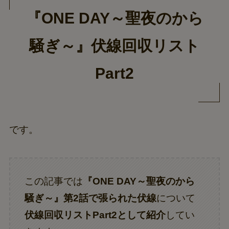
『ONE DAY～聖夜のから
騒ぎ～』伏線回収リスト
Part2
です。
この記事では
『ONE DAY～聖夜のから
騒ぎ～』第2話で張られた伏線
について
伏線回収リストPart2として紹介
してい