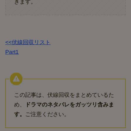
きます。
<<伏線回収リスト
Part1
この記事は、伏線回収をまとめているた
め、
ドラマのネタバレをガッツリ含みま
す。
ご注意ください。