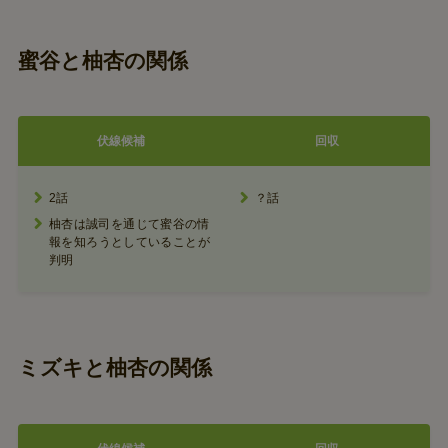
蜜谷と柚杏の関係
伏線候補
回収
2話
？話
柚杏は誠司を通じて蜜谷の情
報を知ろうとしていることが
判明
ミズキと柚杏の関係