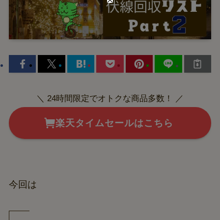
＼ 24時間限定でオトクな商品多数！ ／
楽天タイムセールはこちら
今回は