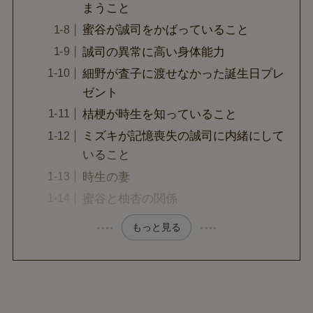
まうこと
蜜谷が誠司をかばっていること
誠司の異常に高い身体能力
細野が査子に渡せなかった誕生日プレ
ゼント
桔梗が時生を知っていること
ミズキが記憶喪失の誠司に内緒にして
いること
時生の妻
蜜谷と柚杏の関係
もっと見る