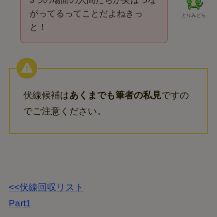
3つの場面の人間たちが実はつな
がってるってことだよねきっ
とりみどら
と！
伏線候補は
あくまでも筆者の私見
ですの
でご注意ください。
<<伏線回収リスト
Part1