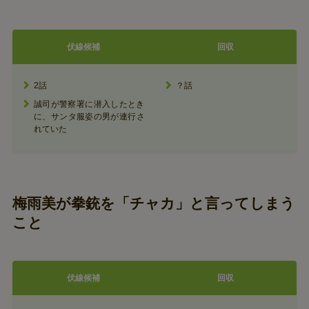
伏線候補
回収
2話
？話
誠司が警察署に潜入したとき
に、サンタ服姿の男が連行さ
れていた
梅雨美が拳銃を「チャカ」と言ってしまう
こと
伏線候補
回収