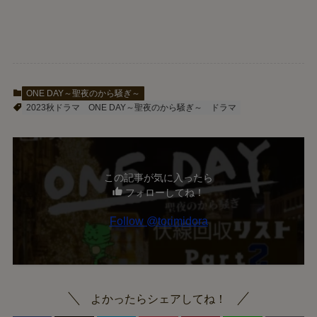
ONE DAY～聖夜のから騒ぎ～
2023秋ドラマ
ONE DAY～聖夜のから騒ぎ～
ドラマ
この記事が気に入ったら
フォローしてね！
Follow @torimidora
よかったらシェアしてね！