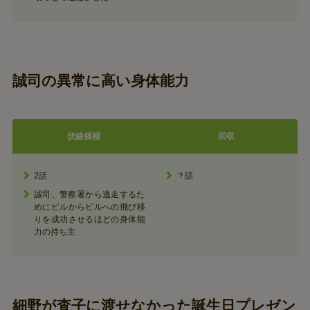
誠司の異常に高い身体能力
伏線候補
回収
2話
？話
誠司、警察署から逃走するた
めにビルからビルへの飛び移
りを成功させるほどの身体能
力の持ち主
細野が査子に渡せなかった誕生日プレゼン