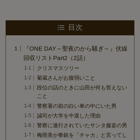
目次
『ONE DAY～聖夜のから騒ぎ～』伏線
回収リストPart2（2話）
クリスマスツリー
菊蔵さんがお腹弱いこと
段位の話のときに山田が何も答えない
こと
警察署の前の白い車の中にいた男
誠司が大学を中退した理由
警察に連行されていたサンタ服姿の男
梅雨美が拳銃を「チャカ」と言ってし