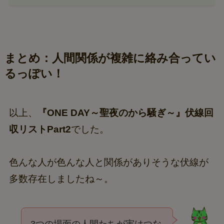
まとめ：人間関係が複雑に絡み合ってい
るっぽい！
以上、
『ONE DAY～聖夜のから騒ぎ～』伏線回
収リストPart2
でした。
色んな人が色んな人と関係がありそうな伏線が
多数存在しましたね～。