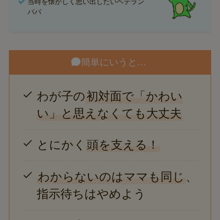
当時を懐かしく思い出したいベテラン
パパ
簡単にいうと…
わが子の
初対面で「かわい
い」と思えなくても大丈夫
とにかく
頭を支える！
わからないのはママも同じ
、
指示待ちはやめよう