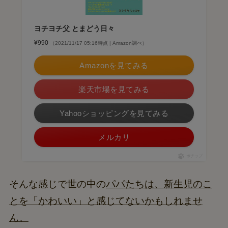
ヨチヨチ父 とまどう日々
¥990
（2021/11/17 05:16時点 | Amazon調べ）
Amazonを見てみる
楽天市場を見てみる
Yahooショッピングを見てみる
メルカリ
ポチップ
そんな感じで世の中の
パパたちは、新生児のこ
とを「かわいい」と感じてないかもしれませ
ん。