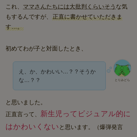
これ、
ママさんたちには大批判くらいそう
な気
もするんですが、
正直に書かせていただきま
す…。
初めてわが子と対面したとき、
え、か、かわいい…？？そうか
な…？？
とりみどら
と思いました。
新生児ってビジュアル的に
正直言って、
はかわいくない
と思います。（爆弾発言