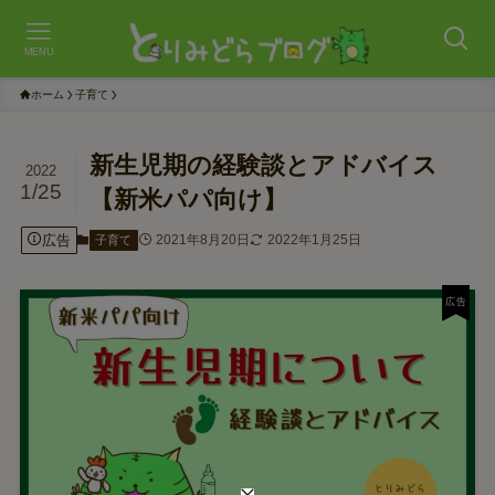
MENU
ホーム
子育て
新生児期の経験談とアドバイス
2022
1/25
【新米パパ向け】
広告
2021年8月20日
2022年1月25日
子育て