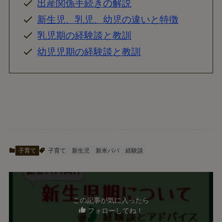
出産関係手続きの解説
新生児、乳児、幼児の違いと特徴
乳児期の経験談と教訓
幼児児期の経験談と教訓
子育て
子育て
新生児
新米パパ
経験談
この記事が気に入ったら
フォローしてね！