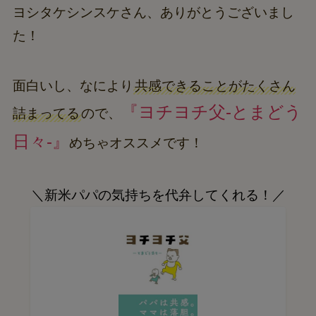
ヨシタケシンスケさん、ありがとうございまし
た！
面白いし、なにより
共感できることがたくさん
『ヨチヨチ父-とまどう
詰まってる
ので、
日々-』
めちゃオススメです！
＼新米パパの気持ちを代弁してくれる！／