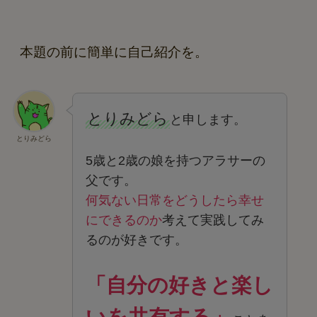
本題の前に簡単に自己紹介を。
とりみどら
と申します。
とりみどら
5歳と2歳の娘を持つアラサーの
父です。
何気ない日常をどうしたら幸せ
にできるのか
考えて実践してみ
るのが好きです。
「自分の好きと楽し