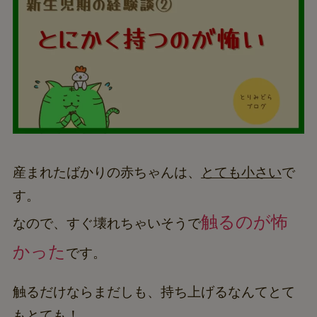
産まれたばかりの赤ちゃんは、
とても小さい
で
す。
触るのが怖
なので、すぐ壊れちゃいそうで
かった
です。
触るだけならまだしも、持ち上げるなんてとて
もとても！