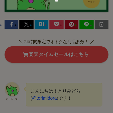
＼ 24時間限定でオトクな商品多数！ ／
楽天タイムセールはこちら
こんにちは！とりみどら
(
@torimidora
)です！
とりみどら