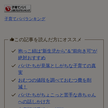
子育てパパランキング
この記事を読んだ方にオススメ
抱っこ紐は”新生児から”＆”前向き可”が
絶対おすすめ
パパたちが見落としがちな子育ての真
実
おむつの値段を調べておむつ費を削
減！
パパたちがちょこっと苦手な赤ちゃん
への話しかけ方