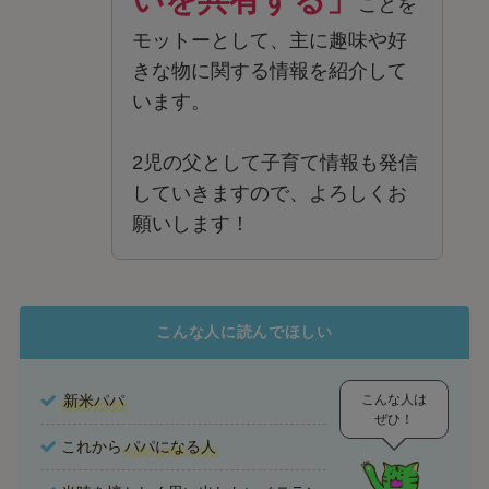
いを共有する」
ことを
モットーとして、主に趣味や好
きな物に関する情報を紹介して
います。
2児の父として子育て情報も発信
していきますので、よろしくお
願いします！
こんな人に読んでほしい
こんな人は
新米パパ
ぜひ！
これから
パパになる人