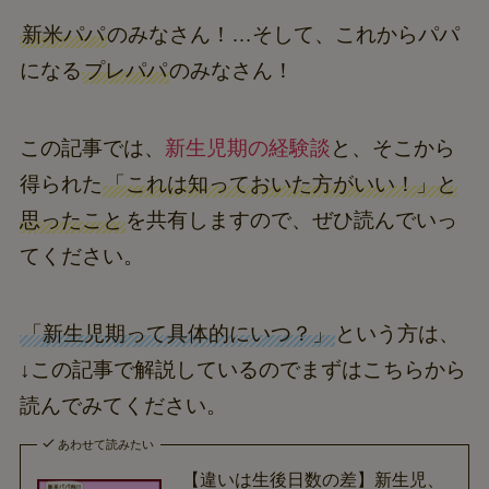
新米パパ
のみなさん！…そして、これからパパ
になる
プレパパ
のみなさん！
この記事では、
新生児期の経験談
と、そこから
得られた
「これは知っておいた方がいい！」と
思ったこと
を共有しますので、ぜひ読んでいっ
てください。
「新生児期って具体的にいつ？」
という方は、
↓この記事で解説しているのでまずはこちらから
読んでみてください。
あわせて読みたい
【違いは生後日数の差】新生児、