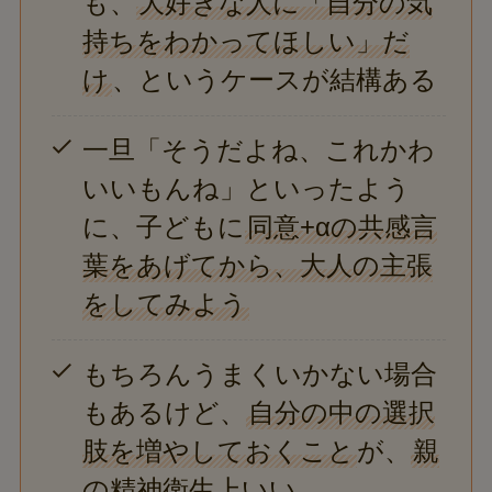
も、
大好きな人に「自分の気
持ちをわかってほしい」だ
け
、というケースが結構ある
一旦「そうだよね、これかわ
いいもんね」といったよう
に、子どもに
同意+αの共感言
葉をあげてから、大人の主張
をしてみよう
もちろんうまくいかない場合
もあるけど、
自分の中の選択
肢を増やしておくこと
が、
親
の精神衛生上いい