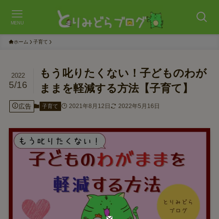
MENU
ホーム
子育て
もう叱りたくない！子どものわが
2022
5/16
ままを軽減する方法【子育て】
広告
2021年8月12日
2022年5月16日
子育て