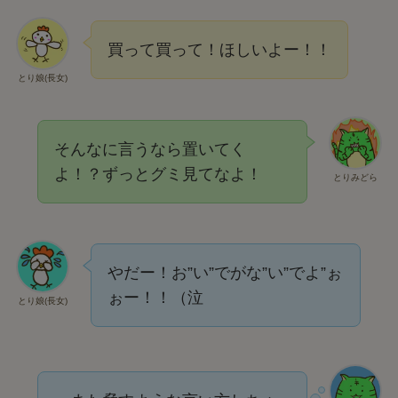
買って買って！ほしいよー！！
とり娘(長女)
そんなに言うなら置いてく
よ！？ずっとグミ見てなよ！
とりみどら
やだー！お”い”でがな”い”でよ”ぉ
ぉー！！（泣
とり娘(長女)