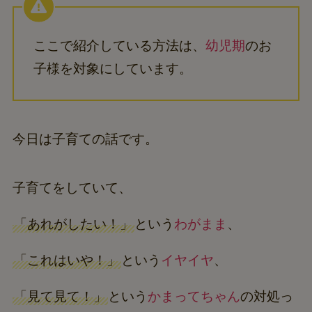
ここで紹介している方法は、
幼児期
のお
子様を対象にしています。
今日は子育ての話です。
子育てをしていて、
「あれがしたい！」
という
わがまま
、
「これはいや！」
という
イヤイヤ
、
「見て見て！」
という
かまってちゃん
の対処っ