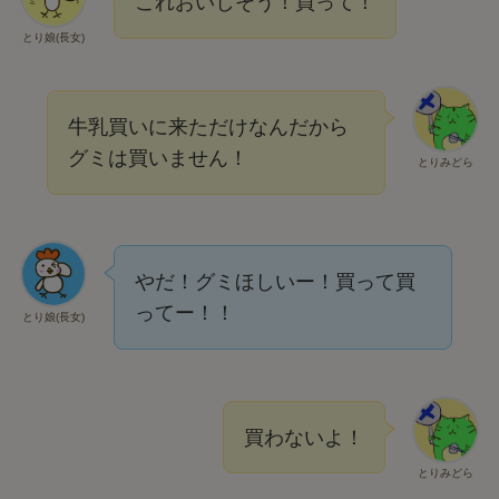
これおいしそう！買って！
とり娘(長女)
牛乳買いに来ただけなんだから
グミは買いません！
とりみどら
やだ！グミほしいー！買って買
ってー！！
とり娘(長女)
買わないよ！
とりみどら