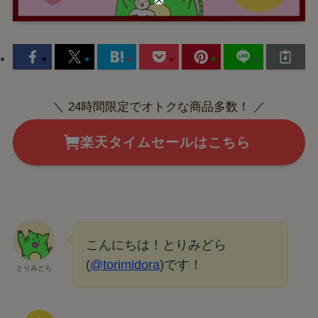
＼ 24時間限定でオトクな商品多数！ ／
楽天タイムセールはこちら
こんにちは！とりみどら
(
@torimidora
)です！
とりみどら