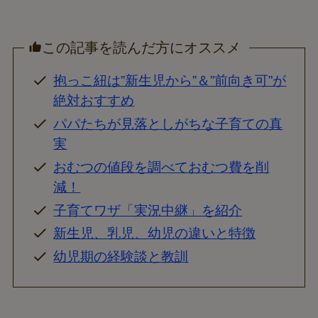
この記事を読んだ方にオススメ
抱っこ紐は”新生児から”＆”前向き可”が
絶対おすすめ
パパたちが見落としがちな子育ての真
実
おむつの値段を調べておむつ費を削
減！
子育てワザ「実況中継」を紹介
新生児、乳児、幼児の違いと特徴
幼児期の経験談と教訓