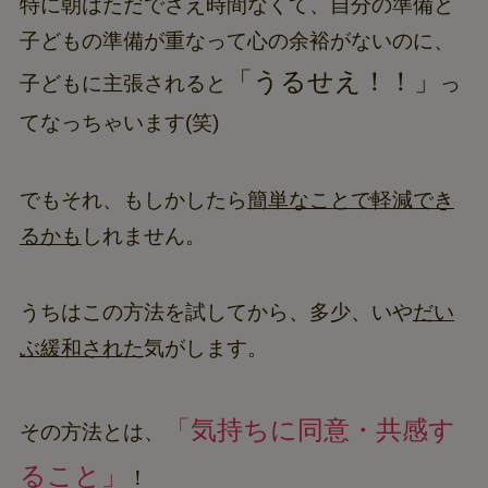
特に朝はただでさえ時間なくて、自分の準備と
子どもの準備が重なって心の余裕がないのに、
「うるせえ！！」
子どもに主張されると
っ
てなっちゃいます(笑)
でもそれ、もしかしたら
簡単なことで軽減でき
るかも
しれません。
うちはこの方法を試してから、多少、いや
だい
ぶ緩和された
気がします。
「気持ちに同意・共感す
その方法とは、
ること」
！