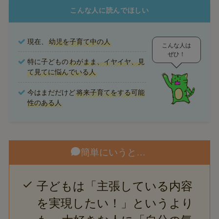
こんな人に読んでほしい
現在、
幼児を子育て中の人
こんな人は
ぜひ！
特に子どもの
わがまま、イヤイヤ、見
て見てに悩んでいる人
今はまだだけど
将来子育てをする可能
性のある人
簡単にいうと…
子どもは「主張している内容
を実現したい！」というより