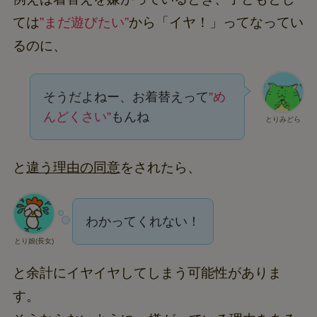
ては
”まだ遊びたい”
から「イヤ！」ってなってい
るのに、
そうだよねー、お着替えって
”め
んどくさい”
もんね
とりみどら
と
違う理由の同意
をされたら、
わかってくれない！
とり娘(長女)
と余計にイヤイヤしてしまう可能性がありま
す。