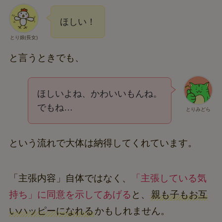
ほしい！
とり娘(長女)
と言うときでも、
ほしいよね、かわいいもんね。
でもね…
とりみどら
という流れで大体は納得してくれています。
「主張内容」自体ではなく、
「主張している気
持ち」に同意を示してあげる
と、
親も子もお互
いハッピーになれる
かもしれません。