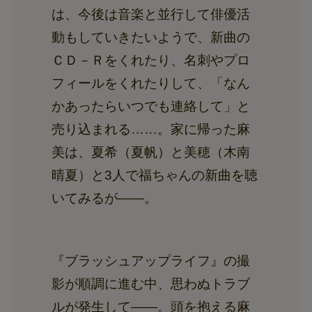
は、今後は音楽と並行して俳優活
動もしていきたいようで、新曲の
ＣＤ－Ｒをくれたり、名刺やプロ
フィールをくれたりして、「なん
かあったらいつでも連絡して」と
売り込まれる……。家に帰った麻
美は、夏希（夏帆）と美穂（木南
晴夏）と3人で福ちゃんの新曲を聴
いてみるが――。
『ブラッシュアップライフ』の撮
影が順調に進む中、思わぬトラブ
ルが発生して――。頭を抱える麻