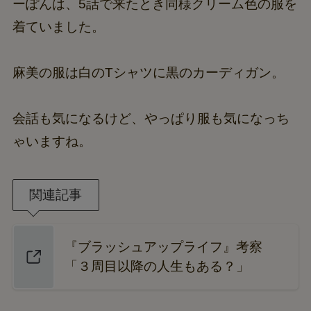
ーぽんは、5話で来たとき同様クリーム色の服を
着ていました。
麻美の服は白のTシャツに黒のカーディガン。
会話も気になるけど、やっぱり服も気になっち
ゃいますね。
関連記事
『ブラッシュアップライフ』考察
「３周目以降の人生もある？」