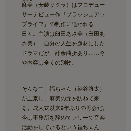
あさみ
麻美
（安藤サクラ）はプロデュー
サーデビュー作『ブラッシュアッ
プライフ』の制作に追われる
日々。主演は臼田あさ美（臼田あ
さ美）。自分の人生を題材にした
ドラマだが、紆余曲折あり……今
や内容は全くの別物。
そんな中、福ちゃん（染谷将太）
が上京し、麻美の元を訪ねて来
る。成人式以来9年ぶりの再会だ。
今は事務所を辞めてフリーで音楽
活動をしているという福ちゃん