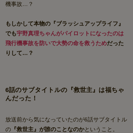
機事故…？
もしかして本物の『ブラッシュアップライフ』
でも
宇野真理ちゃんがパイロットになったのは
飛行機事故を防いで大勢の命を救うため
だった
りして…？
6話のサブタイトルの『救世主』は福ちゃ
んだった！
放送前から気になっていたのが6話サブタイトル
の
『救世主』が誰のことなのか
ということ。