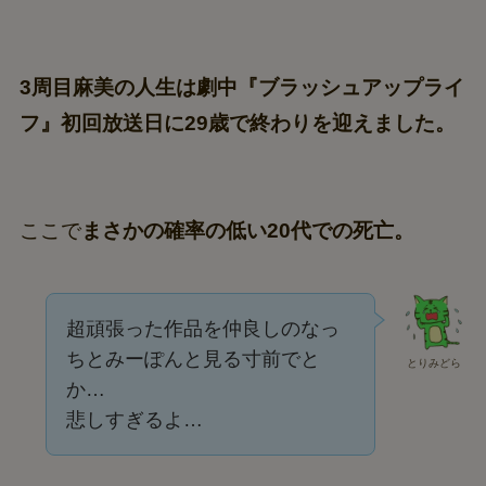
3周目麻美の人生は劇中『ブラッシュアップライ
フ』初回放送日に29歳で終わりを迎えました。
ここで
まさかの確率の低い20代での死亡。
超頑張った作品を仲良しのなっ
ちとみーぽんと見る寸前でと
とりみどら
か…
悲しすぎるよ…