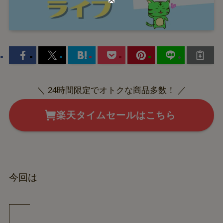
＼ 24時間限定でオトクな商品多数！ ／
楽天タイムセールはこちら
今回は