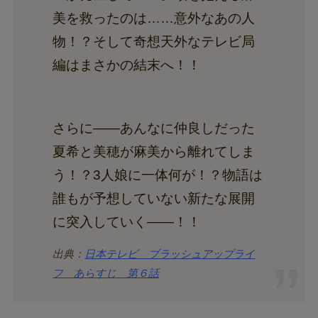
美を救ったのは……意外なあの人
物！？そして奇想天外なテレビ局
編はまさかの結末へ！！
さらに――あんなに仲良しだった
夏希と美穂が麻美から離れてしま
う！？3人娘に一体何が！？物語は
誰もが予想していない新たな展開
に突入していく――！！
出典：
日本テレビ ブラッシュアップライ
フ あらすじ 第６話