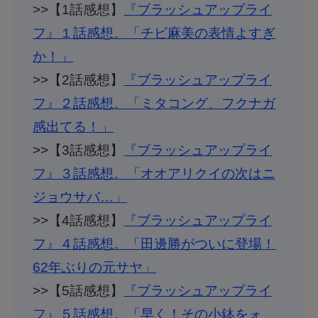
>>【1話感想】
『ブラッシュアップライ
フ』１話感想。「チビ麻美の表情よすぎ
か！」
>>【2話感想】
『ブラッシュアップライ
フ』２話感想。「ミタコング、フクナガ
感出てる！」
>>【3話感想】
『ブラッシュアップライ
フ』３話感想。「オオアリクイの次はニ
ジョウサバ…」
>>【4話感想】
『ブラッシュアップライ
フ』４話感想。「田邊勝がついに登場！
62年ぶりの元サヤ」
>>【5話感想】
『ブラッシュアップライ
フ』５話感想。「早く！その小鉢をォ