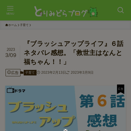
MENU
ホーム
子育て
『ブラッシュアップライフ』６話
2023
ネタバレ感想。「救世主はなんと
3/09
福ちゃん！！」
広告
2023年2月13日
2023年3月9日
子育て