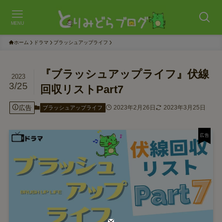
MENU
ホーム
ドラマ
ブラッシュアップライフ
『ブラッシュアップライフ』伏線
2023
3/25
回収リストPart7
広告
2023年2月26日
2023年3月25日
ブラッシュアップライフ