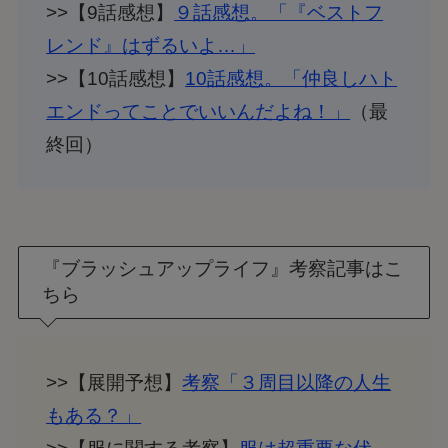
>>【9話感想】
９話感想。「『ベストフ
レンド』はずるいよ…」
>>【10話感想】
10話感想。「仲良しハト
エンドってことでいいんだよね！」
（最
終回）
『ブラッシュアップライフ』考察記事はこ
ちら
>>【展開予想】
考察「３周目以降の人生
もある？」