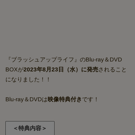
『ブラッシュアップライフ』のBlu-ray＆DVD
BOXが
2023年8月23日（水）に発売
されること
になりました！！
Blu-ray＆DVDは
映像特典付き
です！
＜特典内容＞