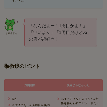
ないけど」
「なんだよー！1周目かよ！」
「いいよん」「1周目だけどね」
とりみどら
の遥が超好き！
顕微鏡のピント
伏線候補
伏線じゃなかった
7話
あえて言うなら多江さんの性
格をあらわすエピソードだっ
研究医になった4周目麻美の