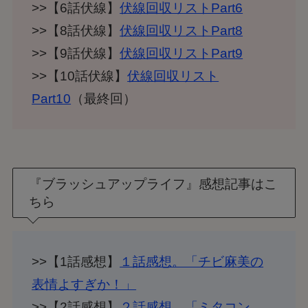
>>【6話伏線】
伏線回収リストPart6
>>【8話伏線】
伏線回収リストPart8
>>【9話伏線】
伏線回収リストPart9
>>【10話伏線】
伏線回収リスト
Part10
（最終回）
『ブラッシュアップライフ』感想記事はこ
ちら
>>【1話感想】
１話感想。「チビ麻美の
表情よすぎか！」
>>【2話感想】
２話感想。「ミタコン