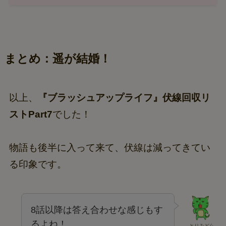
まとめ：遥が結婚！
以上、
『ブラッシュアップライフ』伏線回収リ
ストPart7
でした！
物語も後半に入って来て、伏線は減ってきてい
る印象です。
8話以降は答え合わせな感じもす
るよね！
とりみどら