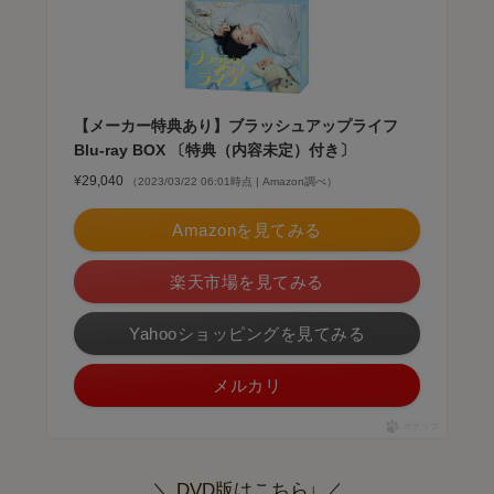
【メーカー特典あり】ブラッシュアップライフ
Blu-ray BOX 〔特典（内容未定）付き〕
¥29,040
（2023/03/22 06:01時点 | Amazon調べ）
Amazonを見てみる
楽天市場を見てみる
Yahooショッピングを見てみる
メルカリ
ポチップ
＼ DVD版はこちら↓ ／