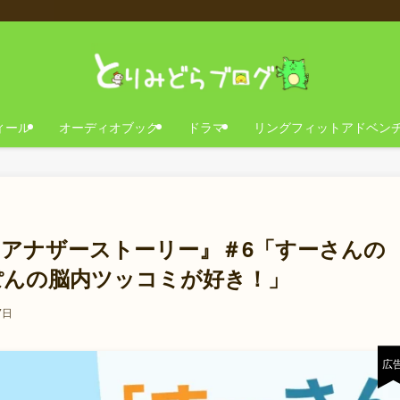
ィール
オーディオブック
ドラマ
リングフィットアドベン
 アナザーストーリー』＃6「すーさんの
ぽんの脳内ツッコミが好き！」
7日