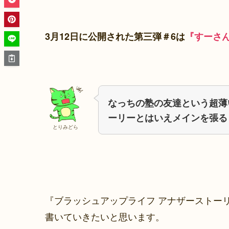
3月12日に公開された第三弾＃6は
『すーさん
なっちの塾の友達という超薄
ーリーとはいえメインを張る
とりみどら
『ブラッシュアップライフ アナザーストーリ
書いていきたいと思います。