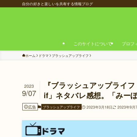
自分の好きと楽しいを共有する情報ブログ
このサイトについて
プロフ
ホーム
ドラマ
ブラッシュアップライフ
『ブラッシュアップライフ
2023
9/07
if」ネタバレ感想。「みー
広告
ブラッシュアップライフ
2023年3月18日
2023年9月