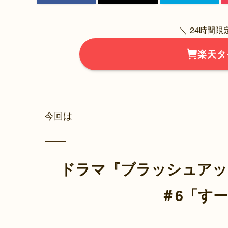
＼ 24時間
楽天タ
今回は
ドラマ『ブラッシュアッ
＃6「すー