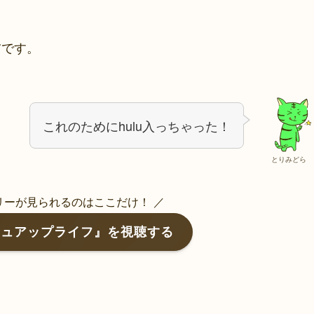
です。
ツ
これのためにhulu入っちゃった！
とりみどら
リーが見られるのはここだけ！ ／
ッシュアップライフ』を視聴する