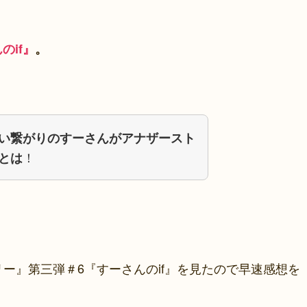
のif』
。
い繋がりのすーさんがアナザースト
！
とは
ー』第三弾＃6『すーさんのif』を見たので早速感想を