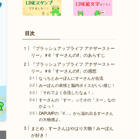
目次
『ブラッシュアップライフ アナザーストー
リー』＃6「すーさんのif」のあらすじ
『ブラッシュアップライフ アナザーストー
リー』＃6「すーさんのif」の感想
なっちとみーぽんにすーさんが合流
みーぽんの表情と脳内ボイスがいい感じ！
「それでよく合流したなぁ！」
すーさんの「すー」ってその「スー」なの
かよっ！
DAPUMPの「if…」から溢れ出るすーさん
の大物感よ。
まとめ：すーさんはやはり大物！みーぽん
が好き！