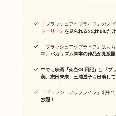
『ブラッシュアップライフ』のスピ
トーリー』
を見られるのはhuluだ
『ブラッシュアップライフ』はもちろ
等
、バカリズム脚本の作品が見放題
中でも
は『ブ
映画『架空OL日記』
美、志田未来、三浦透子も出演して
『ブラッシュアップライフ』劇中で
放題！