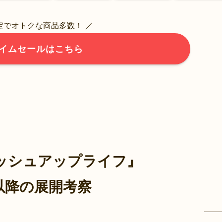
限定でオトクな商品多数！ ／
イムセールはこちら
ッシュアップライフ』
以降の展開考察