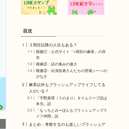
目次
３周目以降の人生もある？
根拠①：公式サイト「○周目の麻美」の存
在
根拠②：話の進みの速さ
根拠③：出演役者さんたちの登場シーンの
少なさ
麻美以外もブラッシュアップライフしてる
人がいる？
「宇野真理（うのまり）タイムリープ説は
本当」説
「なっちとみーぽんもブラッシュアップラ
イフ仲間」説
まとめ：考察するのも楽しいブラッシュア