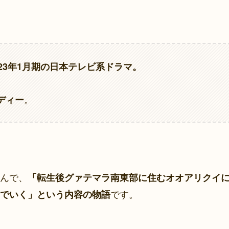
23年1月期の日本テレビ系ドラマ。
。
ディー
んで、
「転生後グァテマラ南東部に住むオオアリクイ
です。
でいく」という内容の物語