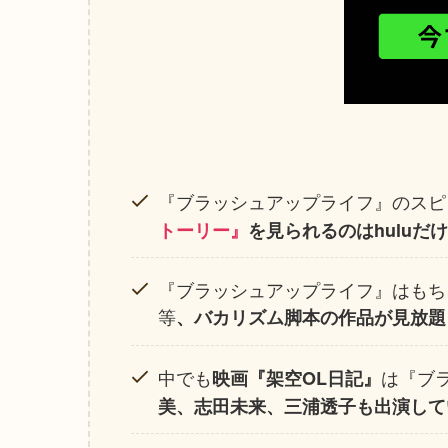
『ブラッシュアップライフ』のスピ
トーリー』
を見られるのはhuluだ
『ブラッシュアップライフ』はもちろ
等
、バカリズム脚本の作品が見放題
中でも
は『ブ
映画『架空OL日記』
美、志田未来、三浦透子も出演して