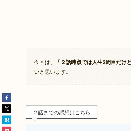
今回は、
「２話時点では人生2周目だけ
いと思います。
２話までの感想はこちら