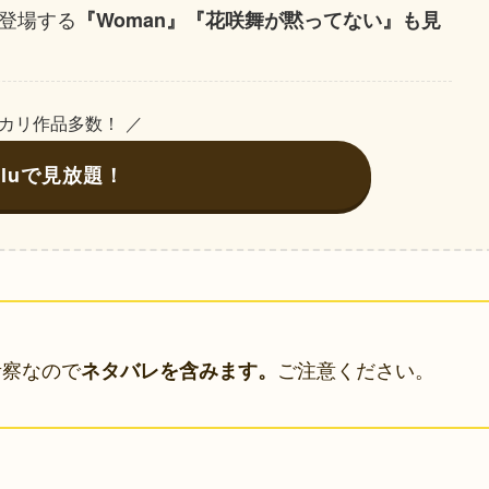
登場する
『Woman』『花咲舞が黙ってない』も見
バカリ作品多数！ ／
uluで見放題！
考察なので
ご注意ください。
ネタバレを含みます。