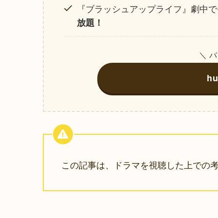
『ブラッシュアップライフ』劇中で
放題！
＼ 
h
この記事は、ドラマを視聴した上での