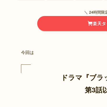
＼ 24時間
楽天タ
今回は
ドラマ『ブラ
第3話