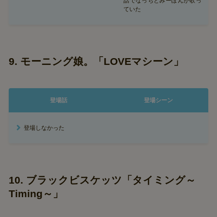
話でなっちとみーぽんが歌っ
ていた
9. モーニング娘。「LOVEマシーン」
登場話
登場シーン
登場しなかった
10. ブラックビスケッツ「タイミング～
Timing～」