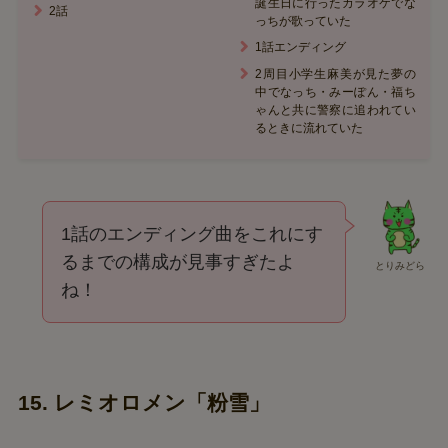
誕生日に行ったカラオケでな
2話
っちが歌っていた
1話エンディング
2周目小学生麻美が見た夢の
中でなっち・みーぽん・福ち
ゃんと共に警察に追われてい
るときに流れていた
1話のエンディング曲をこれにす
るまでの構成が見事すぎたよ
とりみどら
ね！
15. レミオロメン「粉雪」