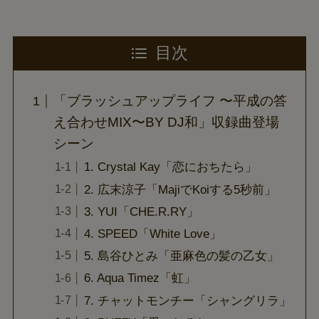
目次
「ブラッシュアップライフ 〜平成の答
え合わせMIX〜BY DJ和」収録曲登場
シーン
1. Crystal Kay「恋におちたら」
2. 広末涼子「MajiでKoiする5秒前」
3. YUI「CHE.R.RY」
4. SPEED「White Love」
5. 島谷ひとみ「亜麻色の髪の乙女」
6. Aqua Timez「虹」
7. チャットモンチー「シャングリラ」