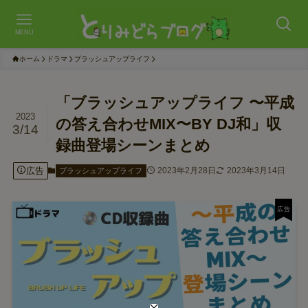
MENU
ホーム
ドラマ
ブラッシュアップライフ
「ブラッシュアップライフ 〜平成
2023
の答え合わせMIX〜BY DJ和」収
3/14
録曲登場シーンまとめ
広告
2023年2月28日
2023年3月14日
ブラッシュアップライフ