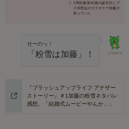
5周目麻美40歳の誕生日にプ
チ同窓会のカラオケで加藤が
歌っていた
せーのっ！
「粉雪は加藤」！
とりみどら
『ブラッシュアップライフ アナザー
ストーリー』＃1加藤の粉雪ネタバレ
感想。「結婚式ムービーやんか…」