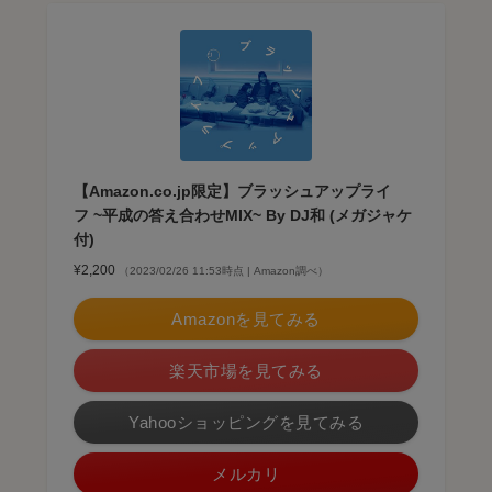
【Amazon.co.jp限定】ブラッシュアップライ
フ ~平成の答え合わせMIX~ By DJ和 (メガジャケ
付)
¥2,200
（2023/02/26 11:53時点 | Amazon調べ）
Amazonを見てみる
楽天市場を見てみる
Yahooショッピングを見てみる
メルカリ