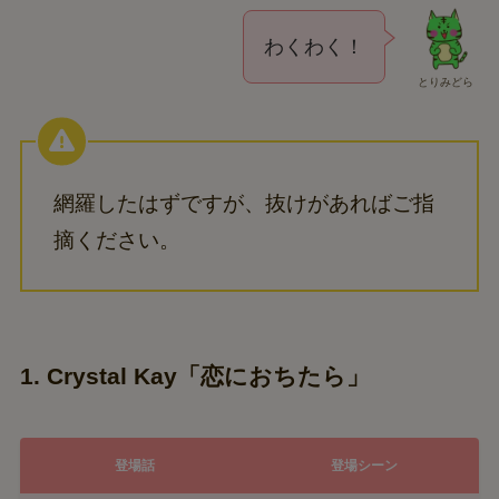
わくわく！
とりみどら
網羅したはずですが、抜けがあればご指
摘ください。
1. Crystal Kay「恋におちたら」
登場話
登場シーン