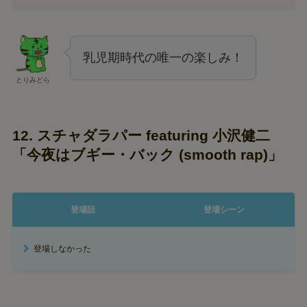
乳児期時代の唯一の楽しみ！
とりみどら
12. スチャダラパー featuring 小沢健二
「今夜はブギー・バック (smooth rap)」
登場話
登場シーン
登場しなかった