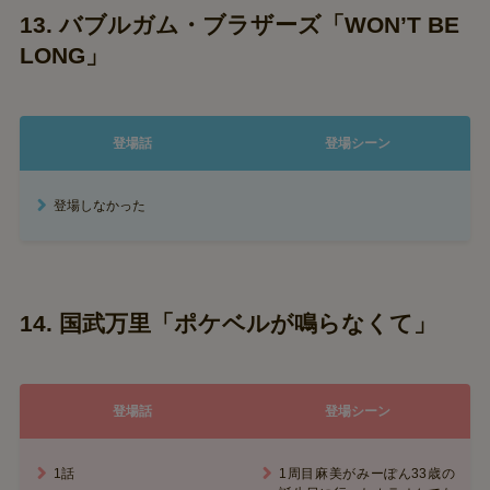
13. バブルガム・ブラザーズ「WON’T BE
LONG」
登場話
登場シーン
登場しなかった
14. 国武万里「ポケベルが鳴らなくて」
登場話
登場シーン
1話
1周目麻美がみーぽん33歳の