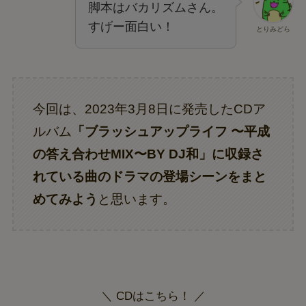
脚本はバカリズムさん。
すげー面白い！
とりみどら
今回は、2023年3月8日に発売したCDア
ルバム
「ブラッシュアップライフ 〜平成
の答え合わせMIX〜BY DJ和」に収録さ
れている曲のドラマの登場シーンをまと
めてみよう
と思います。
＼ CDはこちら！ ／