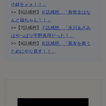
小鉢をォォ！！」
>>【6話感想】
６話感想。「救世主はな
んと福ちゃん！！」
>>【7話感想】
７話感想。「水川あさみ
はやっぱり宇野真理だった！」
>>【8話感想】
８話感想。「親友を救う
ためにやり直す！！」