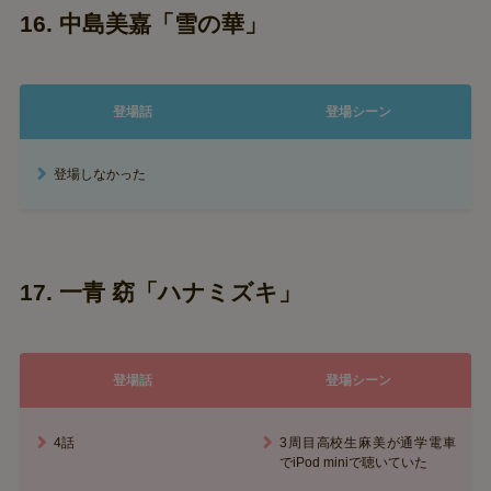
16. 中島美嘉「雪の華」
登場話
登場シーン
登場しなかった
17. 一青 窈「ハナミズキ」
登場話
登場シーン
4話
3周目高校生麻美が通学電車
でiPod miniで聴いていた