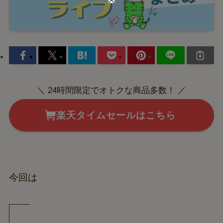
＼ 24時間限定でオトクな商品多数！ ／
楽天タイムセールはこちら
今回は