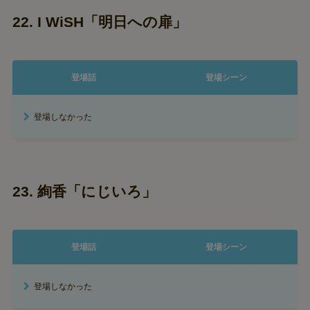
22. I WiSH「明日への扉」
登場話
登場シーン
登場しなかった
23. 絢香「にじいろ」
登場話
登場シーン
登場しなかった