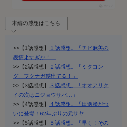
ポチップ
本編の感想はこちら
>>【1話感想】
１話感想。「チビ麻美の
表情よすぎか！」
>>【2話感想】
２話感想。「ミタコン
グ、フクナガ感出てる！」
>>【3話感想】
３話感想。「オオアリク
イの次はニジョウサバ…」
>>【4話感想】
４話感想。「田邊勝がつ
いに登場！62年ぶりの元サヤ」
>>【5話感想】
５話感想。「早く！その