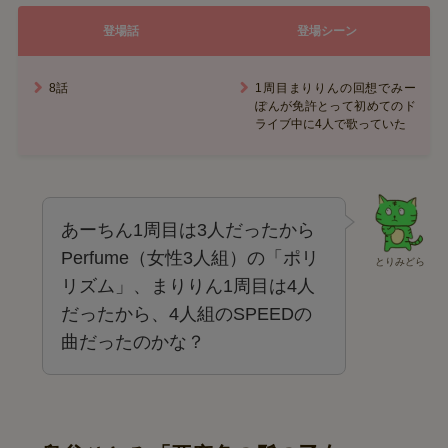
登場話
登場シーン
8話
1周目まりりんの回想でみー
ぽんが免許とって初めてのド
ライブ中に4人で歌っていた
あーちん1周目は3人だったから
Perfume（女性3人組）の「ポリ
とりみどら
リズム」、まりりん1周目は4人
だったから、4人組のSPEEDの
曲だったのかな？