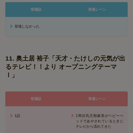
登場話
登場シーン
登場しなかった
11. 奥土居 裕子「天才・たけしの元気が出
るテレビ！！より オープニングテーマ
Ⅰ」
登場話
登場シーン
1話
2周目乳児期麻美がベビーベ
ッドであやされているときに
テレビから流れてきた