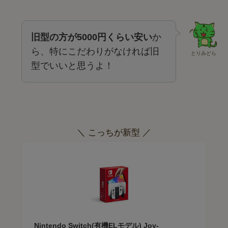
旧型の方が5000円くらい安い
か
ら、特にこだわりがなければ旧
とりみどら
型でいいと思うよ！
＼ こっちが新型 ／
Nintendo Switch(有機ELモデル) Joy-