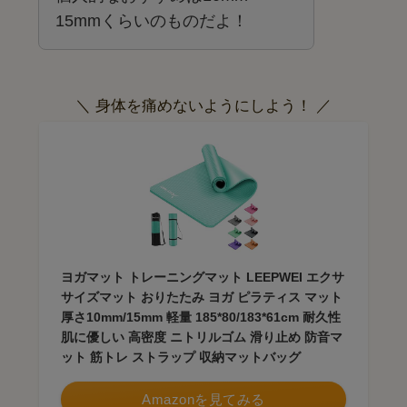
15mmくらいのものだよ！
＼ 身体を痛めないようにしよう！ ／
ヨガマット トレーニングマット LEEPWEI エクサ
サイズマット おりたたみ ヨガ ピラティス マット
厚さ10mm/15mm 軽量 185*80/183*61cm 耐久性
肌に優しい 高密度 ニトリルゴム 滑り止め 防音マ
ット 筋トレ ストラップ 収納マットバッグ
Amazonを見てみる