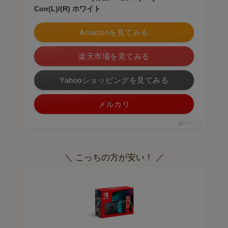
Con(L)/(R) ホワイト
Amazonを見てみる
楽天市場を見てみる
Yahooショッピングを見てみる
メルカリ
ポチップ
＼ こっちの方が安い！ ／