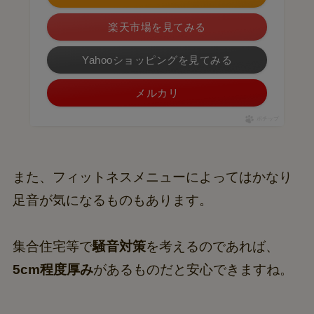
楽天市場を見てみる
Yahooショッピングを見てみる
メルカリ
ポチップ
また、フィットネスメニューによってはかなり
足音が気になるものもあります。
集合住宅等で
騒音対策
を考えるのであれば、
5cm程度厚み
があるものだと安心できますね。