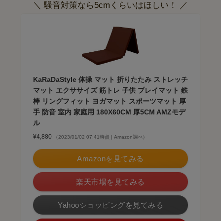
＼ 騒音対策なら5cmくらいはほしい！ ／
KaRaDaStyle 体操 マット 折りたたみ ストレッチ
マット エクササイズ 筋トレ 子供 プレイマット 鉄
棒 リングフィット ヨガマット スポーツマット 厚
手 防音 室内 家庭用 180X60CM 厚5CM AMZモデ
ル
¥4,880
（2023/01/02 07:41時点 | Amazon調べ）
Amazonを見てみる
楽天市場を見てみる
Yahooショッピングを見てみる