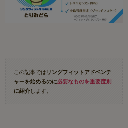
この記事では
リングフィットアドベンチ
ャーを始めるのに
必要なものを重要度別
に紹介
します。