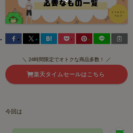
＼ 24時間限定でオトクな商品多数！ ／
楽天タイムセールはこちら
今回は