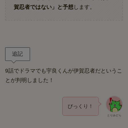
賀忍者ではない」と予想
します。
追記
9話でドラマでも宇良くんが伊賀忍者だというこ
とが判明しました！
びっくり！
とりみどら