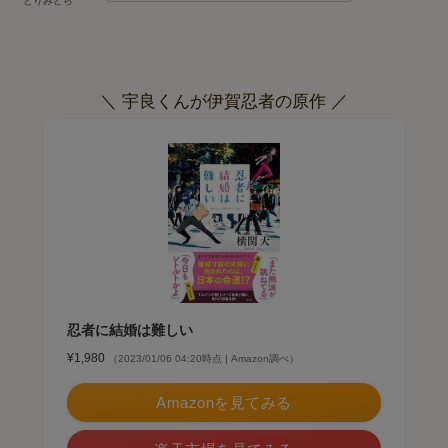
とりみどら
＼ 宇良くんが伊賀忍者の原作 ／
忍者に結婚は難しい
¥1,980
（2023/01/06 04:20時点 | Amazon調べ）
Amazonを見てみる