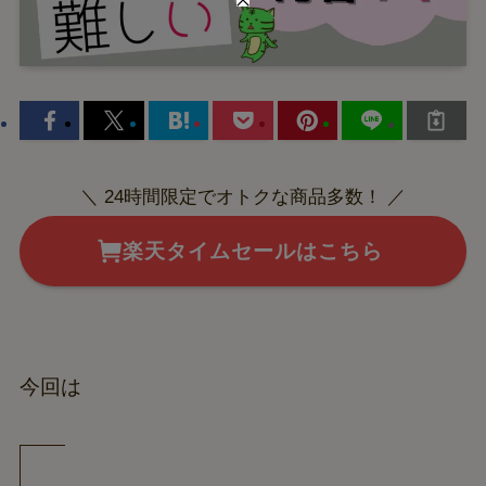
＼ 24時間限定でオトクな商品多数！ ／
楽天タイムセールはこちら
今回は