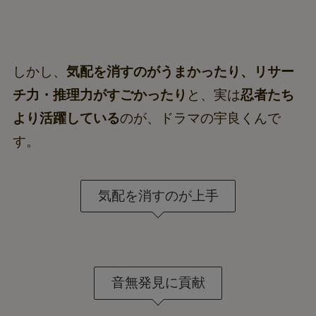
しかし、
気配を消すのがうまかったり、リサー
チ力・推理力がすごかったり
と、実は
忍者たち
より活躍している
のが、ドラマの宇良くんで
す。
気配を消すのが上手
音無発見に貢献