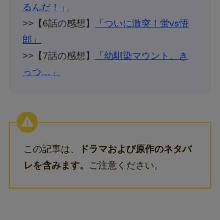
るんだ！」
>>【6話の感想】
「ついに激突！蛍vs悟
郎」
>>【7話の感想】
「幼馴染マウント、き
っつ…」
この記事は、
ドラマおよび原作のネタバ
レを含みます。
ご注意ください。