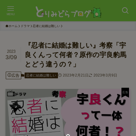
MENU
ホーム
ドラマ
忍者に結婚は難しい
『忍者に結婚は難しい』考察「宇
2023
良くんって何者？原作の宇良豹馬
3/09
とどう違うの？」
広告
2023年2月21日
2023年3月9日
忍者に結婚は難しい