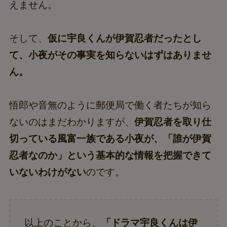
えません。
そして、
仮に宇良くんが伊賀忍者だったとし
て、小夜がその事実を知らないはずはありませ
ん。
悟郎や音無のように郵便局で働く者たちが知ら
ないのはまだわかりますが、
伊賀忍者を取り仕
切っている風富一族である小夜が、「誰が伊賀
忍者なのか」という基本的な情報を把握できて
いないわけがない
のです。
以上のことから、
「ドラマ宇良くんは伊