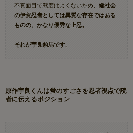
不真面目で態度はよくないため、
縦社会
の伊賀忍者としては異質な存在ではある
ものの、かなり優秀な上忍。
それが宇良豹馬です。
原作宇良くんは蛍のすごさを忍者視点で読
者に伝えるポジション