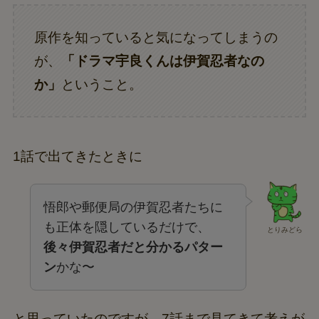
原作を知っていると気になってしまうの
が、
「ドラマ宇良くんは伊賀忍者なの
か」
ということ。
1話で出てきたときに
悟郎や郵便局の伊賀忍者たちに
も正体を隠しているだけで、
とりみどら
後々伊賀忍者だと分かるパター
ン
かな〜
と思っていたのですが、7話まで見てきて考えが