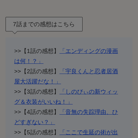
7話までの感想はこちら
>>【1話の感想】
「エンディングの漫画
は何！？」
>>【2話の感想】
「宇良くんと忍者居酒
屋大活躍だな！」
>>【3話の感想】
「しのびぃの新ウィッ
グ＆衣装がいいね！」
>>【4話の感想】
「音無の失踪理由、ひ
どすぎない？」
>>【5話の感想】
「ここで生延の術が出