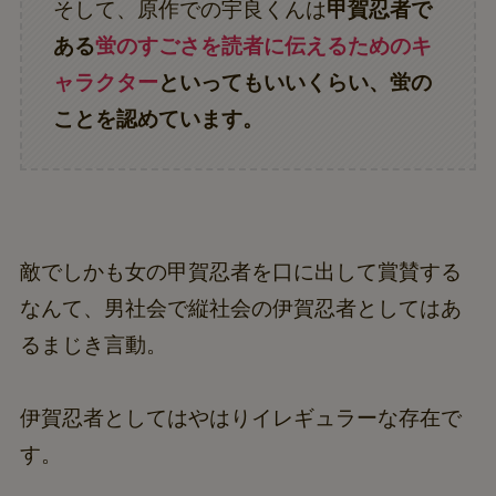
そして、原作での宇良くんは
甲賀忍者で
ある
蛍のすごさを読者に伝えるためのキ
ャラクター
といってもいいくらい、蛍の
ことを認めています。
敵でしかも女の甲賀忍者を口に出して賞賛する
なんて、男社会で縦社会の伊賀忍者としてはあ
るまじき言動。
伊賀忍者としてはやはりイレギュラーな存在で
す。