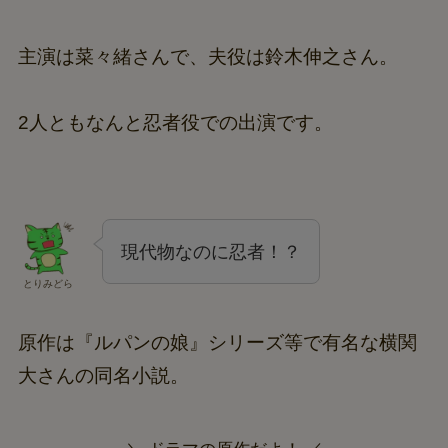
主演は菜々緒さんで、夫役は鈴木伸之さん。
2人ともなんと忍者役での出演です。
現代物なのに忍者！？
とりみどら
原作は『ルパンの娘』シリーズ等で有名な横関
大さんの同名小説。