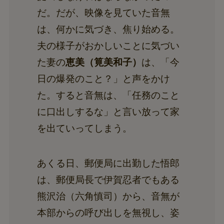
だ。だが、映像を見ていた音無
は、何かに気づき、焦り始める。
夫の様子がおかしいことに気づい
た妻の
恵美（筧美和子）
は、「今
日の爆発のこと？」と声をかけ
た。すると音無は、「任務のこと
に口出しするな」と言い放って家
を出ていってしまう。
あくる日、郵便局に出勤した悟郎
は、郵便局長で伊賀忍者でもある
熊沢治（六角慎司）から、音無が
本部からの呼び出しを無視し、姿