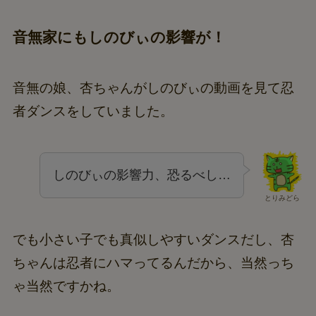
音無家にもしのびぃの影響が！
音無の娘、杏ちゃんがしのびぃの動画を見て忍
者ダンスをしていました。
しのびぃの影響力、恐るべし…
とりみどら
でも小さい子でも真似しやすいダンスだし、杏
ちゃんは忍者にハマってるんだから、当然っち
ゃ当然ですかね。