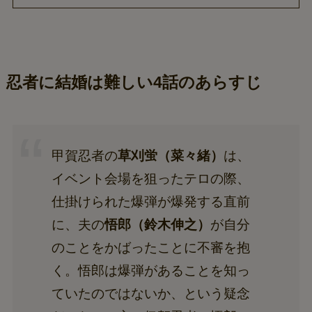
忍者に結婚は難しい4話のあらすじ
甲賀忍者の
草刈蛍（菜々緒）
は、
イベント会場を狙ったテロの際、
仕掛けられた爆弾が爆発する直前
に、夫の
悟郎（鈴木伸之）
が自分
のことをかばったことに不審を抱
く。悟郎は爆弾があることを知っ
ていたのではないか、という疑念