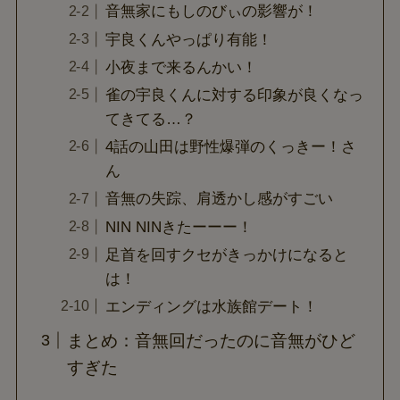
音無家にもしのびぃの影響が！
宇良くんやっぱり有能！
小夜まで来るんかい！
雀の宇良くんに対する印象が良くなっ
てきてる…？
4話の山田は野性爆弾のくっきー！さ
ん
音無の失踪、肩透かし感がすごい
NIN NINきたーーー！
足首を回すクセがきっかけになると
は！
エンディングは水族館デート！
まとめ：音無回だったのに音無がひど
すぎた