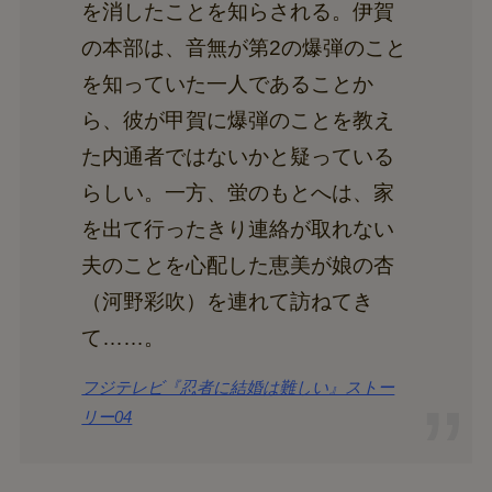
を消したことを知らされる。伊賀
の本部は、音無が第2の爆弾のこと
を知っていた一人であることか
ら、彼が甲賀に爆弾のことを教え
た内通者ではないかと疑っている
らしい。一方、蛍のもとへは、家
を出て行ったきり連絡が取れない
夫のことを心配した恵美が娘の杏
（河野彩吹）を連れて訪ねてき
て……。
フジテレビ『忍者に結婚は難しい』ストー
リー04