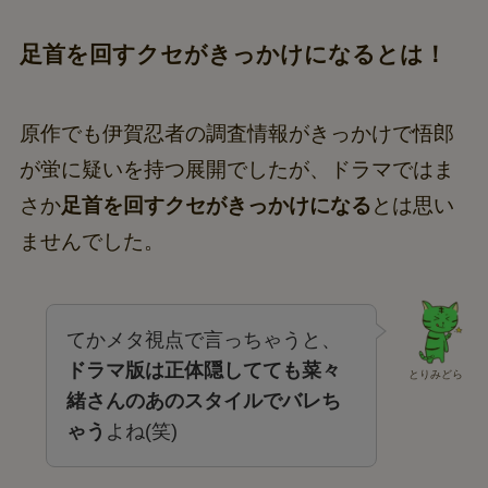
足首を回すクセがきっかけになるとは！
原作でも伊賀忍者の調査情報がきっかけで悟郎
が蛍に疑いを持つ展開でしたが、ドラマではま
さか
足首を回すクセがきっかけになる
とは思い
ませんでした。
てかメタ視点で言っちゃうと、
ドラマ版は正体隠してても菜々
とりみどら
緒さんのあのスタイルでバレち
ゃう
よね(笑)