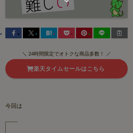
＼ 24時間限定でオトクな商品多数！ ／
楽天タイムセールはこちら
今回は