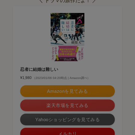
＼ ドラマの原作だよ！ ／
忍者に結婚は難しい
¥1,980
（2023/01/06 04:20時点 | Amazon調べ）
Amazonを見てみる
楽天市場を見てみる
Yahooショッピングを見てみる
メルカリ