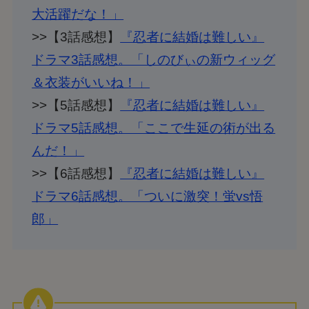
大活躍だな！」
>>【3話感想】
『忍者に結婚は難しい』
ドラマ3話感想。「しのびぃの新ウィッグ
＆衣装がいいね！」
>>【5話感想】
『忍者に結婚は難しい』
ドラマ5話感想。「ここで生延の術が出る
んだ！」
>>【6話感想】
『忍者に結婚は難しい』
ドラマ6話感想。「ついに激突！蛍vs悟
郎」