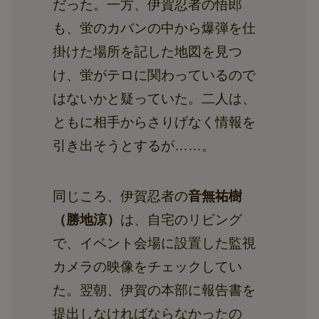
だった。一方、伊賀忍者の悟郎
も、蛍のカバンの中から爆弾を仕
掛けた場所を記した地図を見つ
け、蛍がテロに関わっているので
はないかと疑っていた。二人は、
ともに相手からさりげなく情報を
引き出そうとするが……。
同じころ、伊賀忍者の
音無祐樹
（勝地涼）
は、自宅のリビング
で、イベント会場に設置した監視
カメラの映像をチェックしてい
た。翌朝、伊賀の本部に報告書を
提出しなければならなかったの