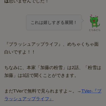
まさか
局をまたいで「粉雪は加藤」が聞ける
と
は
思いませんでした！
これは嬉しすぎる展開！
とりみどら
『ブラッシュアップライフ』、めちゃくちゃ面
白いですよ！！
ちなみに、本家「加藤の粉雪」は2話、「粉雪は
加藤」は3話で聞くことができます。
まだTVerで無料で見られますよ～。→
TVer-『ブ