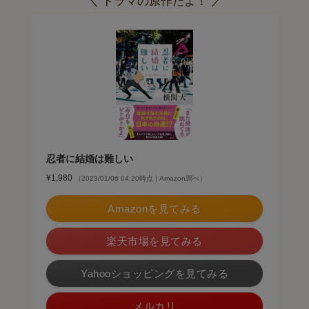
＼ ドラマの原作だよ！ ／
忍者に結婚は難しい
¥1,980
（2023/01/06 04:20時点 | Amazon調べ）
Amazonを見てみる
楽天市場を見てみる
Yahooショッピングを見てみる
メルカリ