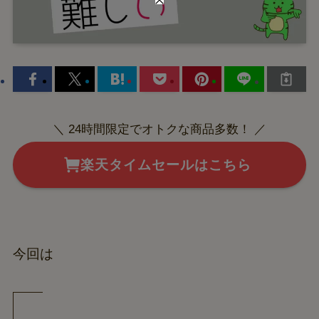
＼ 24時間限定でオトクな商品多数！ ／
楽天タイムセールはこちら
今回は