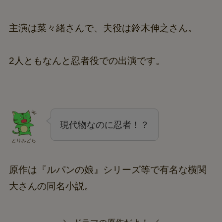
主演は菜々緒さんで、夫役は鈴木伸之さん。
2人ともなんと忍者役での出演です。
現代物なのに忍者！？
とりみどら
原作は『ルパンの娘』シリーズ等で有名な横関
大さんの同名小説。