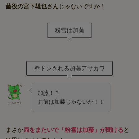
藤役の宮下雄也さん
じゃないですか！
粉雪は加藤
壁ドンされる
加藤
アサカワ
加藤！？
お前は加藤じゃないか！！
とりみどら