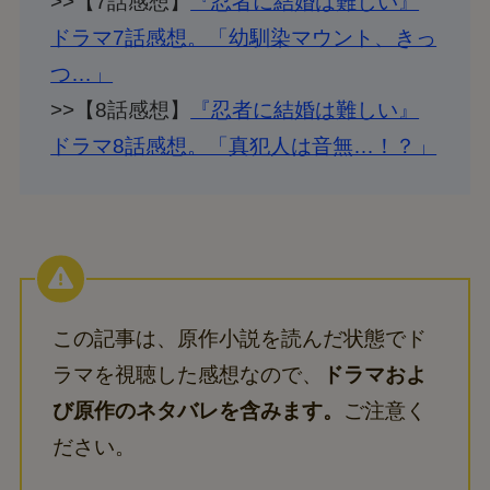
>>【7話感想】
『忍者に結婚は難しい』
ドラマ7話感想。「幼馴染マウント、きっ
つ…」
>>【8話感想】
『忍者に結婚は難しい』
ドラマ8話感想。「真犯人は音無…！？」
この記事は、原作小説を読んだ状態でド
ラマを視聴した感想なので、
ドラマおよ
び原作のネタバレを含みます。
ご注意く
ださい。