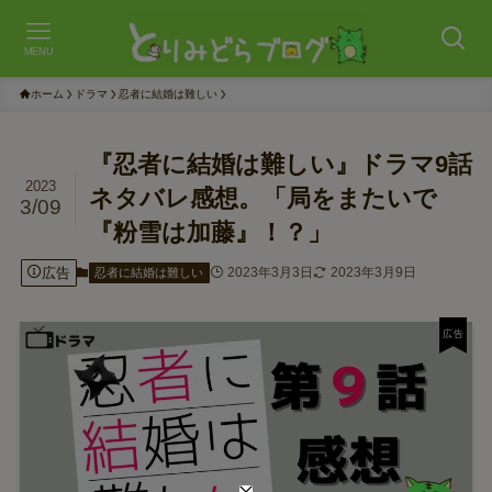
MENU
ホーム
ドラマ
忍者に結婚は難しい
『忍者に結婚は難しい』ドラマ9話
2023
ネタバレ感想。「局をまたいで
3/09
『粉雪は加藤』！？」
広告
2023年3月3日
2023年3月9日
忍者に結婚は難しい