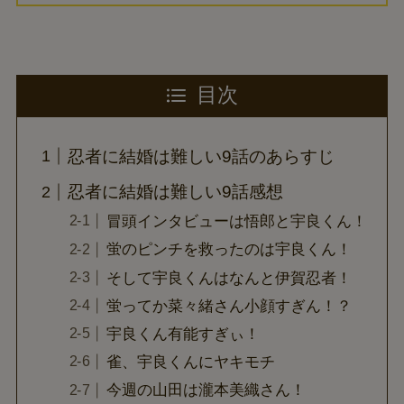
目次
忍者に結婚は難しい9話のあらすじ
忍者に結婚は難しい9話感想
冒頭インタビューは悟郎と宇良くん！
蛍のピンチを救ったのは宇良くん！
そして宇良くんはなんと伊賀忍者！
蛍ってか菜々緒さん小顔すぎん！？
宇良くん有能すぎぃ！
雀、宇良くんにヤキモチ
今週の山田は瀧本美織さん！