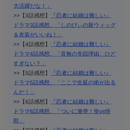
大活躍だな！」
>>【3話感想】
『忍者に結婚は難しい』
ドラマ3話感想。「しのびぃの新ウィッグ
＆衣装がいいね！」
>>【4話感想】
『忍者に結婚は難しい』
ドラマ4話感想。「音無の失踪理由、ひど
すぎない？」
>>【5話感想】
『忍者に結婚は難しい』
ドラマ5話感想。「ここで生延の術が出る
んだ！」
>>【6話感想】
『忍者に結婚は難しい』
ドラマ6話感想。「ついに激突！蛍vs悟
郎」