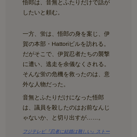
悟郎は、音無とふたりだけで話が
したいと頼む。
一方、蛍は、悟郎の身を案じ、伊
賀の本部・Hattoriビルを訪れる。
だがそこで、伊賀忍者たちの襲撃
に遭い、逃走を余儀なくされる。
そんな蛍の危機を救ったのは、意
外な人物だった。
音無とふたりだけになった悟郎
は、議員を殺したのはお前なんじ
ゃないか、と切り出すが……。
フジテレビ『忍者に結婚は難しい』ストー