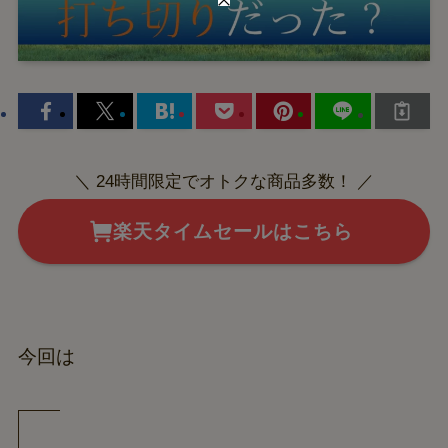
＼ 24時間限定でオトクな商品多数！ ／
楽天タイムセールはこちら
今回は