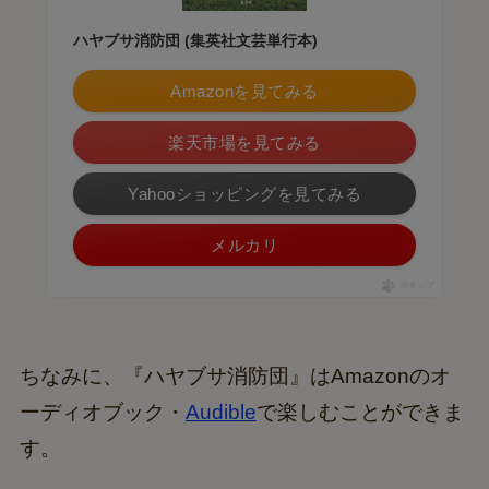
ハヤブサ消防団 (集英社文芸単行本)
Amazonを見てみる
楽天市場を見てみる
Yahooショッピングを見てみる
メルカリ
ポチップ
ちなみに、『ハヤブサ消防団』はAmazonのオ
ーディオブック・
Audible
で楽しむことができま
す。