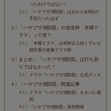
ったわけではない！
『ハヤブサ消防団』は元から全9話の
予定だったはず
『ハヤブサ消防団』の放送枠「木曜ド
ラマ」って何？
「木曜ドラマ」は40年以上続くテレビ
朝日系の老舗ドラマ枠
まとめ：『ハヤブサ消防団』は打ち切
りではなかった！
ドラマ『ハヤブサ消防団』公式グッズ
『ハヤブサ消防団』関連記事
ドラマ『ハヤブサ消防団』ネタバレ感
想。
『ハヤブサ消防団』原作関係