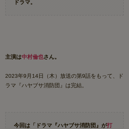
ドラマ。
主演は
中村倫也
さん。
2023年9月14日（木）放送の第9話をもって、ド
ラマ『ハヤブサ消防団』は完結。
今回は「ドラマ『ハヤブサ消防団』が
打