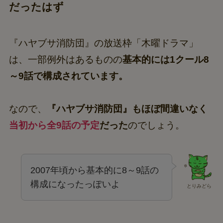
だったはず
『ハヤブサ消防団』の放送枠「木曜ドラマ」
は、一部例外はあるものの
基本的には1クール8
～9話で構成されています。
なので、
『ハヤブサ消防団』もほぼ間違いなく
当初から全9話の予定
だった
のでしょう。
2007年頃から基本的に8～9話の
構成になったっぽいよ
とりみどら