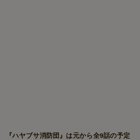
『ハヤブサ消防団』は元から全9話の予定