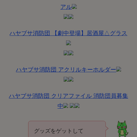
アル
ハヤブサ消防団 【劇中登場】居酒屋△グラス
ハヤブサ消防団 アクリルキーホルダー
ハヤブサ消防団 クリアファイル 消防団員募集
中
グッズをゲットして