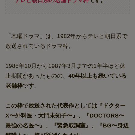
テレビ朝日系の老舗ドラマ枠
です。
「木曜ドラマ」は、1982年からテレビ朝日系で
放送されているドラマ枠。
1985年10月から1987年3月までの1年半ほど休
止期間があったものの、
40年以上も続いている
老舗枠
です。
この枠で放送された代表作としては『ドクター
X〜外科医・大門未知子〜』、『DOCTORS〜
最強の名医〜』、『緊急取調室』、『BG〜身辺