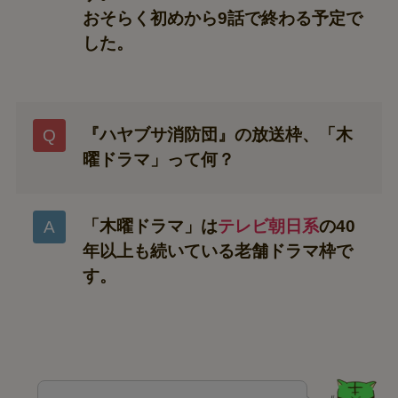
おそらく初めから9話で終わる予定で
した。
『ハヤブサ消防団』の放送枠、「木
曜ドラマ」って何？
「木曜ドラマ」は
テレビ朝日系
の40
年以上も続いている老舗ドラマ枠で
す。