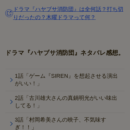
ドラマ『ハヤブサ消防団』は全何話？打ち切
りだったの？木曜ドラマって何？
ドラマ『ハヤブサ消防団』ネタバレ感想。
1話「ゲーム『SIREN』を想起させる演出
がいい！」
2話「古川雄大さんの真鍋明光がいい味出
してる！」
3話「村岡希美さんの映子、不気味す
ぎ！！」