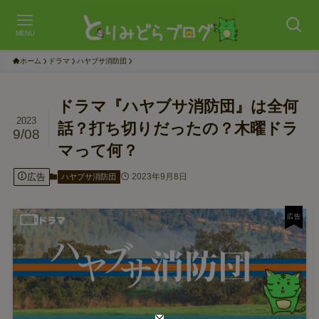
MENU
ホーム
ドラマ
ハヤブサ消防団
ドラマ『ハヤブサ消防団』は全何
2023
話？打ち切りだったの？木曜ドラ
9/08
マって何？
広告
2023年9月8日
ハヤブサ消防団