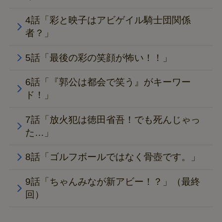
4話「彩と映子はアビゲイル騎士団関係
者？」
5話「最後の彩の笑顔が怖い！！」
6話「『郭公は都会で笑う』がキーワー
ド！」
7話「放火犯は徳田省吾！でも死んじゃっ
た…」
8話「ゴルフボールではなく骨壺です。」
9話「ちゃんみなが新アビー！？」（最終
回）