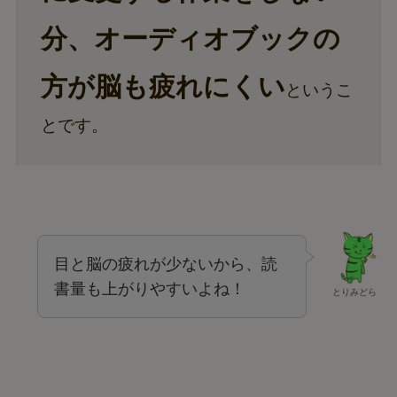
分、オーディオブックの
方が脳も疲れにくい
というこ
とです。
目と脳の疲れが少ないから、読
書量も上がりやすいよね！
とりみどら