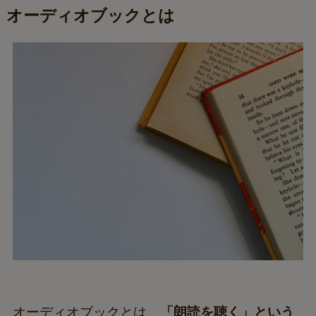
オーディオブックとは
オーディオブックとは、
「朗読を聴く」という