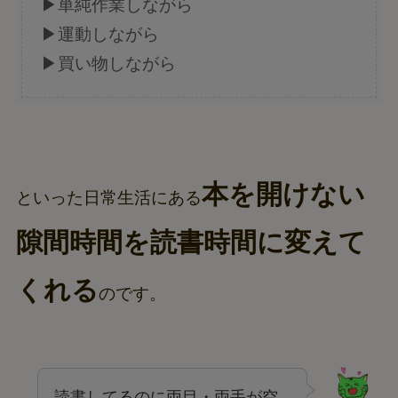
▶単純作業しながら
▶運動しながら
▶買い物しながら
本を開けない
といった日常生活にある
隙間時間を読書時間に変えて
くれる
のです。
読書してるのに両目・両手が空