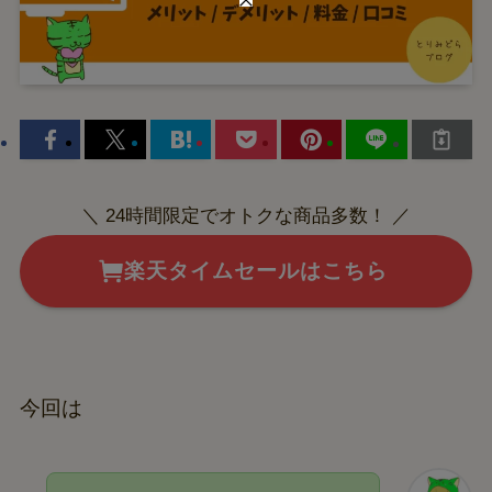
＼ 24時間限定でオトクな商品多数！ ／
楽天タイムセールはこちら
今回は