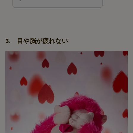
3. 目や脳が疲れない