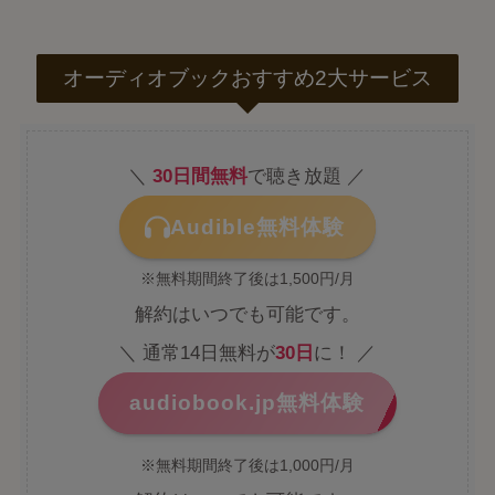
オーディオブックおすすめ2大サービス
＼
30日間無料
で聴き放題 ／
Audible無料体験
※無料期間終了後は1,500円/月
解約はいつでも可能です。
＼ 通常14日無料が
30日
に！ ／
audiobook.jp無料体験
※無料期間終了後は1,000円/月