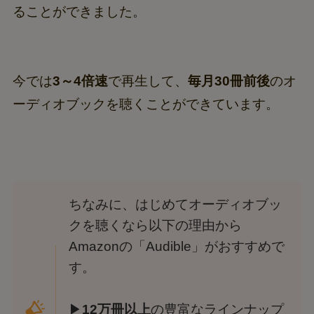
ることができました。
今では
3～4倍速
で再生して、
毎月30冊前後
のオ
ーディオブックを聴くことができています。
ちなみに、はじめてオーディオブッ
クを聴くなら以下の理由から
Amazonの「Audible」がおすすめで
す。
▶
12万冊以上
の豊富なラインナップ