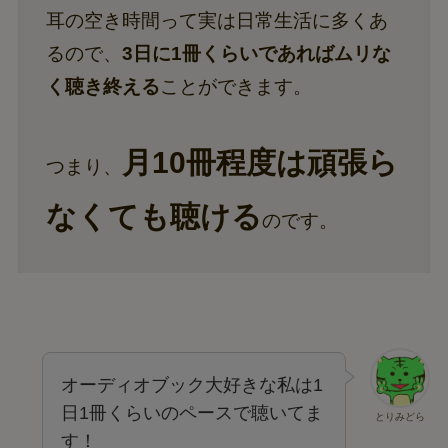
耳の空き時間って実は日常生活に多くあ
るので、
3日に1冊くらいであればムリな
く聴き終える
ことができます。
月10冊程度は頑張ら
つまり、
なくても聴ける
のです。
オーディオブック大好きな私は1
日1冊くらいのペースで聴いてま
とりみどら
す！