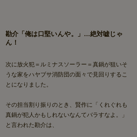
勘介「俺は口堅いんや。」…絶対嘘じゃ
ん！
次に放火犯＝ルミナスソーラー＝真鍋が狙いそ
うな家をハヤブサ消防団の面々で見回りするこ
とになりました。
その担当割り振りのとき、賢作に「くれぐれも
真鍋が犯人かもしれないなんてバラすなよ。」
と言われた勘介は、