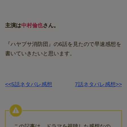
主演は
中村倫也
さん。
『ハヤブサ消防団』の6話を見たので早速感想を
書いていきたいと思います。
<<5話ネタバレ感想
7話ネタバレ感想>>
この記事は、ドラマを視聴した感想なの