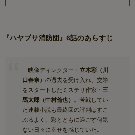
『ハヤブサ消防団』6話のあらすじ
映像ディレクター・
立木彩（川
口春奈）
の過去を受け入れ、交際
をスタートしたミステリ作家・
三
馬太郎（中村倫也）
。苦戦してい
た連載小説も最終回の評判はすこ
ぶるよく、彩とともに過ごす何気
ない日々に幸せを感じていた。