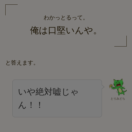
わかっとるって。
俺は口堅いんや。
と答えます。
いや絶対嘘じゃ
とりみどら
ん！！