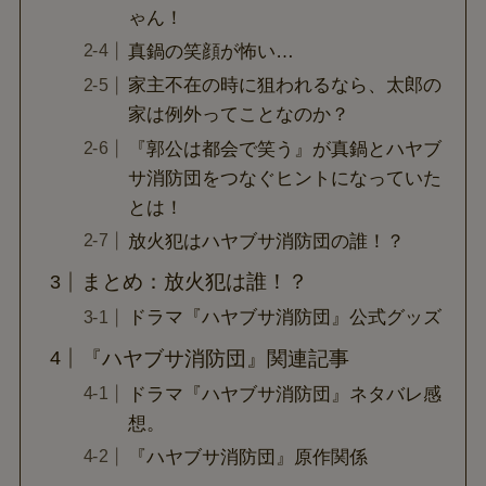
ゃん！
真鍋の笑顔が怖い…
家主不在の時に狙われるなら、太郎の
家は例外ってことなのか？
『郭公は都会で笑う』が真鍋とハヤブ
サ消防団をつなぐヒントになっていた
とは！
放火犯はハヤブサ消防団の誰！？
まとめ：放火犯は誰！？
ドラマ『ハヤブサ消防団』公式グッズ
『ハヤブサ消防団』関連記事
ドラマ『ハヤブサ消防団』ネタバレ感
想。
『ハヤブサ消防団』原作関係