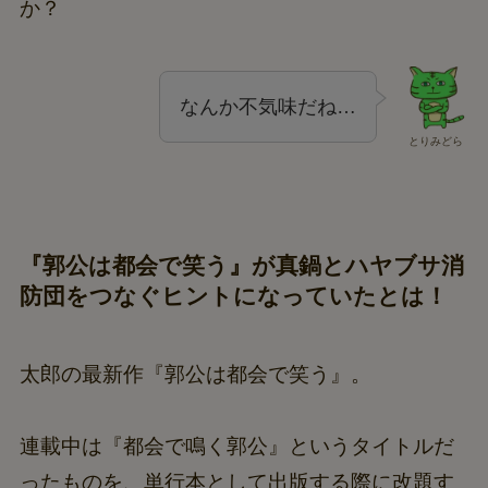
か？
なんか不気味だね…
とりみどら
『郭公は都会で笑う』が真鍋とハヤブサ消
防団をつなぐヒントになっていたとは！
太郎の最新作『郭公は都会で笑う』。
連載中は『都会で鳴く郭公』というタイトルだ
ったものを、単行本として出版する際に改題す