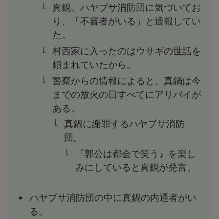
真鍋、ハヤブサ消防団に気づいてお
り、「不審者がいる」と通報してい
た。
村西家に入ったのはウサギの世話を
頼まれていたから。
警察からの情報によると、真鍋は今
までの放火の日すべてにアリバイが
ある。
真鍋に謝罪するハヤブサ消防
団。
『郭公は都会で笑う』を楽し
みにしていると真鍋が発言。
ハヤブサ消防団の中に真鍋の内通者がい
る。