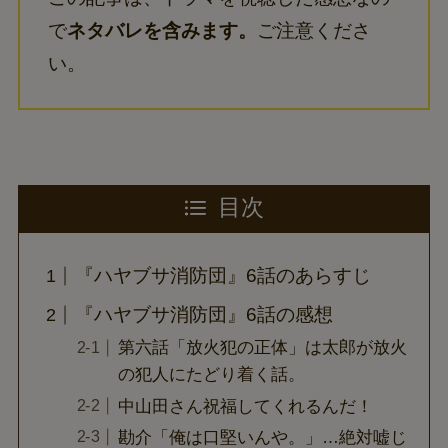
で
ネタバレを含みます。
ご注意くださ
い。
目次
『ハヤブサ消防団』6話のあらすじ
『ハヤブサ消防団』6話の感想
第六話「放火犯の正体」は太郎が放火
の犯人にたどり着く話。
中山田さん祝福してくれるんだ！
勘介「俺は口堅いんや。」…絶対嘘じ