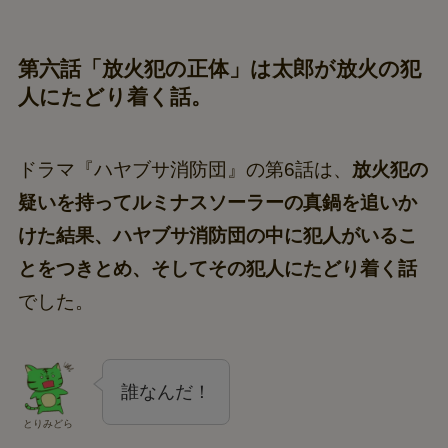
第六話「放火犯の正体」は太郎が放火の犯
人にたどり着く話。
ドラマ『ハヤブサ消防団』の第6話は、
放火犯の
疑いを持ってルミナスソーラーの真鍋を追いか
けた結果、ハヤブサ消防団の中に犯人がいるこ
とをつきとめ、そしてその犯人にたどり着く話
でした。
誰なんだ！
とりみどら