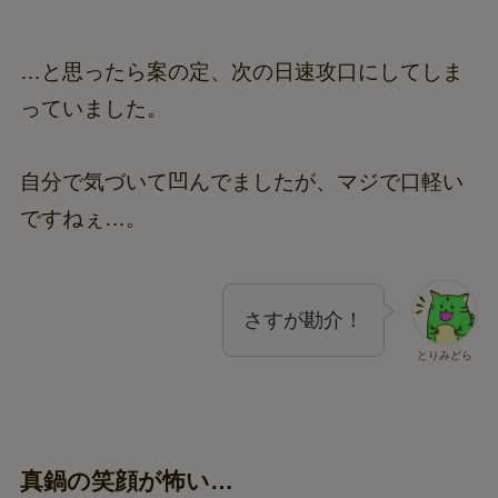
…と思ったら案の定、次の日速攻口にしてしま
っていました。
自分で気づいて凹んでましたが、マジで口軽い
ですねぇ…。
さすが勘介！
とりみどら
真鍋の笑顔が怖い…