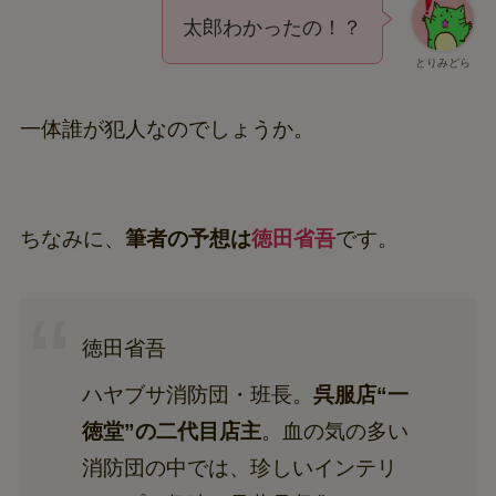
太郎わかったの！？
とりみどら
一体誰が犯人なのでしょうか。
ちなみに、
筆者の予想は
徳田省吾
です。
徳田省吾
ハヤブサ消防団・班長。
呉服店“一
徳堂”の二代目店主
。血の気の多い
消防団の中では、珍しいインテリ