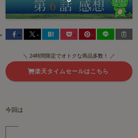
＼ 24時間限定でオトクな商品多数！ ／
楽天タイムセールはこちら
今回は