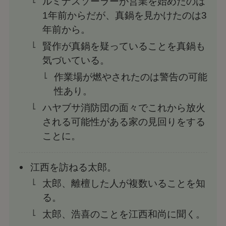
ルミナスソーラーが営業を始めたのは
1年前からだが、真鍋を見かけたのは3
年前から。
賢作が真鍋を疑っていることを真鍋も
気づいている。
作業場が燃やされたのは警告の可能
性あり。
ハヤブサ消防団の面々でこれから放火
される可能性がある家の見回りをする
ことに。
江西を訪ねる太郎。
太郎、離檀した人が複数いることを知
る。
太郎、浩喜のことを江西和尚に聞く。