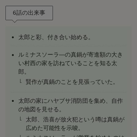
6話の出来事
太郎と彩、付き合い始める。
ルミナスソーラ―の真鍋が寄進額の大き
い村西の家を訪ねていることを知る太
郎。
賢作が真鍋のことを見張っていた。
太郎の家にハヤブサ消防団を集め、自作
の地図を見せる。
太郎、浩喜が放火犯という噂は真鍋が
広めた可能性を示唆。