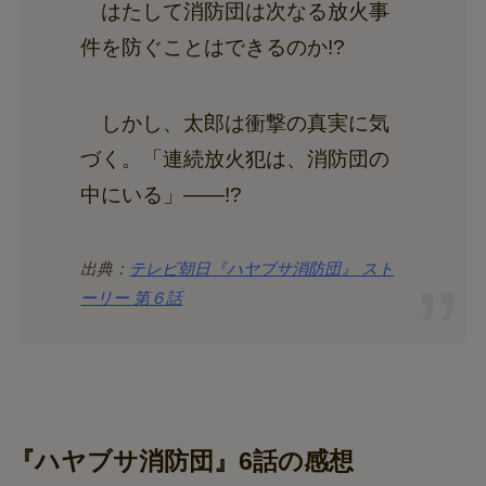
はたして消防団は次なる放火事
件を防ぐことはできるのか!?
しかし、太郎は衝撃の真実に気
づく。「連続放火犯は、消防団の
中にいる」――!?
出典：
テレビ朝日『ハヤブサ消防団』 スト
ーリー 第６話
『ハヤブサ消防団』6話の感想