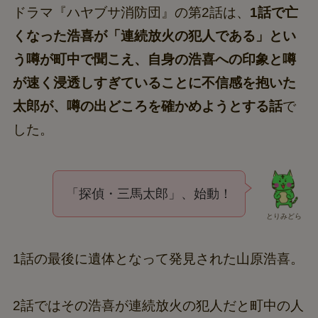
ドラマ『ハヤブサ消防団』の第2話は、
1話で亡
くなった浩喜が「連続放火の犯人である」とい
う噂が町中で聞こえ、自身の浩喜への印象と噂
が速く浸透しすぎていることに不信感を抱いた
太郎が、噂の出どころを確かめようとする話
で
した。
「探偵・三馬太郎」、始動！
とりみどら
1話の最後に遺体となって発見された山原浩喜。
2話ではその浩喜が連続放火の犯人だと町中の人