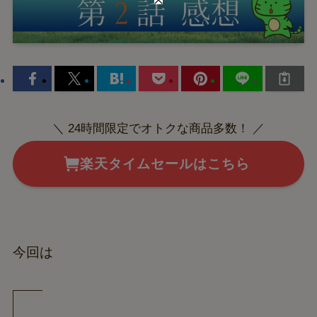
＼ 24時間限定でオトクな商品多数！ ／
楽天タイムセールはこちら
今回は