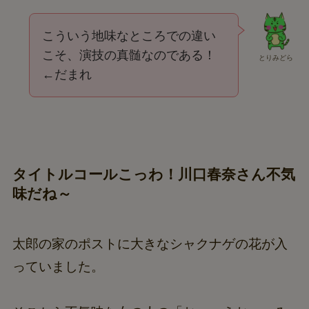
こういう地味なところでの違い
こそ、演技の真髄なのである！
とりみどら
←だまれ
タイトルコールこっわ！川口春奈さん不気
味だね～
太郎の家のポストに大きなシャクナゲの花が入
っていました。