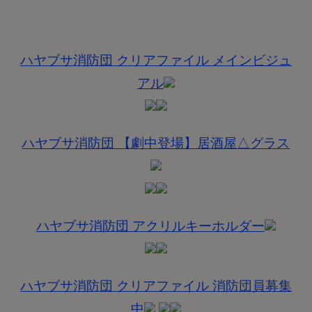
ハヤブサ消防団 クリアファイル メインビジュ
アル
ハヤブサ消防団 【劇中登場】居酒屋△グラス
ハヤブサ消防団 アクリルキーホルダー
ハヤブサ消防団 クリアファイル 消防団員募集
中