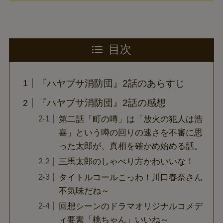
目次
『ハヤブサ消防団』2話のあらすじ
『ハヤブサ消防団』2話の感想
第二話「町の噂」は「放火の犯人は浩
喜」という噂の回りの速さを不審に思
った太郎が、真相を確かめ始める話。
三馬太郎のしゃべり方かわいいな！
タイトルコールこっわ！川口春奈さん
不気味だね～
回想シーンのドラマオリジナルコメデ
ィ要素「桃ちゃん」いいね～