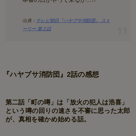
出典：
テレビ朝日『ハヤブサ消防団』 スト
ーリー 第２話
『ハヤブサ消防団』2話の感想
第二話「町の噂」は「放火の犯人は浩喜」
という噂の回りの速さを不審に思った太郎
が、真相を確かめ始める話。