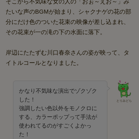
そこから不気味な女の人の「おぉ～えお～」み
たいな声のBGMが始まり、シャクナゲの花の部
分にだけ色のついた花束の映像が差し込まれ、
その花束が一の滝の下の水面に落下。
岸辺にたたずむ川口春奈さんの姿が映って、タ
イトルコールとなりました。
かなり不気味な演出でゾクゾク
した！
とりみどら
強調したい色以外をモノクロに
する、カラーポップって手法が
使われてるのがすごくよかっ
た！