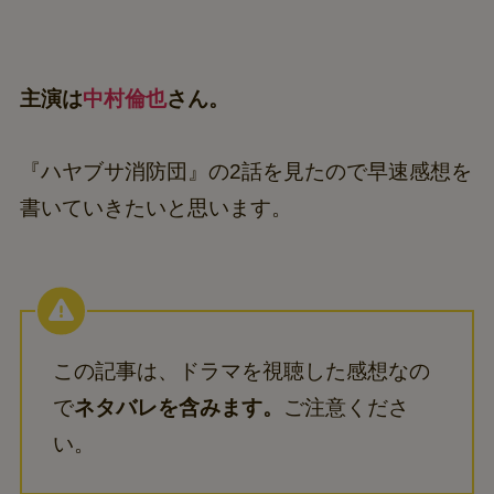
主演は
中村倫也
さん。
『ハヤブサ消防団』の2話を見たので早速感想を
書いていきたいと思います。
この記事は、ドラマを視聴した感想なの
で
ネタバレを含みます。
ご注意くださ
い。