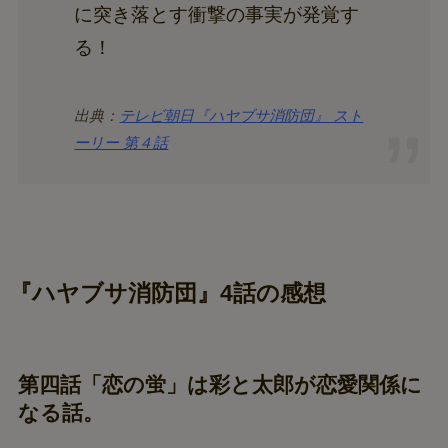
に突き落とす衝撃の事実が発覚す
る！
出典：
テレビ朝日『ハヤブサ消防団』 スト
ーリー 第４話
『ハヤブサ消防団』4話の感想
第四話「恋の蛍」は彩と太郎が恋愛関係に
なる話。