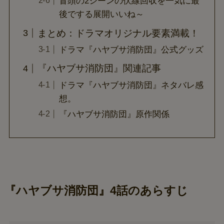
冒頭の2シーンの伏線回収を一気に最
後でする展開いいね～
まとめ：ドラマオリジナル要素満載！
ドラマ『ハヤブサ消防団』公式グッズ
『ハヤブサ消防団』関連記事
ドラマ『ハヤブサ消防団』ネタバレ感
想。
『ハヤブサ消防団』原作関係
『ハヤブサ消防団』4話のあらすじ