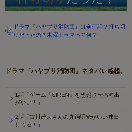
ドラマ『ハヤブサ消防団』は全何話？打ち切
りだったの？木曜ドラマって何？
ドラマ『ハヤブサ消防団』ネタバレ感想。
1話「ゲーム『SIREN』を想起させる演出
がいい！」
2話「古川雄大さんの真鍋明光がいい味出
してる！」