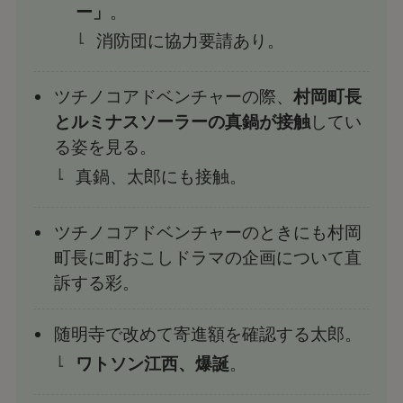
ー」
。
消防団に協力要請あり。
ツチノコアドベンチャーの際、
村岡町長
とルミナスソーラーの真鍋が接触
してい
る姿を見る。
真鍋、太郎にも接触。
ツチノコアドベンチャーのときにも村岡
町長に町おこしドラマの企画について直
訴する彩。
随明寺で改めて寄進額を確認する太郎。
ワトソン江西、爆誕
。