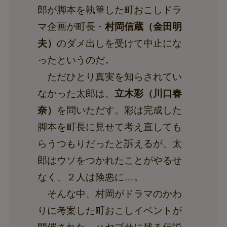
郎が脚本を執筆した町おこしドラ
マ企画が町長・
村岡信蔵（金田明
夫）
のダメ出しを受けて中止にな
ったというのだ。
ただひとり真実を知らされてい
なかった太郎は、
立木彩（川口春
奈）
を問いただす。彩は完成した
脚本を町長に見せて考え直しても
らうつもりだったと訴えるが、太
郎はウソをつかれたことがやるせ
なく、２人は険悪に…。
そんな中、村岡がドラマのかわ
りに考案した町おこしイベントが