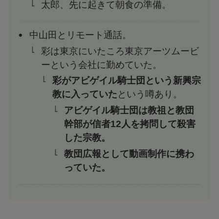
太郎、先に起きて朝食の準備。
中山田とリモート通話。
彩は東京にいたころ東京アーツムービ
ーという会社に勤めていた。
彩がアビゲイル騎士団という新興宗
教に入っていた
という噂あり。
アビゲイル騎士団は教祖と教団
幹部が信者12人を拷問して殺害
した宗教。
教団広報として動画制作に携わ
っていた。