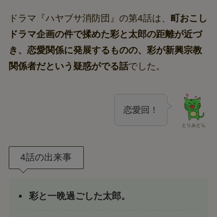
ドラマ『ハヤブサ消防団』の第4話は、
町おこし
ドラマ企画の件で揉めた彩と太郎の距離が近づ
き、恋愛関係に発展するものの、彩が新興宗教
関係者だという疑惑がでる話
でした。
恋愛回！
とりみどら
4話の出来事
彩と一晩過ごした太郎。