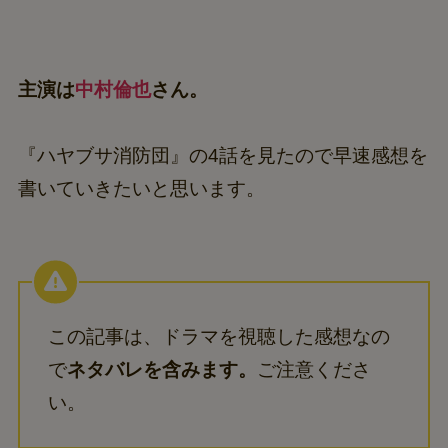
主演は
中村倫也
さん。
『ハヤブサ消防団』の4話を見たので早速感想を
書いていきたいと思います。
この記事は、ドラマを視聴した感想なの
で
ネタバレを含みます。
ご注意くださ
い。