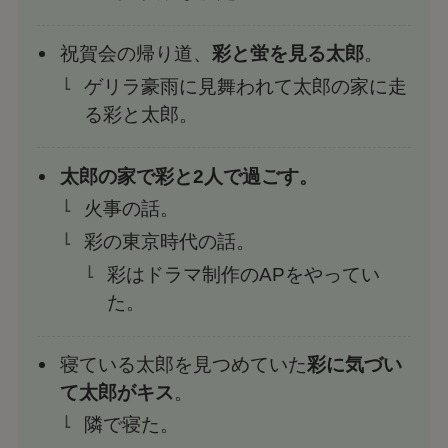
祝賀会の帰り道、
彩と蛍を見る太郎
。
ゲリラ豪雨に見舞われて太郎の家に走
る彩と太郎。
太郎の家で彩と2人で過ごす。
火事の話。
彩の東京時代の話。
彩はドラマ制作のAPをやってい
た。
寝ている太郎を見つめていた
彩に気づい
て太郎がキス
。
隣で寝た。