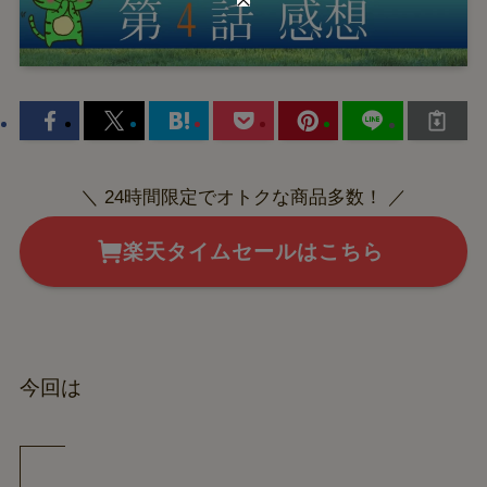
＼ 24時間限定でオトクな商品多数！ ／
楽天タイムセールはこちら
今回は