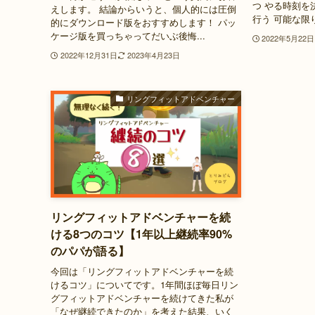
つ やる時刻を
えします。 結論からいうと、個人的には圧倒
行う 可能な限
的にダウンロード版をおすすめします！ パッ
ケージ版を買っちゃってだいぶ後悔...
2022年5月22日
2022年12月31日
2023年4月23日
リングフィットアドベンチャー
リングフィットアドベンチャーを続
ける8つのコツ【1年以上継続率90%
のパパが語る】
今回は「リングフィットアドベンチャーを続
けるコツ」についてです。1年間ほぼ毎日リン
グフィットアドベンチャーを続けてきた私が
「なぜ継続できたのか」を考えた結果、いく