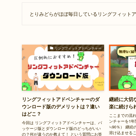
とりみどらがほぼ毎日しているリングフィット
リングフィットアドベンチャー
リングフィットアドベンチャーのダ
継続に大切
ウンロード版のデメリットは？違い
楽に続けら
はどこ？
ここまでの流れ
ンチャーを1年
今回は リングフィットアドベンチャーは、パ
≒90％） 継
ッケージ版とダウンロード版のどっちがいい
溶け込ませるこ
の？何が違うのか教えて！ という質問にお答