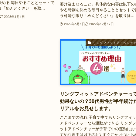
決める 毎日やることとセットで
溶け込ませること」具体的な内容は以下の
り「めんどくさい」を取...
やる時刻を決める毎日やることとセットで
う可能な限り「めんどくさい」を取り除...
2023年1月1日
2022年5月1日
2022年12月17日
リングフィットアドベンチ
リングフィットアドベンチャーっ
効果ないの？30代男性が半年続け
リアルをお見せします。
ここまでの流れ 子育て中でもリングフィ
アドベンチャーなら運動ができる リング
ットアドベンチャーが子育て中の運動にお
すめな理由は以下の4つ すぐにかけつけら