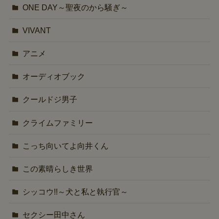
ONE DAY～聖夜のから騒ぎ～
VIVANT
アニメ
オーディオブック
クールドジ男子
クライムファミリー
こっち向いてよ向井くん
この素晴らしき世界
シッコウ!!～犬と私と執行官～
セクシー田中さん