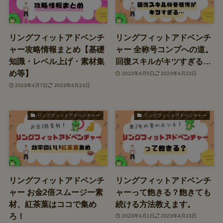
リングフィットアドベンチ
リングフィットアドベンチ
ャー攻略情報まとめ【基礎
ャー 全称号コンプへの道。
知識・レベル上げ・素材集
回復スキルがキツすぎる…
め等】
2023年4月5日
2023年4月23日
2023年4月7日
2023年4月23日
リングフィットアドベンチャー
リングフィットアドベンチャー
リングフィットアドベンチ
リングフィットアドベンチ
ャー お金2倍スムージー素
ャーって飽きる？飽きても
材、紅茶葉はココで集め
続ける方法教えます。
ろ！
2023年4月1日
2023年4月23日