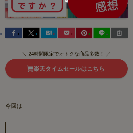
＼ 24時間限定でオトクな商品多数！ ／
楽天タイムセールはこちら
今回は