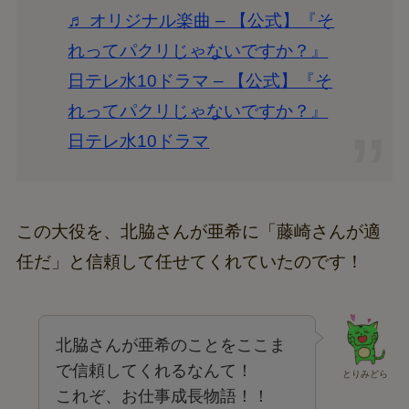
♬ オリジナル楽曲 – 【公式】『そ
れってパクリじゃないですか？』
日テレ水10ドラマ – 【公式】『そ
れってパクリじゃないですか？』
日テレ水10ドラマ
この大役を、北脇さんが亜希に「藤崎さんが適
任だ」と信頼して任せてくれていたのです！
北脇さんが亜希のことをここま
で信頼してくれるなんて！
とりみどら
これぞ、お仕事成長物語！！