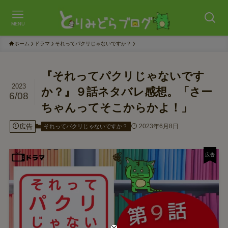
MENU
ホーム
ドラマ
それってパクリじゃないですか？
『それってパクリじゃないです
2023
か？』９話ネタバレ感想。「さー
6/08
ちゃんってそこからかよ！」
広告
2023年6月8日
それってパクリじゃないですか？