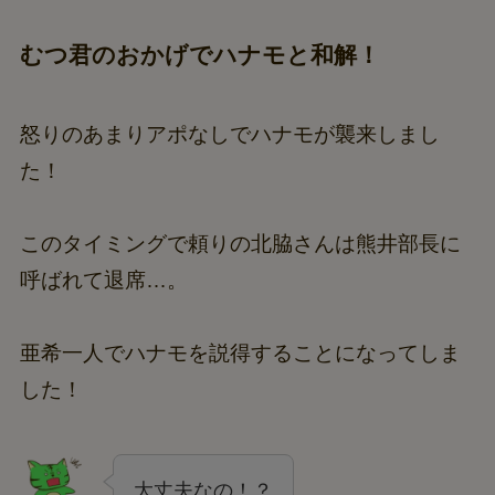
むつ君のおかげでハナモと和解！
怒りのあまりアポなしでハナモが襲来しまし
た！
このタイミングで頼りの北脇さんは熊井部長に
呼ばれて退席…。
亜希一人でハナモを説得することになってしま
した！
大丈夫なの！？