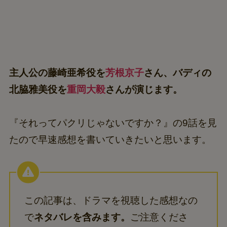
主人公の藤崎亜希役を
芳根京子
さん、バディの
北脇雅美役を
重岡大毅
さんが演じます。
『それってパクリじゃないですか？』の9話を見
たので早速感想を書いていきたいと思います。
この記事は、ドラマを視聴した感想なの
で
ネタバレを含みます。
ご注意くださ