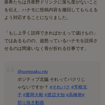
亜希たちは月夜野ドリンクに落ち度がないこと
を伝え、ハナモに投稿内容を撤回してもらえる
よう対応することになりました。
「もし上手く説得できればかえって儲けもの」
ではあるものの、超怒っているハナモを説得さ
せるのは間違いなく骨が折れる仕事です。
@sorepaku.ntv
ポジティブ北脇 それってパクリじ
ゃないですか？
#それパク
#芳根京
子
#重岡大毅
#渡辺大知
#高橋努
#
切り抜き動画