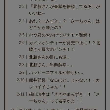
「北脇さんが亜希を信頼してる感」が
いいね～
あれ？「みずき」？「さーちゃん」は
どこから来たの？
むつ君のおかげでハナモと和解！
カメレオンティーが発売中止に！？北
脇さん最大のピンチ！！
北脇さんの目にも涙…
北脇さん、出向解除…。
ハッピースマイルが怪しい…
熊井部長「なるほど…じゃない！」カ
ッコイイじゃん！！
篠山瑞生は「ささやまみずき」！「さ
ーちゃん」って名字かよ！！