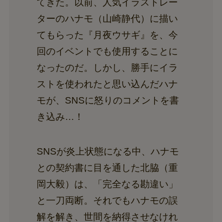
てきた。以前、人気イラストレー
ターのハナモ（山崎静代）に描い
てもらった『月夜ウサギ』を、今
回のイベントでも使用することに
なったのだ。しかし、勝手にイラ
ストを使われたと思い込んだハナ
モが、SNSに怒りのコメントを書
き込み…！
SNSが炎上状態になる中、ハナモ
との契約書に目を通した北脇（重
岡大毅）は、「完全なる勘違い」
と一刀両断。それでもハナモの誤
解を解き、世間を納得させなけれ