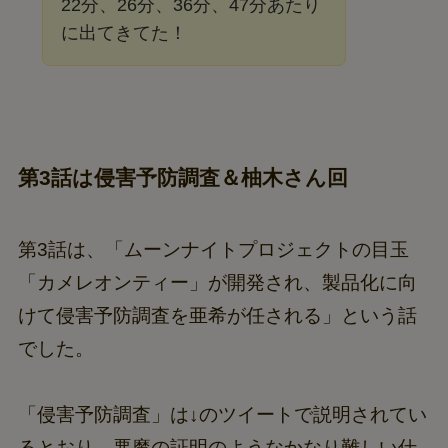
22分、26分、36分、47分あたり
に出てきてた！
第3話は侵害予防調査＆柚木さん回
第3話は、「ムーンナイトプロジェクトの目玉
「カメレオンティー」が開発され、製品化に向
けて侵害予防調査を亜希が任される」という話
でした。
「侵害予防調査」は↓のツイートで説明されてい
るとおり、悪魔の証明のようなかなり難しい仕