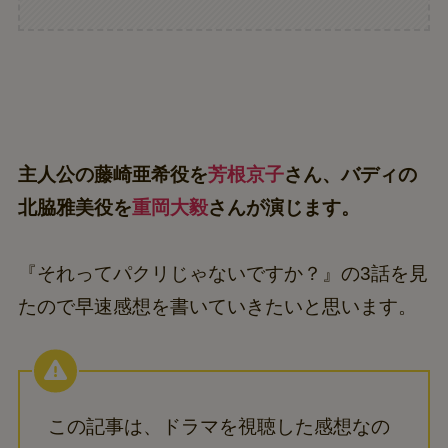
主人公の藤崎亜希役を
芳根京子
さん、バディの
北脇雅美役を
重岡大毅
さんが演じます。
『それってパクリじゃないですか？』の3話を見
たので早速感想を書いていきたいと思います。
この記事は、ドラマを視聴した感想なの