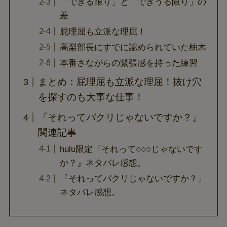
「できる限り」と「できうる限り」の
差
屁理屈も立派な理屈！
高梨部長にすでに認められていた柚木
本番さながらの緊張感を持った練習
まとめ：屁理屈も立派な理屈！抜け穴
を探すのも大事な仕事！
『それってパクリじゃないですか？』
関連記事
hulu限定『それって○○○じゃないです
か？』ネタバレ感想。
『それってパクリじゃないですか？』
ネタバレ感想。