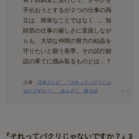
手伝おうとするが２つの仕事の両
立は、簡単なことではなく…。知
財部の仕事の厳しさに直面しなが
らも、大切な仲間の努力の結晶を
守りたいと願う亜季。その試行錯
誤の果てに掴み取るものとは…？
出典：
日本テレビ 『それってパクリじゃ
ないですか？』 あらすじ 第３話
『それってパクリじゃないですか？』3