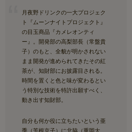
月夜野ドリンクの一大プロジェク
ト『ムーンナイトプロジェクト』
の目玉商品『カメレオンティ
ー』。開発部の高梨部長（常盤貴
子）のもと、全貌が明かされない
まま開発が進められてきたその紅
茶が、知財部にお披露目される。
時間を置くと色と味が変わるとい
う特別な技術を特許出願すべく、
動き出す知財部。
自分も何か役に立ちたいという亜
季（芳根京子）に北脇（重岡大