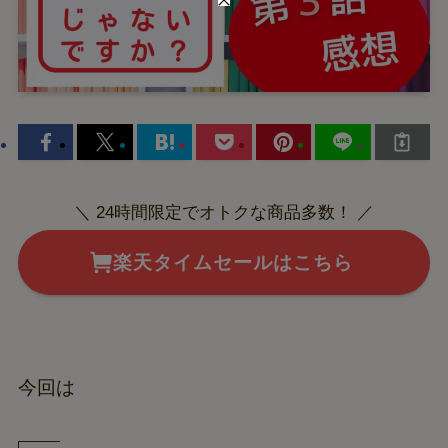
＼ 24時間限定でオトクな商品多数！ ／
楽天タイムセールはこちら
今回は