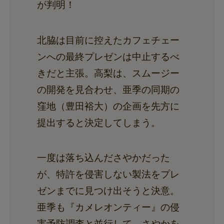
が判明！
北脇は目前に控えたカフェチェー
ンへの最終プレゼンは中止するべ
きだと主張。高梨は、スムージー
の開発を見合わせ、亜季の同期の
窪地（豊田裕大）の企画を先方に
提出すると決定してしまう。
一度は落ち込んださやかだった
が、特許を侵害しない製法をプレ
ゼンまでに見つけ出そうと決意。
亜季も『カメレオンティー』の侵
害予防調査と並行して、さやかを