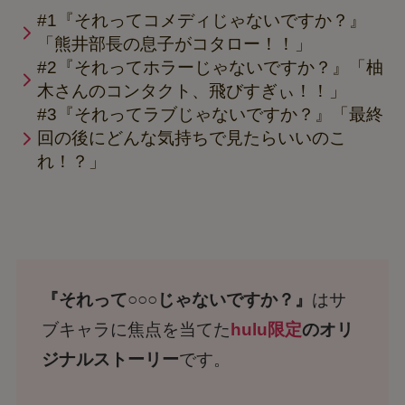
#1『それってコメディじゃないですか？』
「熊井部長の息子がコタロー！！」
#2『それってホラーじゃないですか？』「柚
木さんのコンタクト、飛びすぎぃ！！」
#3『それってラブじゃないですか？』「最終
回の後にどんな気持ちで見たらいいのこ
れ！？」
『それって○○○じゃないですか？』
はサ
ブキャラに焦点を当てた
hulu限定
のオリ
ジナルストーリー
です。