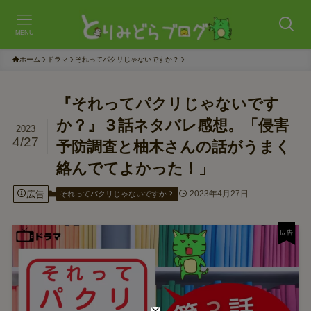
MENU
ホーム
ドラマ
それってパクリじゃないですか？
『それってパクリじゃないです
か？』３話ネタバレ感想。「侵害
2023
4/27
予防調査と柚木さんの話がうまく
絡んでてよかった！」
広告
2023年4月27日
それってパクリじゃないですか？