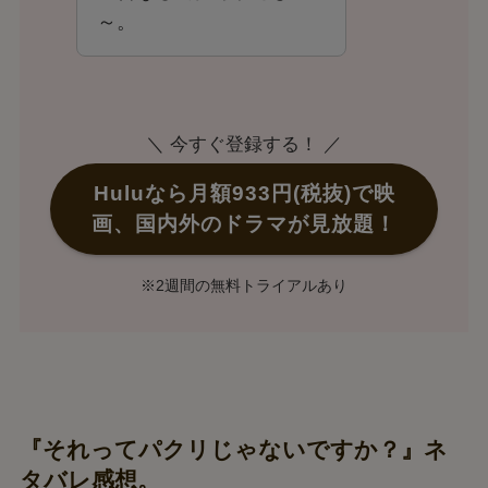
～。
＼ 今すぐ登録する！ ／
Huluなら月額933円(税抜)で映
画、国内外のドラマが見放題！
※2週間の無料トライアルあり
『それってパクリじゃないですか？』ネ
タバレ感想。