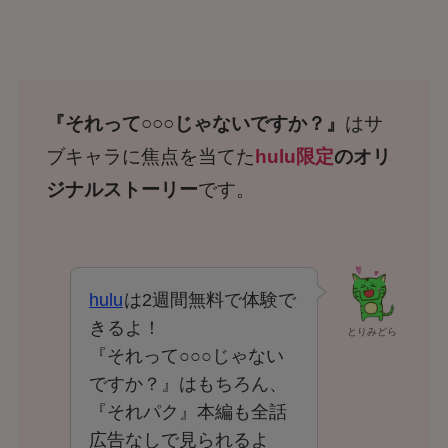
『それって○○○じゃないですか？』
はサ
ブキャラに焦点を当てた
hulu限定
のオリ
ジナルストーリー
です。
hulu
は2週間無料で体験で
きるよ！
とりみどら
『それって○○○じゃない
ですか？』はもちろん、
『それパク』本編も全話
広告なしで見られるよ