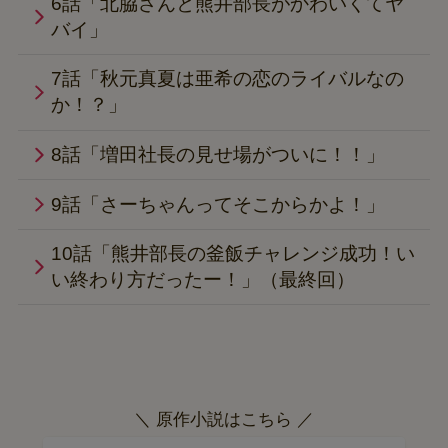
6話「北脇さんと熊井部長がかわいくてヤ
バイ」
7話「秋元真夏は亜希の恋のライバルなの
か！？」
8話「増田社長の見せ場がついに！！」
9話「さーちゃんってそこからかよ！」
10話「熊井部長の釜飯チャレンジ成功！い
い終わり方だったー！」（最終回）
＼ 原作小説はこちら ／