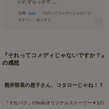
いたずらっ子で…。
出典：
hulu
『それってコメディじゃないで
すか？』 あらすじ
『それってコメディじゃないですか？』
の感想
熊井部長の息子さん、コタローじゃね！？
『それパク』のhuluオリジナルストーリー＃1の