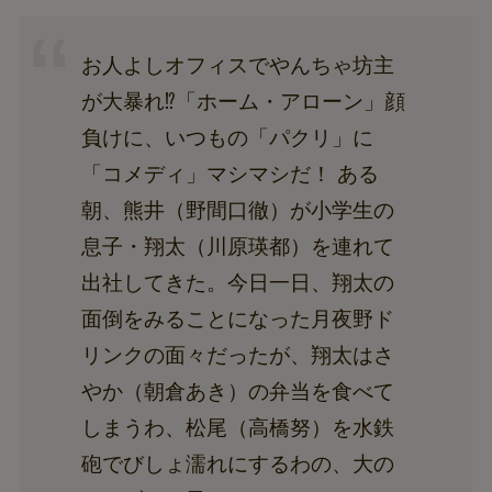
お人よしオフィスでやんちゃ坊主
が大暴れ⁉「ホーム・アローン」顔
負けに、いつもの「パクリ」に
「コメディ」マシマシだ！ ある
朝、熊井（野間口徹）が小学生の
息子・翔太（川原瑛都）を連れて
出社してきた。今日一日、翔太の
面倒をみることになった月夜野ド
リンクの面々だったが、翔太はさ
やか（朝倉あき）の弁当を食べて
しまうわ、松尾（高橋努）を水鉄
砲でびしょ濡れにするわの、大の