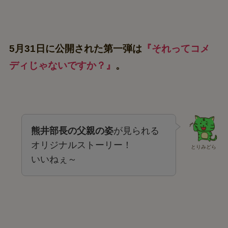
5月31日に公開された第一弾は
『それってコメ
ディじゃないですか？』
。
熊井部長の父親の姿
が見られる
オリジナルストーリー！
とりみどら
いいねぇ～