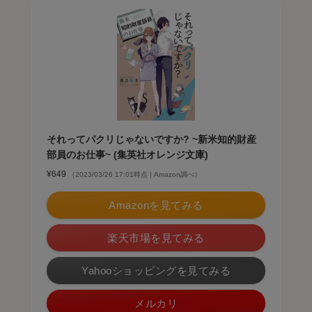
それってパクリじゃないですか? ~新米知的財産
部員のお仕事~ (集英社オレンジ文庫)
¥649
（2023/03/26 17:01時点 | Amazon調べ）
Amazonを見てみる
楽天市場を見てみる
Yahooショッピングを見てみる
メルカリ