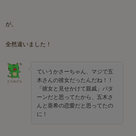
が。
全然違いました！
ていうかさーちゃん、マジで五
木さんの彼女だったんだね！！
とりみどら
「彼女と見せかけて親戚」パタ
ーンだと思ってたから、五木さ
んと亜希の恋愛だと思ってたの
に！