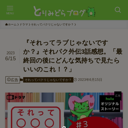
MENU
ホーム
ドラマ
それってパクリじゃないですか？
『それってラブじゃないです
か？』それパク外伝3話感想。「最
2023
6/15
終回の後にどんな気持ちで見たら
いいのこれ！？」
広告
2023年6月15日
それってパクリじゃないですか？