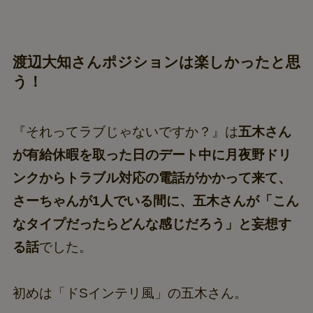
渡辺大知さんポジションは楽しかったと思
う！
『それってラブじゃないですか？』は
五木さん
が有給休暇を取った日のデート中に月夜野ドリ
ンクからトラブル対応の電話がかかって来て、
さーちゃんが1人でいる間に、五木さんが「こん
なタイプだったらどんな感じだろう」と妄想す
る話
でした。
初めは「ドSインテリ風」の五木さん。