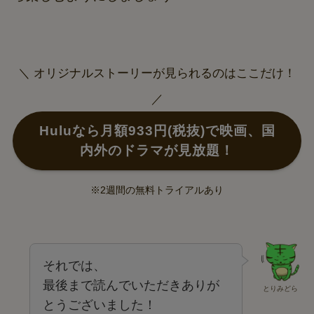
＼ オリジナルストーリーが見られるのはここだけ！
／
Huluなら月額933円(税抜)で映画、国
内外のドラマが見放題！
※2週間の無料トライアルあり
それでは、
最後まで読んでいただきありが
とりみどら
とうございました！