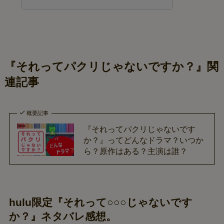
『それってパクリじゃないですか？』関
連記事
概要記事
『それってパクリじゃないです
か？』ってどんなドラマ？いつか
ら？原作はある？主演は誰？
hulu限定『それって○○○じゃないです
か？』ネタバレ感想。