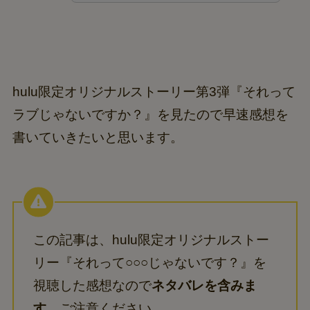
hulu限定オリジナルストーリー第3弾『それって
ラブじゃないですか？』を見たので早速感想を
書いていきたいと思います。
この記事は、hulu限定オリジナルストー
リー『それって○○○じゃないです？』を
視聴した感想なので
ネタバレを含みま
す。
ご注意ください。