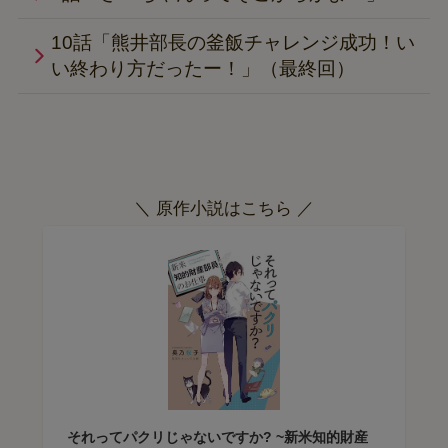
10話「熊井部長の釜飯チャレンジ成功！い
い終わり方だったー！」（最終回）
＼ 原作小説はこちら ／
それってパクリじゃないですか? ~新米知的財産