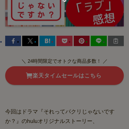
＼ 24時間限定でオトクな商品多数！ ／
楽天タイムセールはこちら
今回はドラマ『それってパクリじゃないです
か？』のhuluオリジナルストーリー、