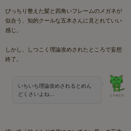
ぴっちり整えた髪と四角いフレームのメガネが
似合う、知的クールな五木さんに見とれていい
感じ。
しかし、しつこく理論攻めされたところで妄想
終了。
いちいち理論攻めされるとめん
どくさいよね…
とりみどら