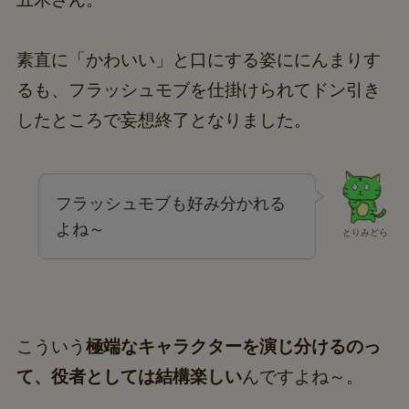
素直に「かわいい」と口にする姿ににんまりす
るも、フラッシュモブを仕掛けられてドン引き
したところで妄想終了となりました。
フラッシュモブも好み分かれる
よね～
とりみどら
こういう
極端なキャラクターを演じ分けるのっ
て、役者としては結構楽しい
んですよね～。