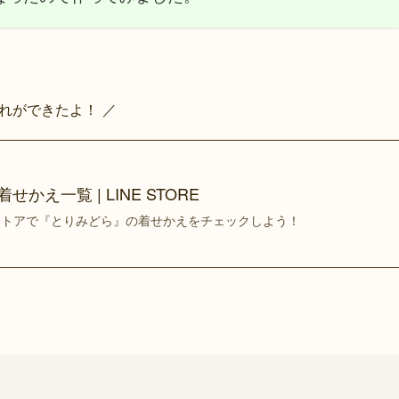
これができたよ！ ／
せかえ一覧 | LINE STORE
ンストアで『とりみどら』の着せかえをチェックしよう！