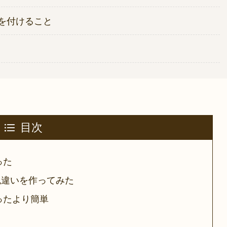
気を付けること
目次
った
色違いを作ってみた
ったより簡単