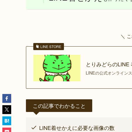
＼ 
LINE STORE
とりみどらのLINE 着
LINEの公式オンライ
この記事でわかること
LINE着せかえに必要な画像の数