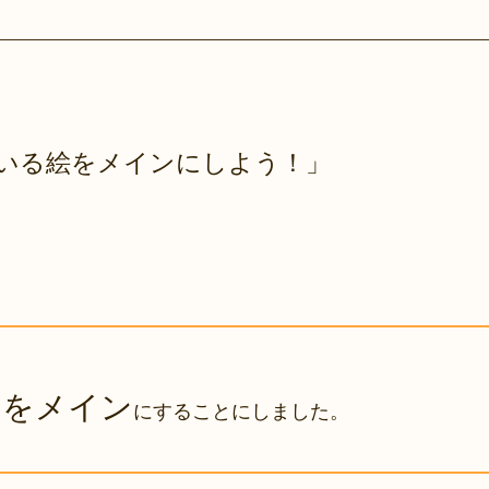
いる絵をメインにしよう！」
』をメイン
にすることにしました。