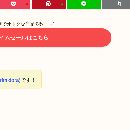
限定でオトクな商品多数！ ／
イムセールはこちら
rimidora
)です！