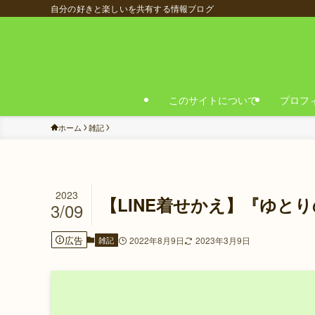
自分の好きと楽しいを共有する情報ブログ
このサイトについて
プロフ
ホーム
雑記
2023
【LINE着せかえ】『ゆとり
3/09
広告
雑記
2022年8月9日
2023年3月9日