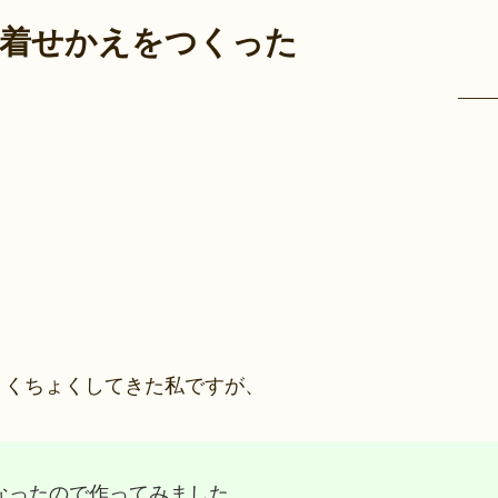
NE着せかえをつくった
ょくちょくしてきた私ですが、
なったので作ってみました。