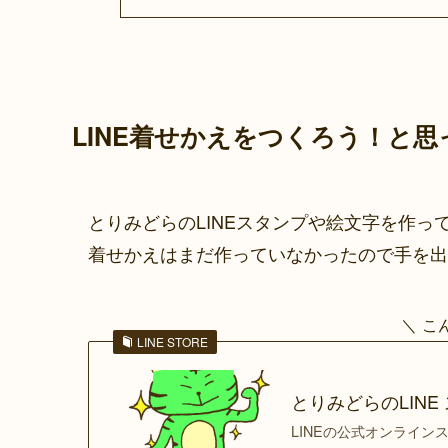
LINE着せかえをつくろう！と思
とりみどらのLINEスタンプや絵文字を作っ
着せかえはまだ作っていなかったので手を出
＼ こ
LINE STORE
とりみどらのLINE 
LINEの公式オンライ