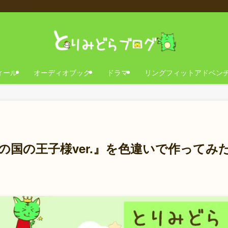
ィール
オーディオブック
ドラマ
リングフィットアドベン
の国の王子様ver.』を色違いで作ってみ