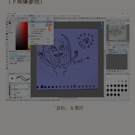
（下画像参照）
「反転」を選択