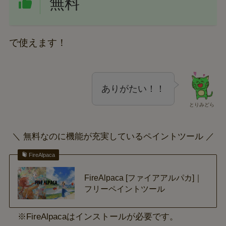
無料
で使えます！
ありがたい！！
とりみどら
＼ 無料なのに機能が充実しているペイントツール ／
FireAlpaca
FireAlpaca [ファイアアルパカ]｜
フリーペイントツール
※FireAlpacaはインストールが必要です。