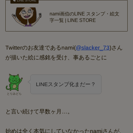
LINE STORE
nami画伯のLINE スタンプ・絵文
字一覧 | LINE STORE
Twitterのお友達であるnami(
@slacker_73
)さん
が描いた絵に感銘を受け、事あるごとに
LINEスタンプ化まだー？
とりみどら
と言い続けて早数ヶ月…。
始めは全く本気にしていなかったnamiさんが、