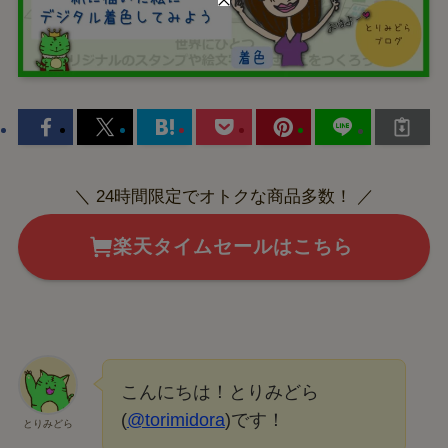
＼ 24時間限定でオトクな商品多数！ ／
楽天タイムセールはこちら
こんにちは！とりみどら
(
@torimidora
)です！
とりみどら