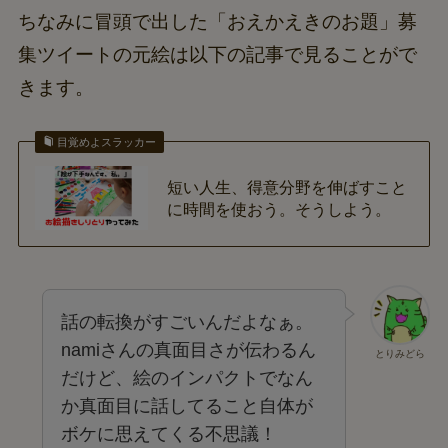
ちなみに冒頭で出した「おえかえきのお題」募
集ツイートの元絵は以下の記事で見ることがで
きます。
目覚めよスラッカー
短い人生、得意分野を伸ばすこと
に時間を使おう。そうしよう。
話の転換がすごいんだよなぁ。
namiさんの真面目さが伝わるん
とりみどら
だけど、絵のインパクトでなん
か真面目に話してること自体が
ボケに思えてくる不思議！