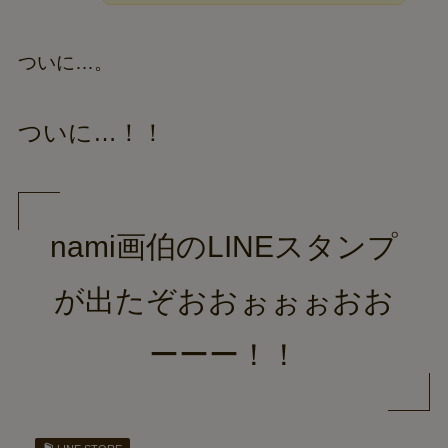
ついに…。
ついに…！！
nami画伯のLINEスタンプ
が出たぞおおぉぉぉおお
ーーー！！