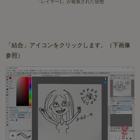
「レイヤー1」が複製された状態
「結合」アイコンをクリックします。（下画像
参照）