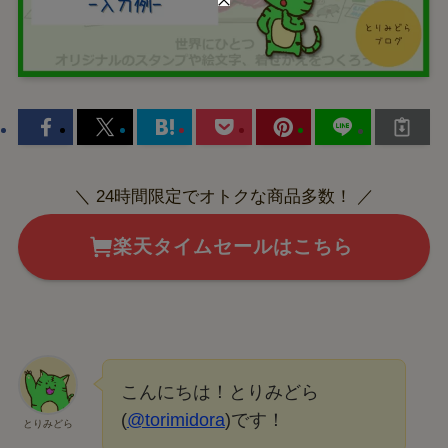
＼ 24時間限定でオトクな商品多数！ ／
楽天タイムセールはこちら
こんにちは！とりみどら
(
@torimidora
)です！
とりみどら