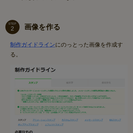
STEP
画像を作る
制作ガイドライン
にのっとった画像を作成す
る。