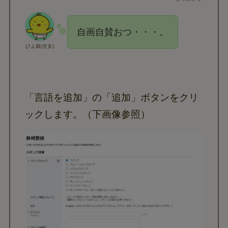
自画自賛おつ・・・。
ひよ娘(次女)
「言語を追加」の「追加」ボタンをクリ
ックします。（下画像参照）