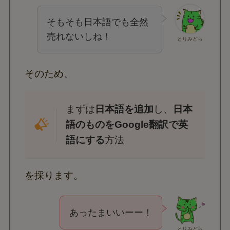
そもそも日本語でも全然
売れないしね！
とりみどら
そのため、
まずは
日本語を追加
し、
日本
語のものをGoogle翻訳で英
語にする
方法
を採ります。
あったまいいーー！
とりみどら