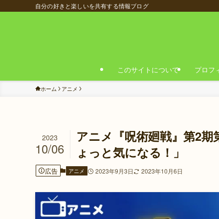
自分の好きと楽しいを共有する情報ブログ
このサイトについて
プロフ
ホーム
アニメ
アニメ『呪術廻戦』第2期
2023
10/06
ょっと気になる！」
広告
アニメ
2023年9月3日
2023年10月6日