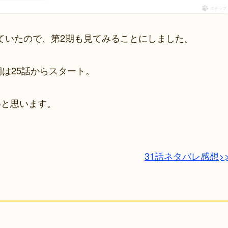
ポチップ
ていたので、第2期も見てみることにしました。
期は25話からスタート。
いと思います。
31話ネタバレ感想>