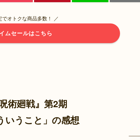
限定でオトクな商品多数！ ／
イムセールはこちら
呪術廻戦』第2期
そういうこと」の感想