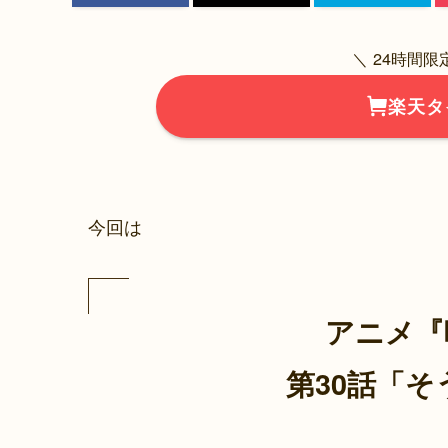
＼ 24時間
楽天タ
今回は
アニメ『
第30話「