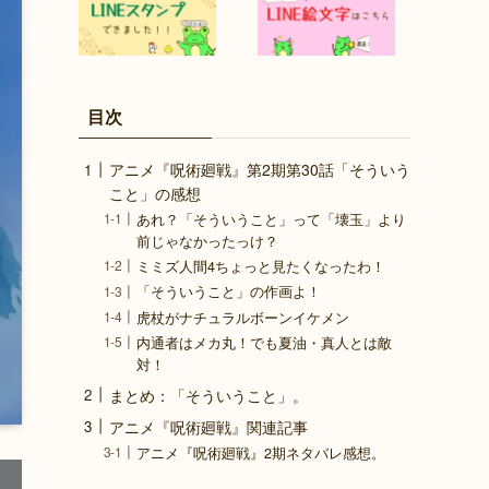
目次
アニメ『呪術廻戦』第2期第30話「そういう
こと」の感想
あれ？「そういうこと」って「壊玉」より
前じゃなかったっけ？
ミミズ人間4ちょっと見たくなったわ！
「そういうこと」の作画よ！
虎杖がナチュラルボーンイケメン
内通者はメカ丸！でも夏油・真人とは敵
対！
まとめ：「そういうこと」。
アニメ『呪術廻戦』関連記事
アニメ『呪術廻戦』2期ネタバレ感想。