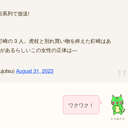
BS系列で放送!
、釘崎の 3 人。虎杖と別れ買い物を終えた釘崎はあ
があるらしいこの女性の正体は―
utsu)
August 31, 2023
ワクワク！
とりみどら