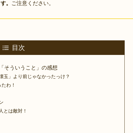
ご注意ください。
ます。
目次
話「そういうこと」の感想
壊玉」より前じゃなかったっけ？
ったわ！
ン
人とは敵対！