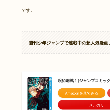
です。
週刊少年ジャンプで連載中の超人気漫画
呪術廻戦 1 (ジャンプコミックス
Amazonを見てみる
メルカリ