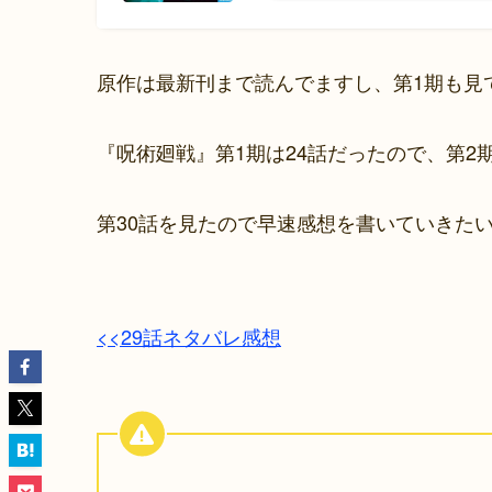
原作は最新刊まで読んでますし、第1期も見
『呪術廻戦』第1期は24話だったので、第2
第30話を見たので早速感想を書いていきた
<<29話ネタバレ感想