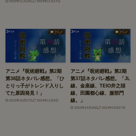
2023年11月10日
2023年11月17日
アニメ
アニメ
アニメ『呪術廻戦』第2期
アニメ『呪術廻戦』第2期
第38話ネタバレ感想。「ひ
第37話ネタバレ感想。「JL
とりっ子がトレンド入りし
線、金座線、TEIO井之頭
てた原因発見！」
線、田園都心線、服部門
線。」
2023年10月27日
2023年11月4日
2023年10月20日
2023年10月27日