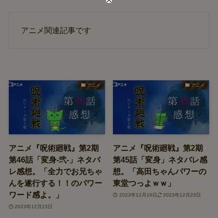
アニメ関連記事です
アニメ
アニメ
アニメ『呪術廻戦』第2期
アニメ『呪術廻戦』第2期
第46話「変身-弐-」ネタバ
第45話「変身」ネタバレ感
レ感想。「全力でお兄ちゃ
想。「高田ちゃんパワーの
んを遂行する！！のパワー
東堂つっよｗｗ」
ワード感よ。」
2023年12月16日
2023年12月23日
2023年12月23日