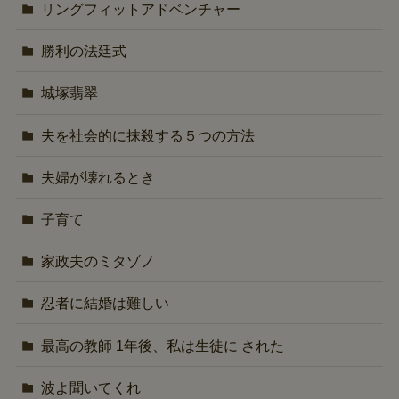
リングフィットアドベンチャー
勝利の法廷式
城塚翡翠
夫を社会的に抹殺する５つの方法
夫婦が壊れるとき
子育て
家政夫のミタゾノ
忍者に結婚は難しい
最高の教師 1年後、私は生徒に された
波よ聞いてくれ