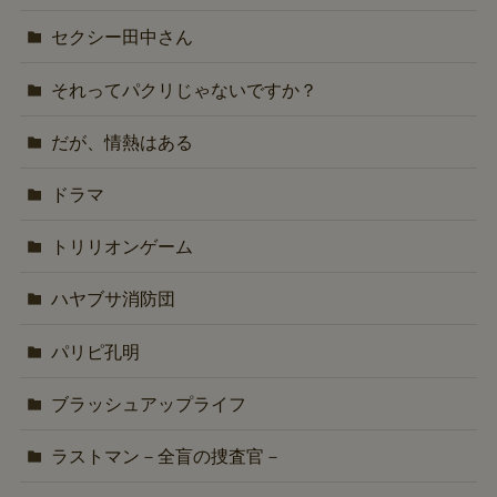
セクシー田中さん
それってパクリじゃないですか？
だが、情熱はある
ドラマ
トリリオンゲーム
ハヤブサ消防団
パリピ孔明
ブラッシュアップライフ
ラストマン－全盲の捜査官－