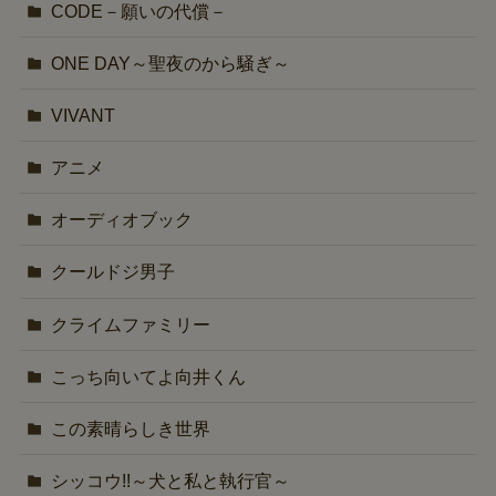
CODE－願いの代償－
ONE DAY～聖夜のから騒ぎ～
VIVANT
アニメ
オーディオブック
クールドジ男子
クライムファミリー
こっち向いてよ向井くん
この素晴らしき世界
シッコウ!!～犬と私と執行官～