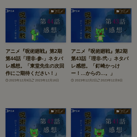
アニメ
アニメ
アニメ『呪術廻戦』第2期
アニメ『呪術廻戦』第2期
第44話「理非-参-」ネタバ
第43話「理非-弐-」ネタバ
レ感想。「東堂先生の次回
レ感想。「釘崎かっけ
作にご期待ください！」
ー！…からの…。」
2023年12月9日
2023年12月16日
2023年12月2日
2023年12月9日
アニメ
アニメ