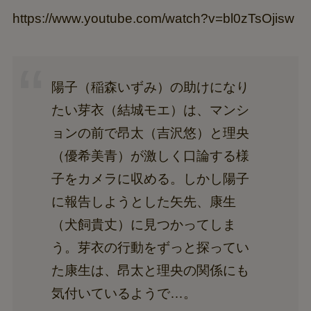
https://www.youtube.com/watch?v=bl0zTsOjisw
陽子（稲森いずみ）の助けになり
たい芽衣（結城モエ）は、マンシ
ョンの前で昂太（吉沢悠）と理央
（優希美青）が激しく口論する様
子をカメラに収める。しかし陽子
に報告しようとした矢先、康生
（犬飼貴丈）に見つかってしま
う。芽衣の行動をずっと探ってい
た康生は、昂太と理央の関係にも
気付いているようで…。