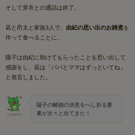
そして芽衣との通話は終了。
凪と昂太と家族3人で、
由紀の思い出のお雑煮
を
作って食べることに。
陽子は由紀に助けてもらったことを思い出して
感謝をし、凪は「パパとママはずっといてね」
と発言しました。
陽子の離婚の決意をへし折る要
素が次々と出てきた！
とりみどら