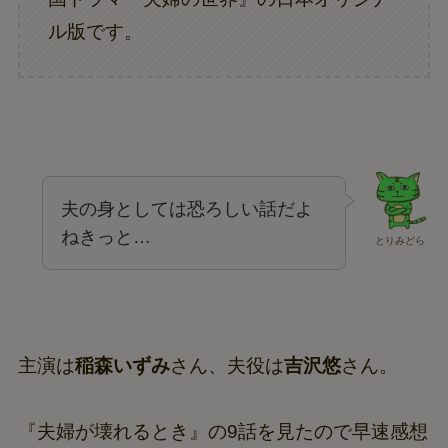
ル版です。
夫の身としては恐ろしい話だよ
ねきっと…
とりみどら
主演は
稲森いずみ
さん、夫役は
吉沢悠
さん。
『夫婦が壊れるとき』の9話を見たので早速感想