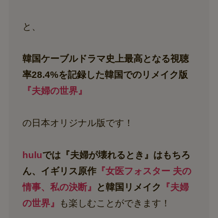
と、
韓国ケーブルドラマ史上最高となる視聴
率28.4%を記録した韓国でのリメイク版
『夫婦の世界』
の日本オリジナル版です！
hulu
では『夫婦が壊れるとき』はもちろ
ん、イギリス原作
『女医フォスター 夫の
情事、私の決断』
と韓国リメイク
『夫婦
の世界』
も楽しむことができます！