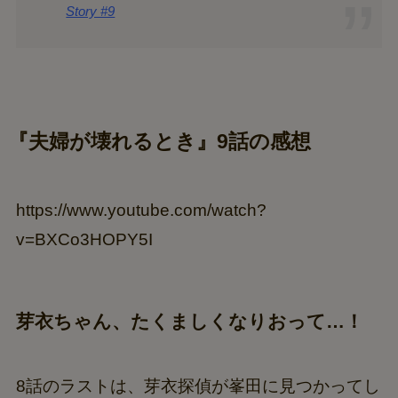
Story #9
『夫婦が壊れるとき』
9話の感想
https://www.youtube.com/watch?
v=BXCo3HOPY5I
芽衣ちゃん、たくましくなりおって…！
8話のラストは、芽衣探偵が峯田に見つかってし