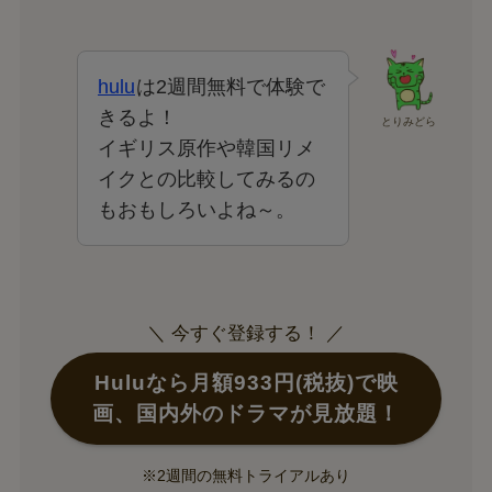
hulu
は2週間無料で体験で
きるよ！
とりみどら
イギリス原作や韓国リメ
イクとの比較してみるの
もおもしろいよね～。
＼ 今すぐ登録する！ ／
Huluなら月額933円(税抜)で映
画、国内外のドラマが見放題！
※2週間の無料トライアルあり