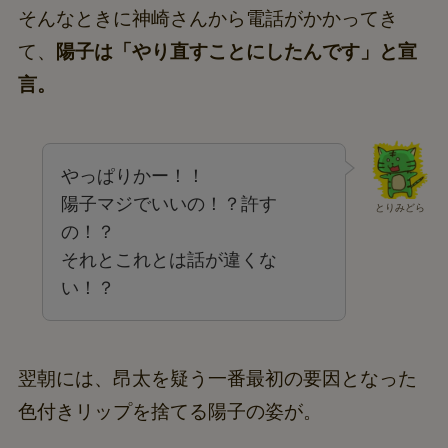
そんなときに神崎さんから電話がかかってき
て、
陽子は「やり直すことにしたんです」と宣
言。
やっぱりかー！！
陽子マジでいいの！？許す
とりみどら
の！？
それとこれとは話が違くな
い！？
翌朝には、昂太を疑う一番最初の要因となった
色付きリップを捨てる陽子の姿が。