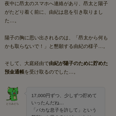
夜中に昂太のスマホへ連絡があり、昂太と陽子
がたどり着く前に、由紀は息を引き取りまし
た…。
陽子の胸に思い出されるのは、「昂太から何も
かも取らないで！」と懇願する由紀の様子…。
そして、大庭経由で
由紀が陽子のために貯めた
預金通帳
を受け取るのでした…。
17,000円ずつ、少しずつ貯めて
いったんだね…
とりみどら
「バカな息子を許して」という