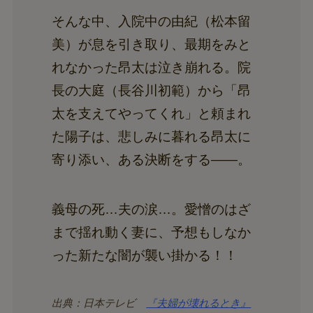
そんな中、入院中の由紀（松本留
美）が息を引き取り、最期をみと
れなかった昂太は泣き崩れる。院
長の大庭（長谷川初範）から「昂
太を支えてやってくれ」と頼まれ
た陽子は、悲しみに暮れる昂太に
寄り添い、ある決断をする――。
義母の死…夫の涙…。愛憎のはざ
まで揺れ動く妻に、予想もしなか
った新たな闇が襲い掛かる！！
出典：日本テレビ
『夫婦が壊れるとき』