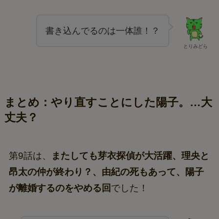
書き込んでるのは一体誰！？
とりみどら
まとめ：やり直すことにした陽子。…大
丈夫？
第9話は、
またしても芽衣探偵が大活躍、理央と
昂太の仲が終わり？、由紀の死もあって、陽子
が離婚するのをやめる回
でした！