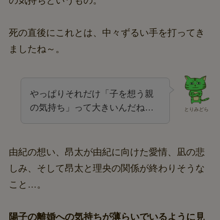
の気持ちというもの。
死の直後にこれとは、中々ずるい手を打ってき
ましたね～。
やっぱりそれだけ「子を想う親
の気持ち」って大きいんだね…
とりみどら
由紀の想い、昂太が由紀に向けた愛情、凪の悲
しみ、そして昂太と理央の関係が終わりそうな
こと…。
陽子の離婚への気持ちが薄らいでいるように見