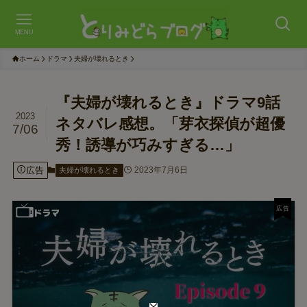
MENU
ホーム
ドラマ
夫婦が壊れるとき
『夫婦が壊れるとき』ドラマ9話
2023
ネタバレ感想。「芽衣探偵が超優
7/06
秀！誘導が巧みすぎる…」
広告
2023年7月6日
夫婦が壊れるとき