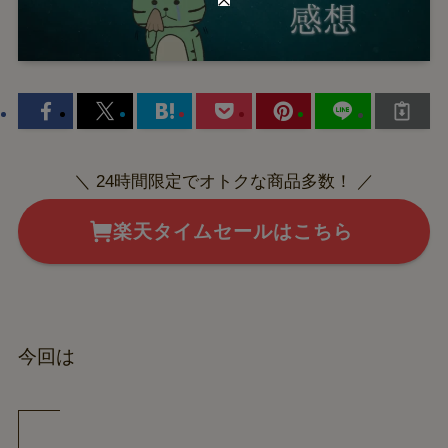
＼ 24時間限定でオトクな商品多数！ ／
楽天タイムセールはこちら
今回は