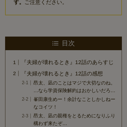
す。
ご注意ください。
目次
『夫婦が壊れるとき』12話のあらすじ
『夫婦が壊れるとき』12話の感想
昂太、凪のことはマジで大切なのね。
…なら学資保険解約はおかしいだろ…
峯田康生めー！余計なことしかしねー
なコイツ！
昂太、凪の親権をとるためになりふり
構わず来たぞ…