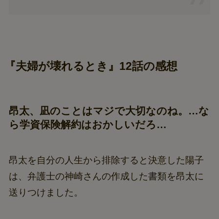
『夫婦が壊れるとき』12話の感想
昂太、凪のことはマジで大切なのね。…な
ら学資保険解約はおかしいだろ…
昂太を自分の人生から排除すると決意した陽子
は、弁護士の神崎さんの作成した書類を昂太に
送りつけました。