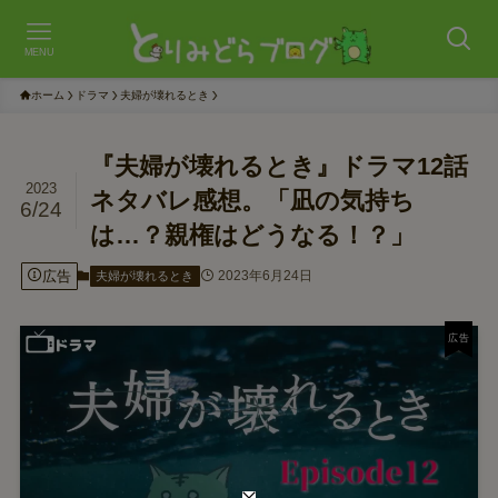
MENU
ホーム
ドラマ
夫婦が壊れるとき
『夫婦が壊れるとき』ドラマ12話
2023
ネタバレ感想。「凪の気持ち
6/24
は…？親権はどうなる！？」
広告
2023年6月24日
夫婦が壊れるとき