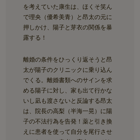
を考えていた康生は、ほくそ笑ん
で理央（優希美青）と昂太の元に
押しかけ、陽子と芽衣の関係を暴
露する！
離婚の条件をひっくり返そうと昂
太が陽子のクリニックに乗り込ん
でくる。離婚書類へのサインを求
める陽子に対し、家も出て行かな
いし凪も渡さないと反論する昂太
は、院長の高梨（半海一晃）に陽
子の不法行為を告発！薬と引き換
えに患者を使って自分を尾行させ