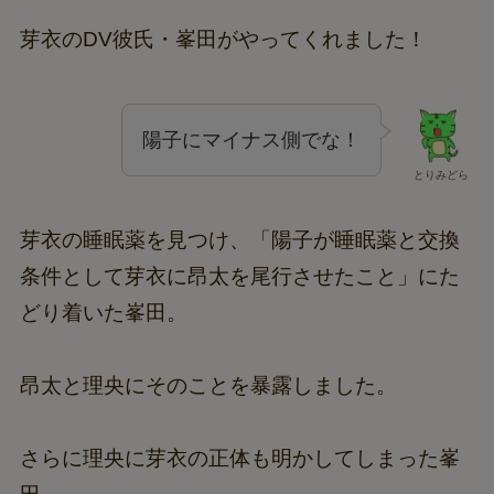
芽衣のDV彼氏・峯田がやってくれました！
陽子にマイナス側でな！
とりみどら
芽衣の睡眠薬を見つけ、「陽子が睡眠薬と交換
条件として芽衣に昂太を尾行させたこと」にた
どり着いた峯田。
昂太と理央にそのことを暴露しました。
さらに理央に芽衣の正体も明かしてしまった峯