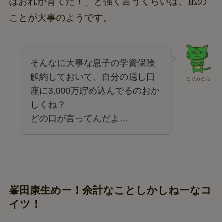
はおれが育てた！」と強く言うくらいは、凪の
ことが大事のようです。
そんなに大事な息子の学資保険
解約しておいて、自分の隠し口
とりみどら
座に3,000万貯め込んでるのおか
しくね？
どの口が言ってんだよ…
峯田康生めー！余計なことしかしねーなコ
イツ！