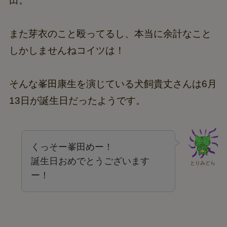
田。
また芽衣のこと殴ってるし、本当に余計なこと
しかしませんねコイツは！
そんな峯田康生を演じている犬飼貴丈さんは6月
13日が誕生日だったようです。
くっそー峯田めー！
誕生日おめでとうございます
とりみどら
ー！