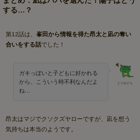
まとめ：凪はパパを選んだ！陽子はどう
する…？
第12話は、
峯田から情報を得た昂太と凪の奪い
合いをする話
でした！
ガキっぽいと子どもに好かれる
から、こういう時不利なんだよ
とりみどら
ね…
昂太はマジでクソクズヤローですが、凪を想う
気持ちは本当のようです。