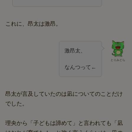
これに、昂太は激昂。
激昂太、
とりみどら
なんつって←
昂太が言及していたのは凪についてのことだけ
でした。
理央から「子どもは諦めて」と言われても「凪