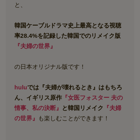
と、
韓国ケーブルドラマ史上最高となる視聴
率28.4%を記録した韓国でのリメイク版
『夫婦の世界』
の日本オリジナル版です！
hulu
では『夫婦が壊れるとき』はもちろ
ん、イギリス原作
『女医フォスター 夫の
情事、私の決断』
と韓国リメイク
『夫婦
の世界』
も楽しむことができます！