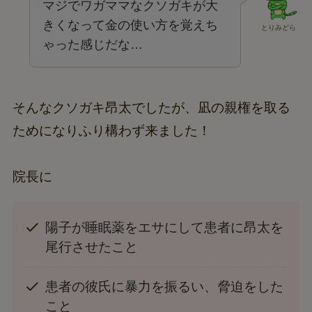
マジでワガママなクソガキが大
きくなって金の使い方を覚えち
とりみどら
ゃった感じだな…
そんなクソガキ昂太でしたが、凪の親権を取る
ためになりふり構わず来ました！
院長に
陽子が睡眠薬をエサにして患者に昂太を
尾行させたこと
患者の彼氏に暴力を振るい、脅迫をした
こと