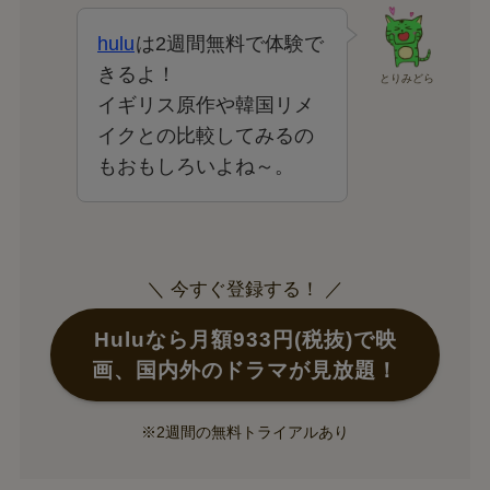
hulu
は2週間無料で体験で
きるよ！
とりみどら
イギリス原作や韓国リメ
イクとの比較してみるの
もおもしろいよね～。
＼ 今すぐ登録する！ ／
Huluなら月額933円(税抜)で映
画、国内外のドラマが見放題！
※2週間の無料トライアルあり