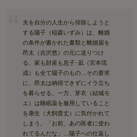
夫を自分の人生から排除しようと
する陽子（稲森いずみ）は、離婚
の条件が書かれた書類と離婚届を
昂太（吉沢悠）の元に送りつけ
る。家も財産も息子･凪（宮本琉
成）も全て陽子のもの…その要求
に、昂太は納得できずにイラ立ち
を募らせる。一方、芽衣（結城モ
エ）は睡眠薬を服用していること
を康生（犬飼貴丈）に気付かれて
しまう。「お前、あの医者に使わ
れてるんだな」…陽子への仕返し