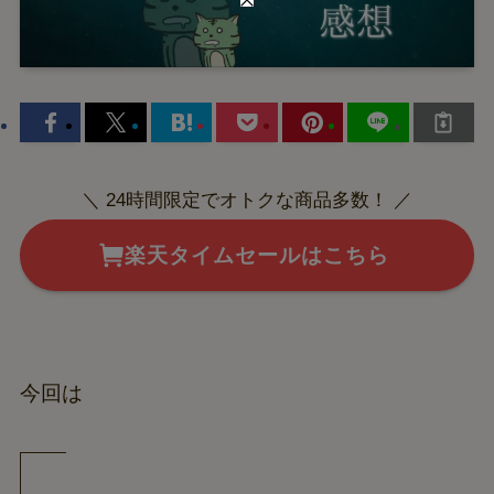
＼ 24時間限定でオトクな商品多数！ ／
楽天タイムセールはこちら
今回は