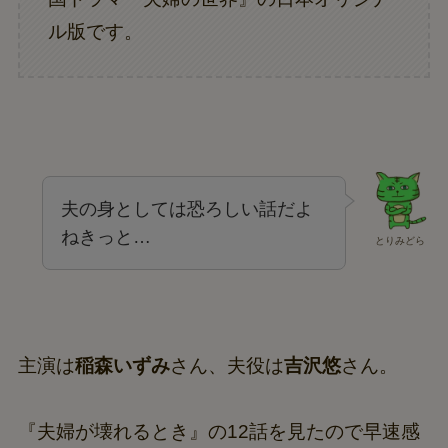
ル版です。
夫の身としては恐ろしい話だよ
ねきっと…
とりみどら
主演は
稲森いずみ
さん、夫役は
吉沢悠
さん。
『夫婦が壊れるとき』の12話を見たので早速感