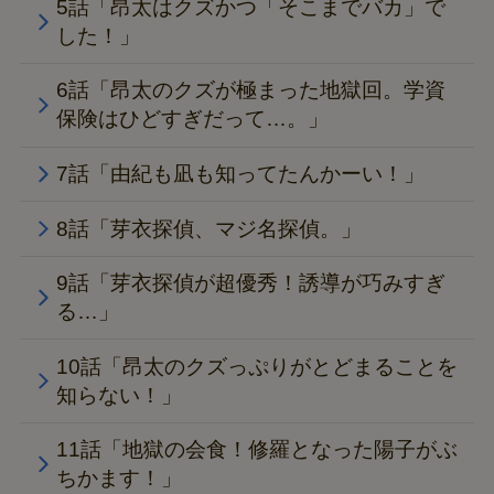
5話「昂太はクズかつ「そこまでバカ」で
した！」
6話「昂太のクズが極まった地獄回。学資
保険はひどすぎだって…。」
7話「由紀も凪も知ってたんかーい！」
8話「芽衣探偵、マジ名探偵。」
9話「芽衣探偵が超優秀！誘導が巧みすぎ
る…」
10話「昂太のクズっぷりがとどまることを
知らない！」
11話「地獄の会食！修羅となった陽子がぶ
ちかます！」