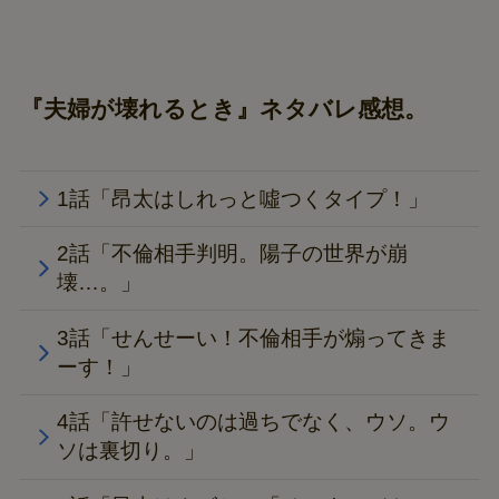
『夫婦が壊れるとき』ネタバレ感想。
1話「昂太はしれっと噓つくタイプ！」
2話「不倫相手判明。陽子の世界が崩
壊…。」
3話「せんせーい！不倫相手が煽ってきま
ーす！」
4話「許せないのは過ちでなく、ウソ。ウ
ソは裏切り。」