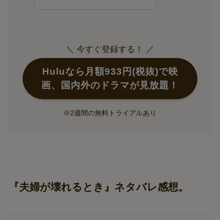
＼ 今すぐ登録する！ ／
Huluなら月額933円(税抜)で映
画、国内外のドラマが見放題！
※2週間の無料トライアルあり
『夫婦が壊れるとき』ネタバレ感想。