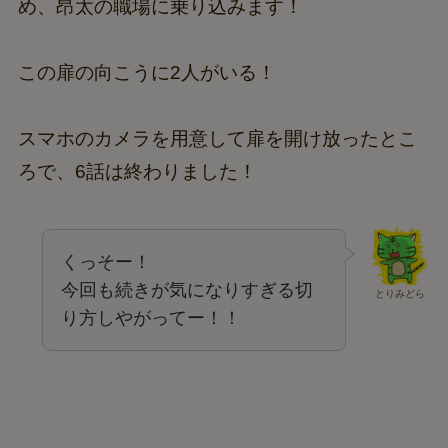
め、昂太の職場に乗り込みます！
この扉の向こうに2人がいる！
スマホのカメラを用意して扉を開け放ったとこ
ろで、6話は終わりました！
くっそー！
今回も続きが気になりすぎる切
とりみどら
り方しやがってー！！