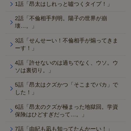
1話「昂太はしれっと噓つくタイプ！」
2話「不倫相手判明。陽子の世界が崩
壊…。」
3話「せんせーい！不倫相手が煽ってきま
ーす！」
4話「許せないのは過ちでなく、ウソ。ウ
ソは裏切り。」
5話「昂太はクズかつ「そこまでバカ」で
した！」
6話「昂太のクズが極まった地獄回。学資
保険はひどすぎだって…。」
7話「由紀も凪も知ってたんかーい！」