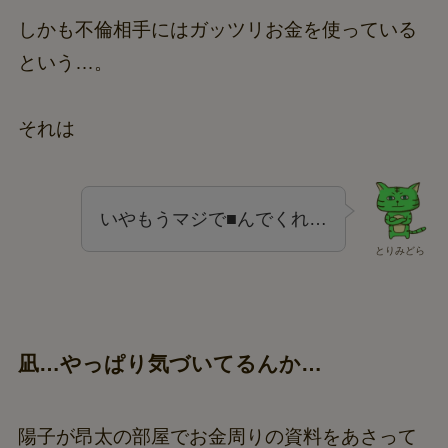
しかも不倫相手にはガッツリお金を使っている
という…。
それは
いやもうマジで■んでくれ…
とりみどら
凪…やっぱり気づいてるんか…
陽子が昂太の部屋でお金周りの資料をあさって