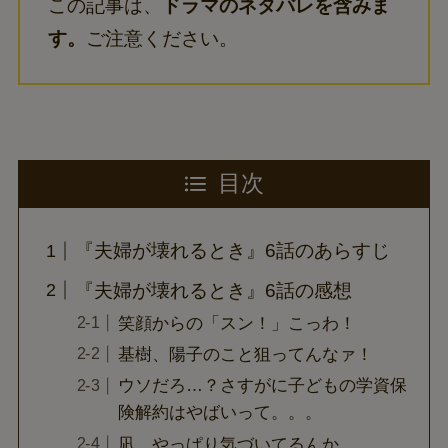
この記事は、
ドラマのネタバレを含みま
す。
ご注意ください。
目次
『夫婦が壊れるとき』6話のあらすじ
『夫婦が壊れるとき』6話の感想
笑顔からの「スン！」こっわ！
基樹、陽子のこと狙ってんなァ！
ウソだろ…？さすがに子どもの学資保
険解約はやばいって。。。
凪…やっぱり気づいてるんか…