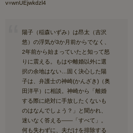
v=wnUEjwkdzl4
陽子（稲森いずみ）は昂太（吉沢
悠）の浮気が3か月前からでなく、
2年前から始まっていたと知って怒
りに震える。もはや離婚以外に選
択の余地はない…固く決心した陽
子は、弁護士の神崎(かんざき)（奥
田洋平）に相談。神崎から「離婚
する際に絶対に手放したくないも
のはなんでしょう？」と聞かれ、
迷いなく答える――「すべて」。
何も失わずに、夫だけを排除する