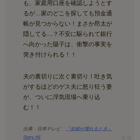
も、家庭用口座を確認しようとす
るが…家のどこを探しても預金通
帳が見つからない！まさか昂太が
隠してる…？不安に駆られて銀行
へ向かった陽子は、衝撃の事実を
突き付けられる！！
夫の裏切りに次ぐ裏切り！吐き気
がするほどのゲス夫に怒り狂う妻
が、ついに浮気現場へ乗り込
む！！
出典：日本テレビ
『夫婦が壊れるとき』
Story #6