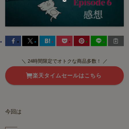
＼ 24時間限定でオトクな商品多数！ ／
楽天タイムセールはこちら
今回は