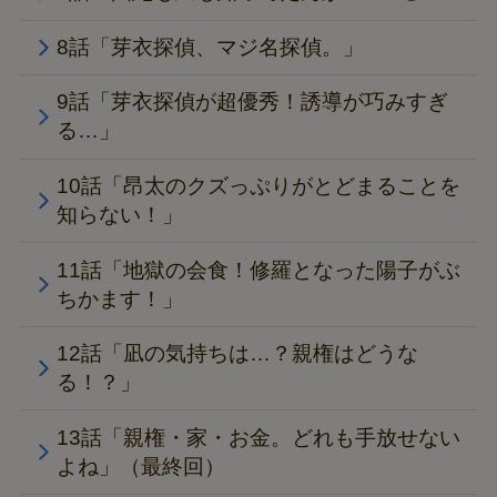
8話「芽衣探偵、マジ名探偵。」
9話「芽衣探偵が超優秀！誘導が巧みすぎ
る…」
10話「昂太のクズっぷりがとどまることを
知らない！」
11話「地獄の会食！修羅となった陽子がぶ
ちかます！」
12話「凪の気持ちは…？親権はどうな
る！？」
13話「親権・家・お金。どれも手放せない
よね」（最終回）