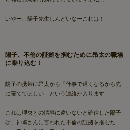
いやー、陽子先生しんどいなーこれは！
陽子、不倫の証拠を掴むために昂太の職場
に乗り込む！
陽子の携帯に昂太から「仕事で遅くなるから先
に寝ててほしい」という連絡が入ります。
これは理央との情事に違いないと確信した陽子
は、神崎さんに言われた不倫の証拠を掴むた