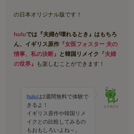
の日本オリジナル版です！
hulu
では『夫婦が壊れるとき』はもちろ
ん、イギリス原作
『女医フォスター 夫の
情事、私の決断』
と韓国リメイク
『夫婦
の世界』
も楽しむことができます！
hulu
は2週間無料で体験で
きるよ！
とりみどら
イギリス原作や韓国リメ
イクとの比較してみるの
もおもしろいよね～。