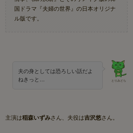
国ドラマ『夫婦の世界』の日本オリジナ
ル版です。
夫の身としては恐ろしい話だよ
ねきっと…
とりみどら
主演は
稲森いずみ
さん、夫役は
吉沢悠
さん。