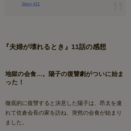
Story #11
『夫婦が壊れるとき』
11話の感想
地獄の会食…。陽子の復讐劇がついに始ま
った！
徹底的に復讐すると決意した陽子は、昂太を連
れて佐倉会長の家を訪ね、突然の会食が始まり
ました。