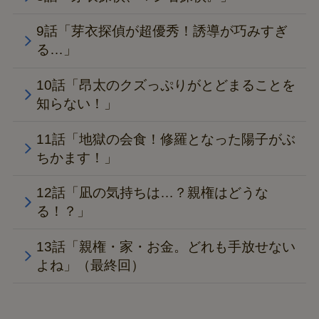
9話「芽衣探偵が超優秀！誘導が巧みすぎ
る…」
10話「昂太のクズっぷりがとどまることを
知らない！」
11話「地獄の会食！修羅となった陽子がぶ
ちかます！」
12話「凪の気持ちは…？親権はどうな
る！？」
13話「親権・家・お金。どれも手放せない
よね」（最終回）