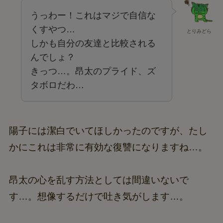
うっわー！これはマジで自信な
くすやつ…
とりみどら
しかも自分の友達と比較される
んでしょ？
きっつ…。昂太のプライド、ズ
タボロだわ…
陽子には潔白でいてほしかったのですが、たし
かにこれは非常に有効な復讐になりますね…。
昂太の心を乱す方法としては間違いないで
す…。想像するだけで吐き気がします…。