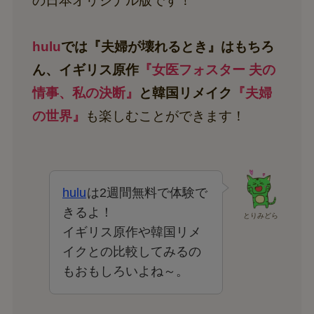
の日本オリジナル版です！
hulu
では『夫婦が壊れるとき』はもちろ
ん、イギリス原作
『女医フォスター 夫の
情事、私の決断』
と韓国リメイク
『夫婦
の世界』
も楽しむことができます！
hulu
は2週間無料で体験で
きるよ！
とりみどら
イギリス原作や韓国リメ
イクとの比較してみるの
もおもしろいよね～。