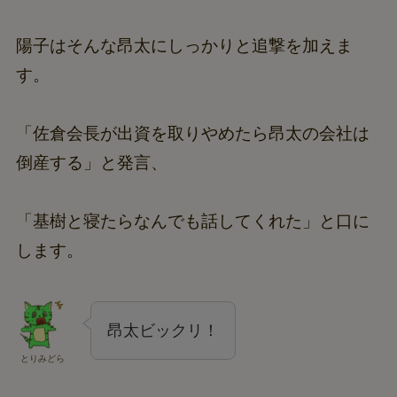
陽子はそんな昂太にしっかりと追撃を加えま
す。
「佐倉会長が出資を取りやめたら昂太の会社は
倒産する」と発言、
「基樹と寝たらなんでも話してくれた」と口に
します。
昂太ビックリ！
とりみどら