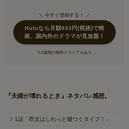
＼ 今すぐ登録する！ ／
Huluなら月額933円(税抜)で映
画、国内外のドラマが見放題！
※2週間の無料トライアルあり
『夫婦が壊れるとき』ネタバレ感想。
1話「昂太はしれっと噓つくタイプ！」