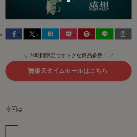
＼ 24時間限定でオトクな商品多数！ ／
楽天タイムセールはこちら
今回は