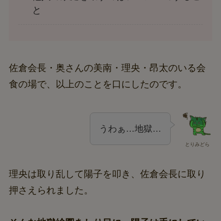
と
佐倉会長・奥さんの美南・理央・昂太のいる会
食の場で、以上のことを口にしたのです。
うわぁ…地獄…
とりみどら
理央は取り乱して陽子を叩き、佐倉会長に取り
押さえられました。