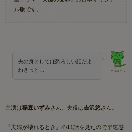
ル版です。
夫の身としては恐ろしい話だよ
ねきっと…
とりみどら
主演は
稲森いずみ
さん、夫役は
吉沢悠
さん。
『夫婦が壊れるとき』の11話を見たので早速感