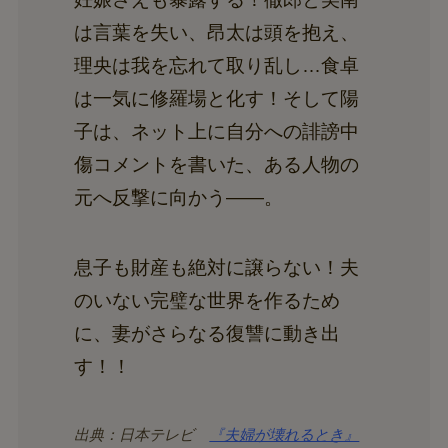
は言葉を失い、昂太は頭を抱え、
理央は我を忘れて取り乱し…食卓
は一気に修羅場と化す！そして陽
子は、ネット上に自分への誹謗中
傷コメントを書いた、ある人物の
元へ反撃に向かう――。
息子も財産も絶対に譲らない！夫
のいない完璧な世界を作るため
に、妻がさらなる復讐に動き出
す！！
出典：日本テレビ
『夫婦が壊れるとき』