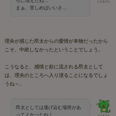
らに増えたね…
とりみどら
まぁ、苦しめばいいさ…
理央が感じた昂太からの愛情が本物だったから
こそ、中絶しなかったということでしょう。
こうなると、感情と欲に流される昂太として
は、理央のところへ入り浸ることになるでしょ
うね～。
昂太としては逃げ込む場所があ
ってよかったね！
とりみどら