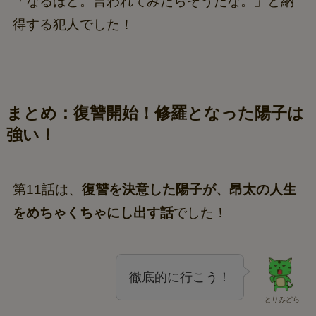
「なるほど。言われてみたらそうだな。」と納
得する犯人でした！
まとめ：復讐開始！修羅となった陽子は
強い！
第11話は、
復讐を決意した陽子が、昂太の人生
をめちゃくちゃにし出す話
でした！
徹底的に行こう！
とりみどら