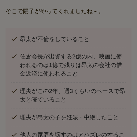
そこで陽子がやってくれましたね～。
昂太が不倫をしていること
佐倉会長が出資する2億の内、映画に使
われるのは1億で残りは昂太の会社の借
金返済に使われること
理央がこの2年、週3くらいのペースで昂
太と寝ていること
理央が昂太の子を妊娠・中絶したこと
他人の家庭を壊すのはアバズレのするこ