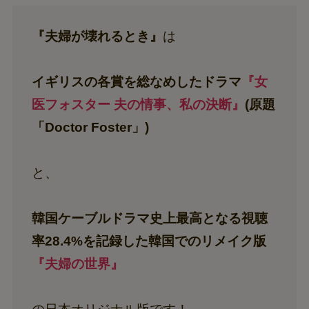
『夫婦が壊れるとき』
は
イギリスの各賞を総なめしたドラマ
『女
医フォスター 夫の情事、私の決断』
(原題
「Doctor Foster」)
と、
韓国ケーブルドラマ史上最高となる視聴
率28.4%を記録した韓国でのリメイク版
『夫婦の世界』