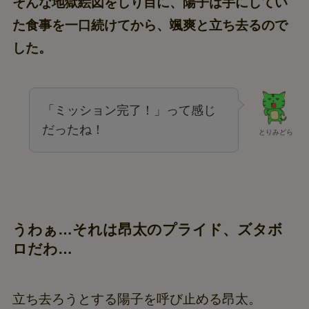
そんな地獄絵図をしり目に、陽子は手にしてい
た食事を一口続けてから、颯爽と立ち去るので
した。
「ミッション完了！」って感じ
だったね！
とりみどら
うわぁ…それは昂太のプライド、ズタボ
ロだわ…
立ち去ろうとする陽子を呼び止める昂太。