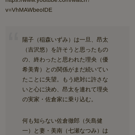
v=VhMAWbeoIDE
陽子（稲森いずみ）は一旦、昂太
（吉沢悠）を許そうと思ったもの
の、終わったと思われた理央（優
希美青）との関係がまだ続いてい
たことに失望。もう絶対に許さな
いと心に決め、昂太を連れて理央
の実家・佐倉家に乗り込む。
何も知らない佐倉徹郎（矢島健
一）と妻・美南（七瀬なつみ）は