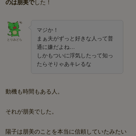
のは朋美で
した！
マジか！
まぁ夫がずっと好きな人って普
とりみどら
通に嫌だよね…
しかもついに浮気したって知っ
たらそりゃあキレるな
動機も時間もある人。
それが朋美でした。
陽子は朋美のことを本当に信頼していたみたい