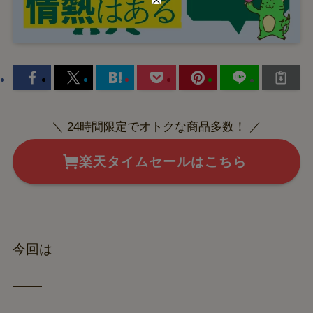
＼ 24時間限定でオトクな商品多数！ ／
楽天タイムセールはこちら
今回は