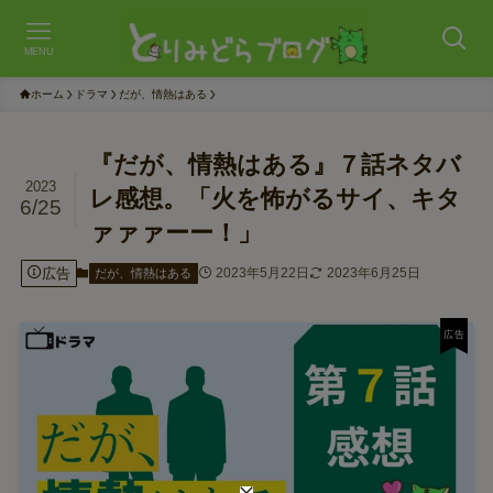
MENU
ホーム
ドラマ
だが、情熱はある
『だが、情熱はある』７話ネタバ
2023
レ感想。「火を怖がるサイ、キタ
6/25
ァァァーー！」
広告
2023年5月22日
2023年6月25日
だが、情熱はある