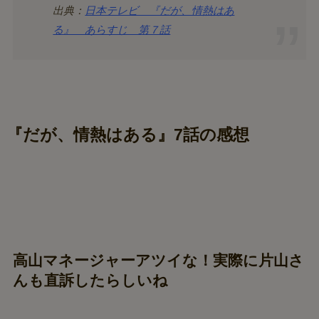
出典：
日本テレビ 『だが、情熱はあ
る』 あらすじ 第７話
『だが、情熱はある』7話の感想
高山マネージャーアツイな！実際に片山さ
んも直訴したらしいね