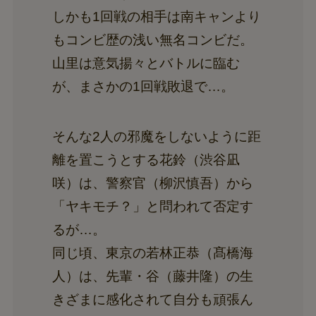
しかも1回戦の相手は南キャンより
もコンビ歴の浅い無名コンビだ。
山里は意気揚々とバトルに臨む
が、まさかの1回戦敗退で…。
そんな2人の邪魔をしないように距
離を置こうとする花鈴（渋谷凪
咲）は、警察官（柳沢慎吾）から
「ヤキモチ？」と問われて否定す
るが…。
同じ頃、東京の若林正恭（髙橋海
人）は、先輩・谷（藤井隆）の生
きざまに感化されて自分も頑張ん