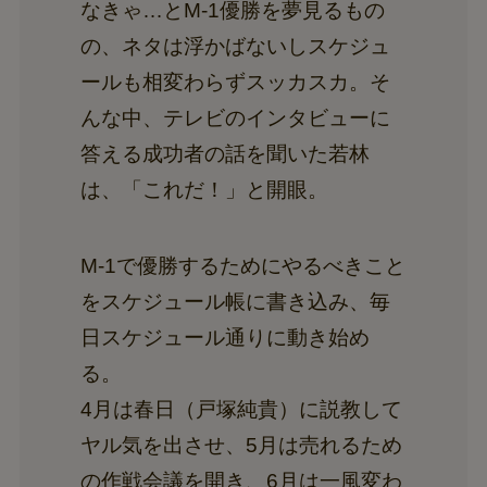
なきゃ…とM-1優勝を夢見るもの
の、ネタは浮かばないしスケジュ
ールも相変わらずスッカスカ。そ
んな中、テレビのインタビューに
答える成功者の話を聞いた若林
は、「これだ！」と開眼。
M-1で優勝するためにやるべきこと
をスケジュール帳に書き込み、毎
日スケジュール通りに動き始め
る。
4月は春日（戸塚純貴）に説教して
ヤル気を出させ、5月は売れるため
の作戦会議を開き、6月は一風変わ