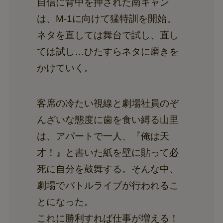
自信に背中を押された南キャン
は、M-1に向けて猛特訓を開始。
ネタを直しては舞台で試し、直し
ては試し…ひたすらネタに磨きを
かけていく。
客席の冷たい視線と劇場社員のぞ
んざいな態度に歯を食い縛る山里
は、アパートで一人、『俺は天
才！』と書いた紙を壁に貼って必
死に自分を鼓舞する。そんな中、
劇場でバトルライブが行われるこ
とになった。
これに勝利すれば仕事が増える！