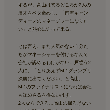
するが、高山は怒るどころか2人の
漫才をベタ褒めし、「南海キャン
ディーズのマネージャーになりた
い」と熱心に迫って来る。
とは言え、まだ人気のない自分た
ちがマネージャーを付けるなんて
会社が認めるわけがない…戸惑う2
人に、「とりあえずM-1グランプリ
決勝に出てください」と高山。
M-1のファイナリストになれば会社
も認めざるを得ないはず。
2人ならできる…高山の揺るぎない