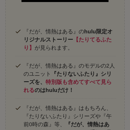
『だが、情熱はある』の
hulu限定オ
リジナルストーリー
【たりてるふた
り】
が見られます。
『だが、情熱はある』のモデルの2人
のユニット
『たりないふたり』シリ
ーズを、
特別版も含めてすべて見ら
れる
のはhuluだけ！
『だが、情熱はある』はもちろん、
『たりないふたり』シリーズや『午
前0時の森』等、
『だが、情熱はあ