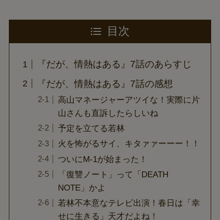
目次
『だが、情熱はある』7話のあらすじ
『だが、情熱はある』7話の感想
高山マネージャーアツイな！実際に片
山さんも直訴したらしいね
予定を立てる若林
火を怖がるサイ、キタァァーーー！！
ついにM-1が始まった！
「復讐ノート」って「DEATH
NOTE」かよ
若林不本意なテレビ出演！春日は「幸
せに生きる」天才だよね！