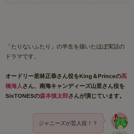
「たりないふたり」の半生を描いたほぼ実話の
ドラマです。
オードリー若林正恭さん役をKing＆Princeの
髙
橋海人
さん、南海キャンディーズ山里さん役を
SixTONESの
森本慎太郎
さんが演じています。
ジャニーズが芸人役！？
とりみどら