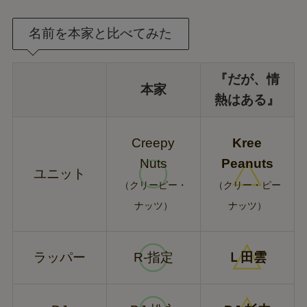
名前を本家と比べてみた
『だが、情
本家
熱はある』
Creepy
Kree
Nuts
Peanuts
ユニット
（クリーピー・
（クリー・ピー
ナッツ）
ナッツ）
ラッパー
R-指定
Ｌ田雲