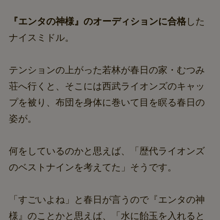
『エンタの神様』のオーディションに合格
した
ナイスミドル。
テンションの上がった若林が春日の家・むつみ
荘へ行くと、そこには西武ライオンズのキャッ
プを被り、布団を身体に巻いて目を瞑る春日の
姿が。
何をしているのかと思えば、「歴代ライオンズ
のベストナインを考えてた」そうです。
「すごいよね」と春日が言うので『エンタの神
様』のことかと思えば、「水に飴玉を入れると