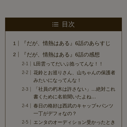
目次
『だが、情熱はある』6話のあらすじ
『だが、情熱はある』6話の感想
L田雲ってだいぶ捻ってんな！！
花鈴とお巡りさん、山ちゃんの保護者
みたいになってんな！
「社員の朽木は許さない」…絶対これ
書くために名前聞いたよね…
春日の格好は西武のキャップ+パンツ
一丁がデフォなの？
エンタのオーディション受かったとき