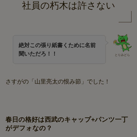
社員の朽木は許さない
絶対この張り紙書くために名前
聞いただろ！！
とりみどら
さすがの「山里亮太の恨み節」でした！
春日の格好は西武のキャップ+パンツ一丁
がデフォなの？