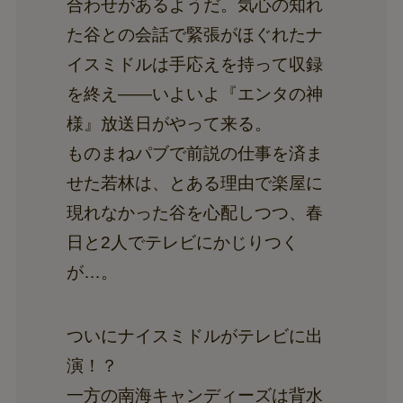
合わせがあるようだ。気心の知れ
た谷との会話で緊張がほぐれたナ
イスミドルは手応えを持って収録
を終え――いよいよ『エンタの神
様』放送日がやって来る。
ものまねパブで前説の仕事を済ま
せた若林は、とある理由で楽屋に
現れなかった谷を心配しつつ、春
日と2人でテレビにかじりつく
が…。
ついにナイスミドルがテレビに出
演！？
一方の南海キャンディーズは背水