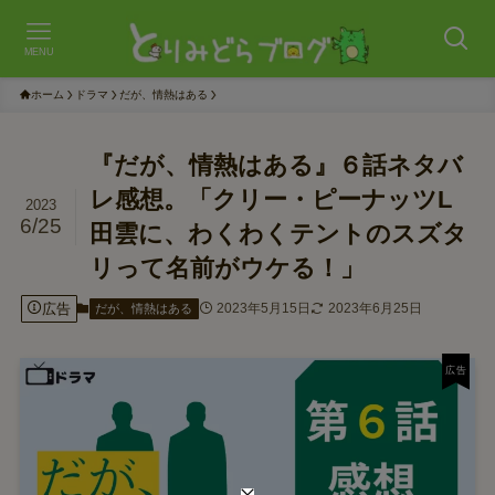
MENU
ホーム
ドラマ
だが、情熱はある
『だが、情熱はある』６話ネタバ
レ感想。「クリー・ピーナッツL
2023
6/25
田雲に、わくわくテントのスズタ
リって名前がウケる！」
広告
2023年5月15日
2023年6月25日
だが、情熱はある