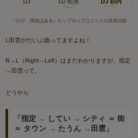
DJ
DJ 松永
DJ 杉内
『だが、情熱はある』ヒップホップユニットの名前比較
L田雲がだいぶ捻ってますよね！
R→L（Right→Left）はまだわかりますが、指定
→田雲って。
どうやら
「指定 → してい → シティ ＝ 街
＝ タウン → たうん →田雲」