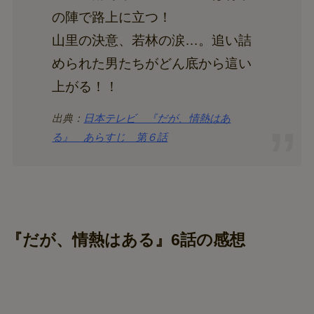
の陣で路上に立つ！
山里の決意、若林の涙…。追い詰
められた男たちがどん底から這い
上がる！！
出典：
日本テレビ 『だが、情熱はあ
る』 あらすじ 第６話
『だが、情熱はある』6話の感想