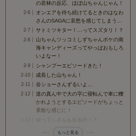
の若林の反応、ほぼ山ちゃんじゃん！
オンエアを待ち続けてるときのはなわ
さんのSAGAに哀愁を感じてしまう…
サトミツキター！…ってスズタリ！？
山ちゃんツッコミしずちゃんボケの南
海キャンディーズってやっぱおもしろ
いよなー！
シャンプーエピソードきた！
成長した山ちゃん！
谷ショーさんずるいよ…
道の真ん中で大の字に寝転んで車に轢
かれようとするエピソードがちょっと
素敵な感じに！
ゆってぃさんも出るの！？
もっと見る