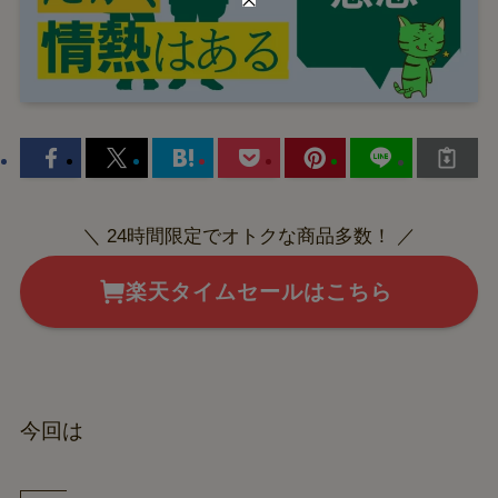
＼ 24時間限定でオトクな商品多数！ ／
楽天タイムセールはこちら
今回は