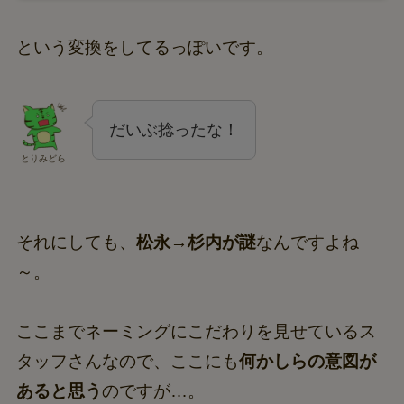
という変換をしてるっぽいです。
だいぶ捻ったな！
とりみどら
それにしても、
松永→杉内が謎
なんですよね
～。
ここまでネーミングにこだわりを見せているス
タッフさんなので、ここにも
何かしらの意図が
あると思う
のですが…。