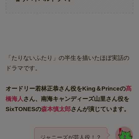
「たりないふたり」の半生を描いたほぼ実話の
ドラマです。
オードリー若林正恭さん役をKing＆Princeの
髙
橋海人
さん、南海キャンディーズ山里さん役を
SixTONESの
森本慎太郎
さんが演じています。
ジャニーズが芸人役！？