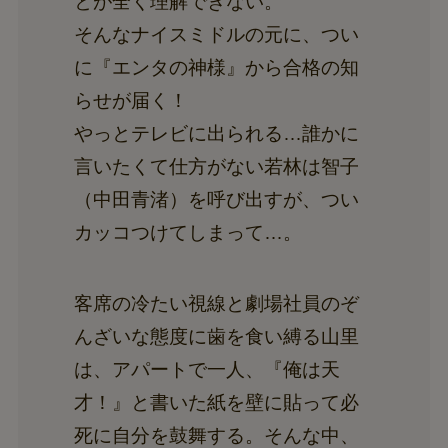
とが全く理解できない。
そんなナイスミドルの元に、つい
に『エンタの神様』から合格の知
らせが届く！
やっとテレビに出られる…誰かに
言いたくて仕方がない若林は智子
（中田青渚）を呼び出すが、つい
カッコつけてしまって…。
客席の冷たい視線と劇場社員のぞ
んざいな態度に歯を食い縛る山里
は、アパートで一人、『俺は天
才！』と書いた紙を壁に貼って必
死に自分を鼓舞する。そんな中、