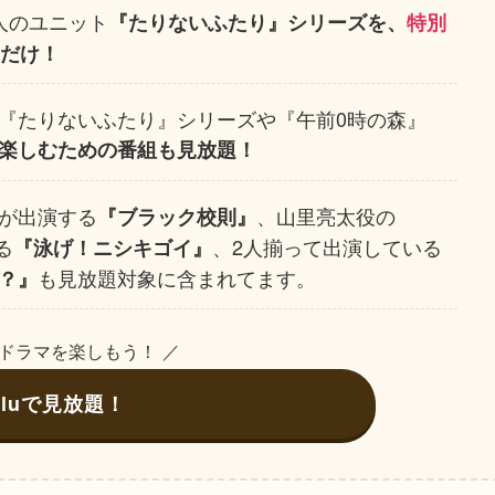
人のユニット
『たりないふたり』シリーズを、
特別
uだけ！
『たりないふたり』シリーズや『午前0時の森』
楽しむための番組も見放題！
が出演する
、山里亮太役の
『ブラック校則』
る
、2人揃って出演している
『泳げ！ニシキゴイ』
も見放題対象に含まれてます。
？』
とドラマを楽しもう！ ／
uluで見放題！