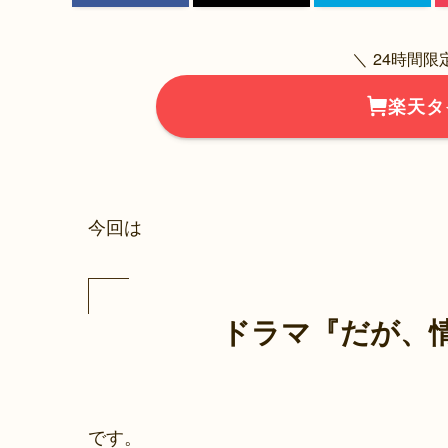
＼ 24時間
楽天タ
今回は
ドラマ『だが、
です。