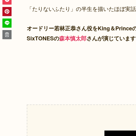
「たりないふたり」の半生を描いたほぼ実話
オードリー若林正恭さん役をKing＆Prince
SixTONESの
森本慎太郎
さんが演じています