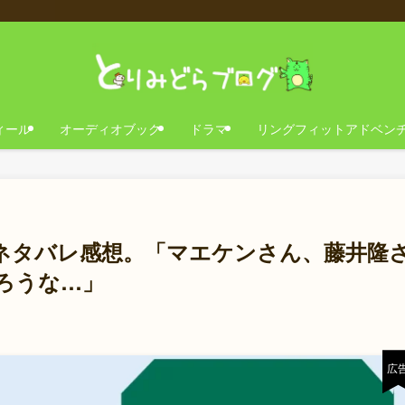
ィール
オーディオブック
ドラマ
リングフィットアドベン
ネタバレ感想。「マエケンさん、藤井隆
ろうな…」