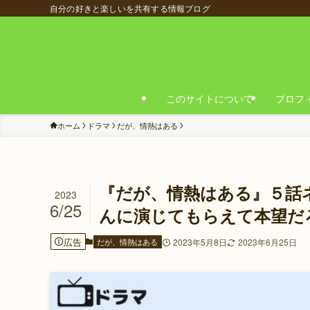
自分の好きと楽しいを共有する情報ブログ
このサイトについて
プロフ
ホーム
ドラマ
だが、情熱はある
『だが、情熱はある』５話
2023
6/25
んに演じてもらえて本望だ
広告
だが、情熱はある
2023年5月8日
2023年6月25日