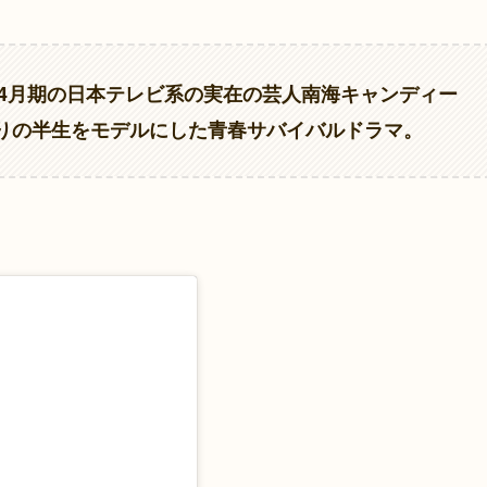
年4月期の日本テレビ系の実在の芸人南海キャンディー
りの半生をモデルにした青春サバイバルドラマ。