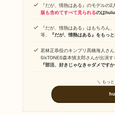
『だが、情熱はある』のモデルの2
版も含めてすべて見られる
のはhul
『だが、情熱はある』はもちろん、
等、
『だが、情熱はある』をもっと
若林正恭役のキンプリ髙橋海人さん
SixTONES森本慎太郎さんが出演す
『部活、好きじゃなきゃダメですか
＼ もっ
h