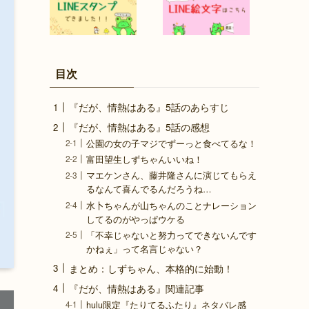
目次
『だが、情熱はある』5話のあらすじ
『だが、情熱はある』5話の感想
公園の女の子マジでずーっと食べてるな！
富田望生しずちゃんいいね！
マエケンさん、藤井隆さんに演じてもらえ
るなんて喜んでるんだろうね…
水卜ちゃんが山ちゃんのことナレーション
してるのがやっぱウケる
「不幸じゃないと努力ってできないんです
かねぇ」って名言じゃない？
まとめ：しずちゃん、本格的に始動！
『だが、情熱はある』関連記事
hulu限定『たりてるふたり』ネタバレ感