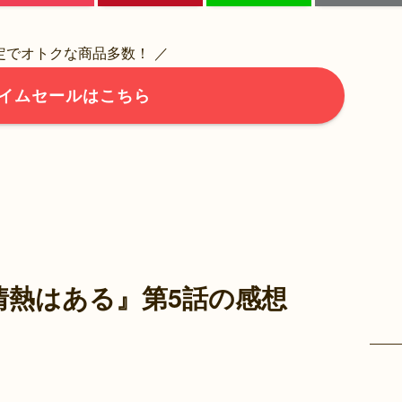
限定でオトクな商品多数！ ／
イムセールはこちら
情熱はある』第5話の感想