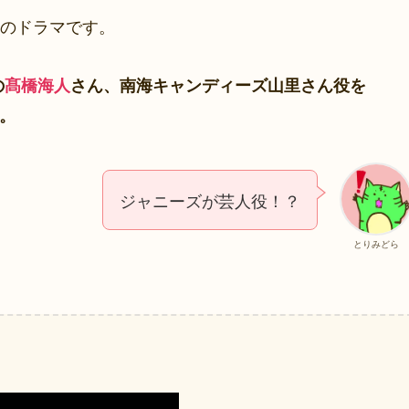
のドラマです。
の
髙橋海人
さん、南海キャンディーズ山里さん役を
。
ジャニーズが芸人役！？
とりみどら