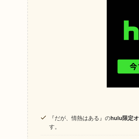
『だが、情熱はある』の
hulu限
す。